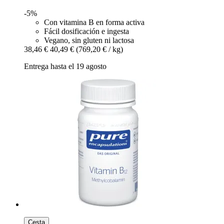
-5%
Con vitamina B en forma activa
Fácil dosificación e ingesta
Vegano, sin gluten ni lactosa
38,46 €
40,49 €
(769,20 € / kg)
Entrega hasta el 19 agosto
Cesta