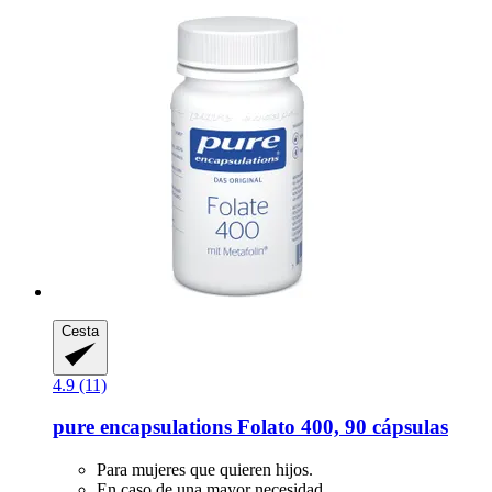
Cesta
4.9 (11)
pure encapsulations
Folato 400, 90 cápsulas
Para mujeres que quieren hijos.
En caso de una mayor necesidad.