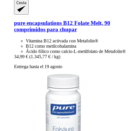
Cesta
pure encapsulations
B12 Folate Melt, 90
comprimidos para chupar
Vitamina B12 activada con Metafolin®
B12 como metilcobalamina
Ácido fólico como calcio-L-metilfolato de Metafolin®
34,99 €
(1.345,77 € / kg)
Entrega hasta el 19 agosto