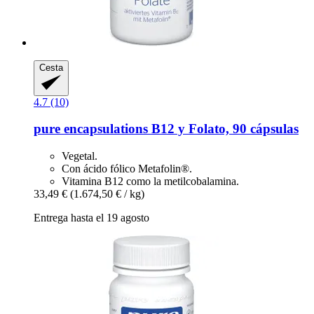
Cesta
4.7 (10)
pure encapsulations
B12 y Folato, 90 cápsulas
Vegetal.
Con ácido fólico Metafolin®.
Vitamina B12 como la metilcobalamina.
33,49 €
(1.674,50 € / kg)
Entrega hasta el 19 agosto