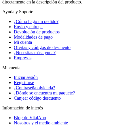
directamente en la descripción del producto.
Ayuda y Soporte
¿Cómo hago un pedido?
Envío y entrega
Devolución de productos
Modalidades de pago
Mi cuenta
Ofertas y códigos de descuento
¿Necesitas más ayuda?
Empresas
Mi cuenta
Iniciar sesión
Registrarse
¿Contraseña olvidada?
¿Dónde se encuentra mi paquete?
Canjear código descuento
Información de interés
Blog de VitalAbo
Nosotros y el medio ambiente