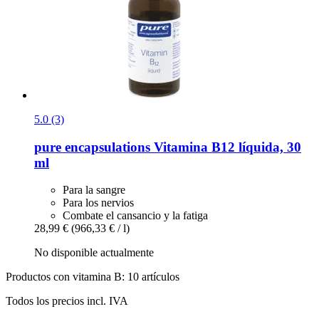
5.0 (3)
pure encapsulations
Vitamina B12 líquida, 30
ml
Para la sangre
Para los nervios
Combate el cansancio y la fatiga
28,99 €
(966,33 € / l)
No disponible actualmente
Productos con vitamina B: 10 artículos
Todos los precios incl. IVA