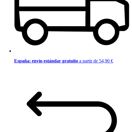
España: envío estándar gratuito
a partir de 54,90 €