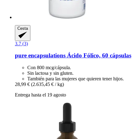
Cesta
3.7 (3)
pure encapsulations
Ácido Fólico, 60 cápsulas
Con 800 mcg/cápsula.
Sin lactosa y sin gluten.
También para las mujeres que quieren tener hijos.
28,99 €
(2.635,45 € / kg)
Entrega hasta el 19 agosto