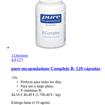
3 Opciones
4.9 (17)
pure encapsulations
Complejo B, 120 cápsulas
-5%
Perfecto para todos los días.
Para uso a largo plazo.
8 vitaminas B.
44,16 €
46,49 €
(1.766,40 € / kg)
Entrega hasta el 19 agosto