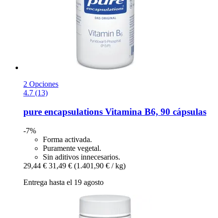
2 Opciones
4.7 (13)
pure encapsulations
Vitamina B6, 90 cápsulas
-7%
Forma activada.
Puramente vegetal.
Sin aditivos innecesarios.
29,44 €
31,49 €
(1.401,90 € / kg)
Entrega hasta el 19 agosto