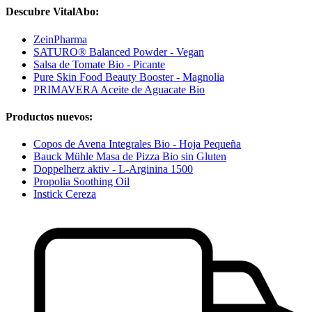
Descubre VitalAbo:
ZeinPharma
SATURO® Balanced Powder - Vegan
Salsa de Tomate Bio - Picante
Pure Skin Food Beauty Booster - Magnolia
PRIMAVERA Aceite de Aguacate Bio
Productos nuevos:
Copos de Avena Integrales Bio - Hoja Pequeña
Bauck Mühle Masa de Pizza Bio sin Gluten
Doppelherz aktiv - L-Arginina 1500
Propolia Soothing Oil
Instick Cereza