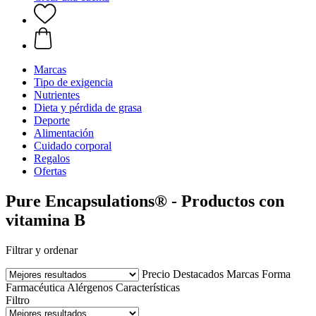
Marcas
Tipo de exigencia
Nutrientes
Dieta y pérdida de grasa
Deporte
Alimentación
Cuidado corporal
Regalos
Ofertas
Pure Encapsulations® - Productos con
vitamina B
Filtrar y ordenar
Precio
Destacados
Marcas
Forma
Farmacéutica
Alérgenos
Características
Filtro