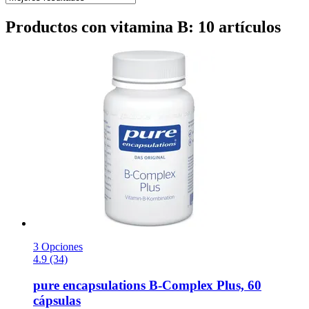
Productos con vitamina B: 10 artículos
3 Opciones
4.9 (34)
pure encapsulations
B-​Complex Plus, 60
cápsulas