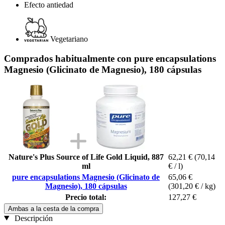
Efecto antiedad
Vegetariano
Comprados habitualmente con pure encapsulations
Magnesio (Glicinato de Magnesio), 180 cápsulas
Nature's Plus Source of Life Gold Liquid, 887
62,21 €
(70,14
ml
€ / l)
pure encapsulations Magnesio (Glicinato de
65,06 €
Magnesio), 180 cápsulas
(301,20 € / kg)
Precio total:
127,27 €
Ambas a la cesta de la compra
Descripción