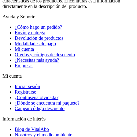
características de los productos. Encontrarás esta información
directamente en la descripción del producto.
Ayuda y Soporte
¿Cómo hago un pedido?
Envío y entrega
Devolución de productos
Modalidades de pago
Mi cuenta
Ofertas y códigos de descuento
¿Necesitas más ayuda?
Empresas
Mi cuenta
Iniciar sesión
Registrarse
¿Contraseña olvidada?
¿Dónde se encuentra mi paquete?
Canjear código descuento
Información de interés
Blog de VitalAbo
Nosotros y el medio ambiente