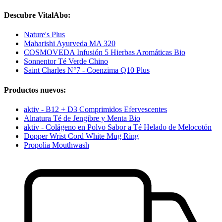
Descubre VitalAbo:
Nature's Plus
Maharishi Ayurveda MA 320
COSMOVEDA Infusión 5 Hierbas Aromáticas Bio
Sonnentor Té Verde Chino
Saint Charles N°7 - Coenzima Q10 Plus
Productos nuevos:
aktiv - B12 + D3 Comprimidos Efervescentes
Alnatura Té de Jengibre y Menta Bio
aktiv - Colágeno en Polvo Sabor a Té Helado de Melocotón
Dopper Wrist Cord White Mug Ring
Propolia Mouthwash