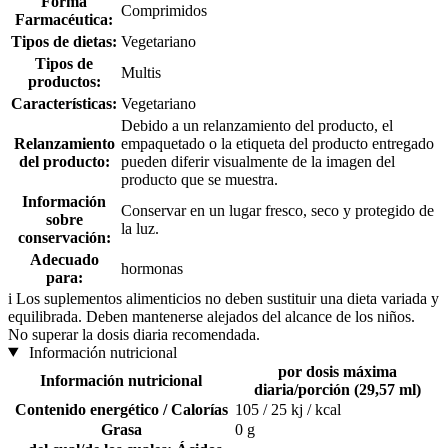
Forma
Comprimidos
Farmacéutica:
Tipos de dietas:
Vegetariano
Tipos de
Multis
productos:
Características:
Vegetariano
Debido a un relanzamiento del producto, el
Relanzamiento
empaquetado o la etiqueta del producto entregado
del producto:
pueden diferir visualmente de la imagen del
producto que se muestra.
Información
Conservar en un lugar fresco, seco y protegido de
sobre
la luz.
conservación:
Adecuado
hormonas
para:
i
Los suplementos alimenticios no deben sustituir una dieta variada y
equilibrada. Deben mantenerse alejados del alcance de los niños.
No superar la dosis diaria recomendada.
Información nutricional
por dosis máxima
Información nutricional
diaria/porción (29,57 ml)
Contenido energético / Calorías
105 / 25 kj / kcal
Grasa
0 g