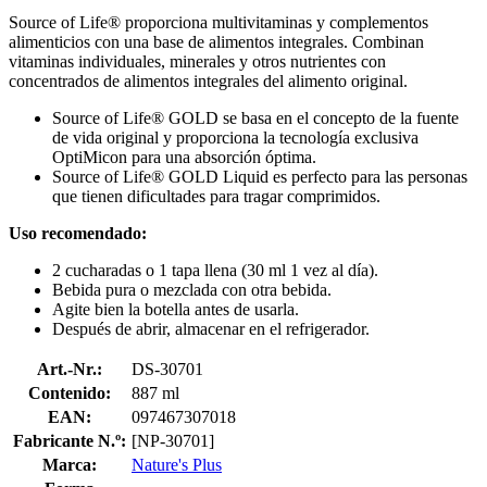
Source of Life® proporciona multivitaminas y complementos
alimenticios con una base de alimentos integrales. Combinan
vitaminas individuales, minerales y otros nutrientes con
concentrados de alimentos integrales del alimento original.
Source of Life® GOLD se basa en el concepto de la fuente
de vida original y proporciona la tecnología exclusiva
OptiMicon para una absorción óptima.
Source of Life® GOLD Liquid es perfecto para las personas
que tienen dificultades para tragar comprimidos.
Uso recomendado:
2 cucharadas o 1 tapa llena (30 ml 1 vez al día).
Bebida pura o mezclada con otra bebida.
Agite bien la botella antes de usarla.
Después de abrir, almacenar en el refrigerador.
Art.-Nr.:
DS-30701
Contenido:
887 ml
EAN:
097467307018
Fabricante N.º:
[NP-30701]
Marca:
Nature's Plus