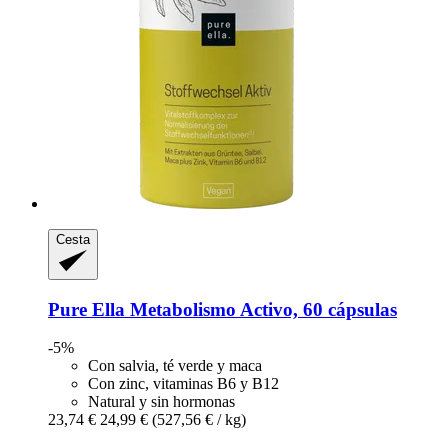
Cesta
Pure Ella
Metabolismo Activo, 60 cápsulas
-5%
Con salvia, té verde y maca
Con zinc, vitaminas B6 y B12
Natural y sin hormonas
23,74 €
24,99 €
(527,56 € / kg)