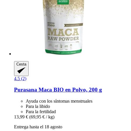
Cesta
4.5 (2)
Purasana
Maca BIO en Polvo, 200 g
Ayuda con los síntomas menstruales
Para la libido
Para la fertilidad
13,99 €
(69,95 € / kg)
Entrega hasta el 18 agosto