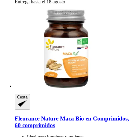
Entrega hasta el 18 agosto
Cesta
Fleurance Nature
Maca Bio en Comprimidos,
60 comprimidos
Ideal para hombres y mujeres.