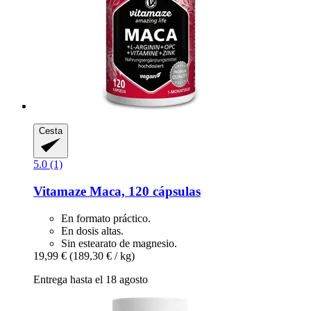
Cesta
5.0 (1)
Vitamaze
Maca, 120 cápsulas
En formato práctico.
En dosis altas.
Sin estearato de magnesio.
19,99 €
(189,30 € / kg)
Entrega hasta el 18 agosto