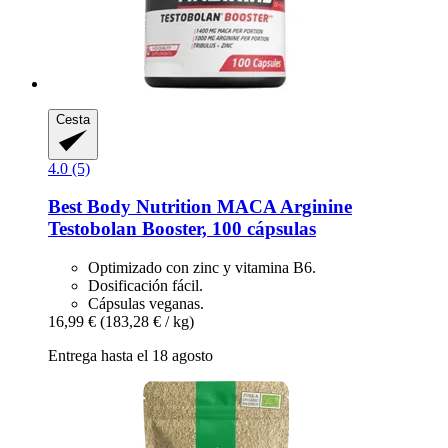
Cesta
4.0 (5)
Best Body Nutrition
MACA Arginine
Testobolan Booster, 100 cápsulas
Optimizado con zinc y vitamina B6.
Dosificación fácil.
Cápsulas veganas.
16,99 €
(183,28 € / kg)
Entrega hasta el 18 agosto