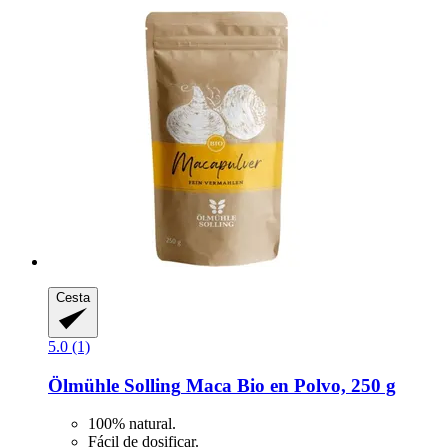
Cesta
5.0 (1)
Ölmühle Solling
Maca Bio en Polvo, 250 g
100% natural.
Fácil de dosificar.