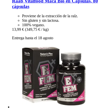
Raab Vitalfood
Maca Bio en Cápsulas, 80
cápsulas
Proviene de la extracción de la raíz.
Sin gluten y sin lactosa.
100% vegano.
13,99 €
(349,75 € / kg)
Entrega hasta el 18 agosto