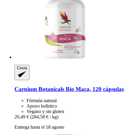
Cesta
Carnium Botanicals
Bio Maca, 120 cápsulas
Fórmula natural
Apoyo holístico
Vegano y sin gluten
20,49 €
(284,58 € / kg)
Entrega hasta el 18 agosto