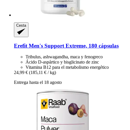
Cesta
Erefit
Men's Support Extreme, 180 cápsulas
Tribulus, ashwagandha, maca y fenogreco
Ácido D-aspártico y bisglicinato de zinc
Vitamina B12 para el metabolismo energético
24,99 €
(185,11 € / kg)
Entrega hasta el 18 agosto