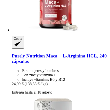
Cesta
Purely Nutrition
Maca + L-​Arginina HCL, 240
cápsulas
Para mujeres y hombres
Con zinc y vitamina C
Incluye vitaminas B6 y B12
24,99 €
(138,83 € / kg)
Entrega hasta el 18 agosto