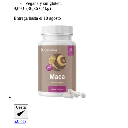
Vegana y sin gluten.
9,09 €
(36,36 € / kg)
Entrega hasta el 18 agosto
Cesta
5.0 (1)