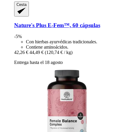
Cesta
Nature's Plus
E-​Fem™, 60 cápsulas
-5%
Con hierbas ayurvédicas tradicionales.
Contiene aminoácidos.
42,26 €
44,49 €
(120,74 € / kg)
Entrega hasta el 18 agosto