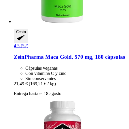
Cesta
4.5 (52)
ZeinPharma
Maca Gold, 570 mg, 180 cápsulas
Cápsulas veganas
Con vitamina C y zinc
Sin conservantes
21,49 €
(169,21 € / kg)
Entrega hasta el 18 agosto