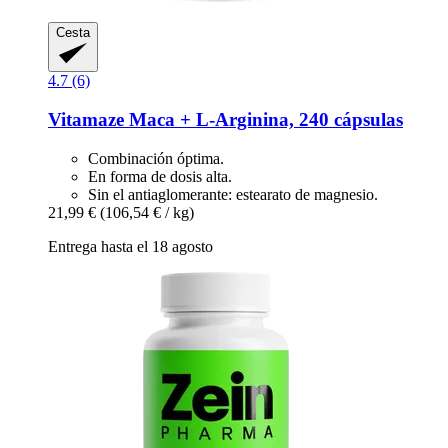
Cesta
4.7 (6)
Vitamaze
Maca + L-​Arginina, 240 cápsulas
Combinación óptima.
En forma de dosis alta.
Sin el antiaglomerante: estearato de magnesio.
21,99 €
(106,54 € / kg)
Entrega hasta el 18 agosto