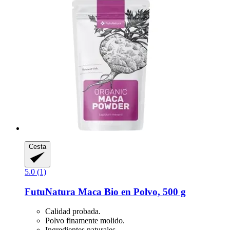
Cesta
5.0 (1)
FutuNatura
Maca Bio en Polvo, 500 g
Calidad probada.
Polvo finamente molido.
Ingredientes naturales.