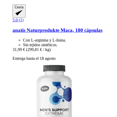
Cesta
5.0 (1)
anatis Naturprodukte
Maca, 180 cápsulas
Con L-arginina y L-lisina.
Sin tejidos sintéticos.
31,99 €
(299,81 € / kg)
Entrega hasta el 18 agosto