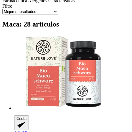
Farmacéutica
Alérgenos
Características
Filtro
Maca: 28 artículos
Cesta