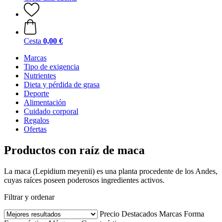
Cesta
0,00 €
Marcas
Tipo de exigencia
Nutrientes
Dieta y pérdida de grasa
Deporte
Alimentación
Cuidado corporal
Regalos
Ofertas
Productos con raíz de maca
La maca (Lepidium meyenii) es una planta procedente de los Andes,
cuyas raíces poseen poderosos ingredientes activos.
Filtrar y ordenar
Precio
Destacados
Marcas
Forma