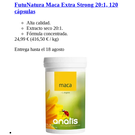
FutuNatura
Maca Extra Strong 20:1, 120
cápsulas
Alta calidad.
Extracto seco 20:1.
Fórmula concentrada.
24,99 €
(416,50 € / kg)
Entrega hasta el 18 agosto