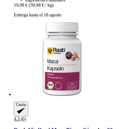
19,99 €
(39,98 € / kg)
Entrega hasta el 18 agosto
Cesta
4.3 (6)