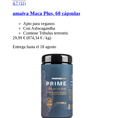
4.7 (11)
amaiva
Maca Plus, 60 cápsulas
Apto para veganos
Con Ashwagandha
Contiene Tribulus terrestris
29,99 €
(874,34 € / kg)
Entrega hasta el 18 agosto