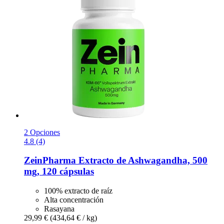
2 Opciones
4.8 (4)
ZeinPharma
Extracto de Ashwagandha, 500
mg, 120 cápsulas
100% extracto de raíz
Alta concentración
Rasayana
29,99 €
(434,64 € / kg)