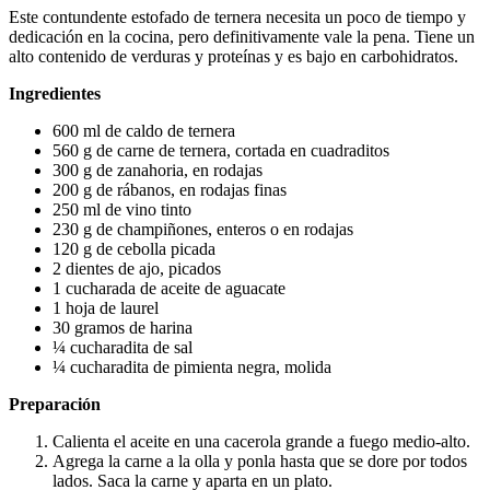
Este contundente estofado de ternera necesita un poco de tiempo y
dedicación en la cocina, pero definitivamente vale la pena. Tiene un
alto contenido de verduras y proteínas y es bajo en carbohidratos.
Ingredientes
600 ml de caldo de ternera
560 g de carne de ternera, cortada en cuadraditos
300 g de zanahoria, en rodajas
200 g de rábanos, en rodajas finas
250 ml de vino tinto
230 g de champiñones, enteros o en rodajas
120 g de cebolla picada
2 dientes de ajo, picados
1 cucharada de aceite de aguacate
1 hoja de laurel
30 gramos de harina
¼ cucharadita de sal
¼ cucharadita de pimienta negra, molida
Preparación
Calienta el aceite en una cacerola grande a fuego medio-alto.
Agrega la carne a la olla y ponla hasta que se dore por todos
lados. Saca la carne y aparta en un plato.