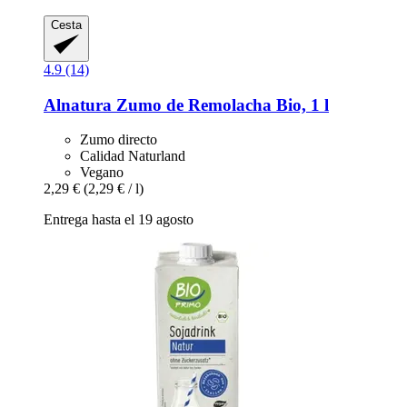
Cesta
4.9 (14)
Alnatura
Zumo de Remolacha Bio, 1 l
Zumo directo
Calidad Naturland
Vegano
2,29 €
(2,29 € / l)
Entrega hasta el 19 agosto