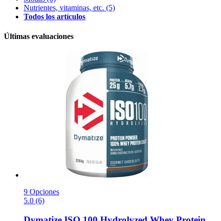
Nutrientes, vitaminas, etc.
(5)
Todos los artículos
Últimas evaluaciones
9 Opciones
5.0 (6)
Dymatize
ISO 100 Hydrolyzed Whey Protein