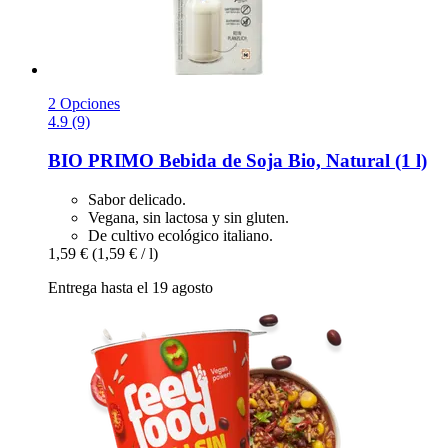
2 Opciones
4.9 (9)
BIO PRIMO
Bebida de Soja Bio, Natural (1 l)
Sabor delicado.
Vegana, sin lactosa y sin gluten.
De cultivo ecológico italiano.
1,59 €
(1,59 € / l)
Entrega hasta el 19 agosto