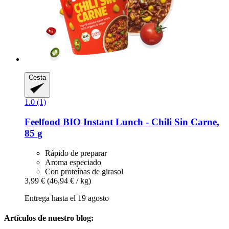
Cesta
1.0 (1)
Feelfood
BIO Instant Lunch -​ Chili Sin Carne,
85 g
Rápido de preparar
Aroma especiado
Con proteínas de girasol
3,99 €
(46,94 € / kg)
Entrega hasta el 19 agosto
Artículos de nuestro blog: