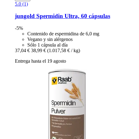
5.0 (1)
jungold
Spermidin Ultra, 60 cápsulas
-5%
Contenido de espermidina de 6,0 mg
Vegano y sin alérgenos
Sólo 1 cápsula al día
37,04 €
38,99 €
(1.017,58 € / kg)
Entrega hasta el 19 agosto