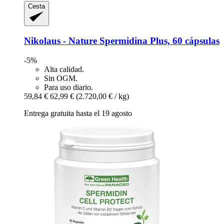
Cesta
Nikolaus - Nature
Spermidina Plus, 60 cápsulas
-5%
Alta calidad.
Sin OGM.
Para uso diario.
59,84 €
62,99 €
(2.720,00 € / kg)
Entrega gratuita hasta el 19 agosto