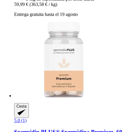
59,99 €
(363,58 € / kg)
Entrega gratuita hasta el 19 agosto
Cesta
5.0 (1)
Spermidin PLUS®
Spermidina Premium, 60