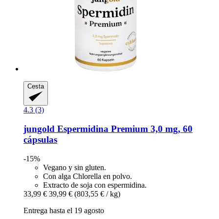
Cesta
4.3 (3)
jungold
Espermidina Premium 3,0 mg, 60
cápsulas
-15%
Vegano y sin gluten.
Con alga Chlorella en polvo.
Extracto de soja con espermidina.
33,99 €
39,99 €
(803,55 € / kg)
Entrega hasta el 19 agosto