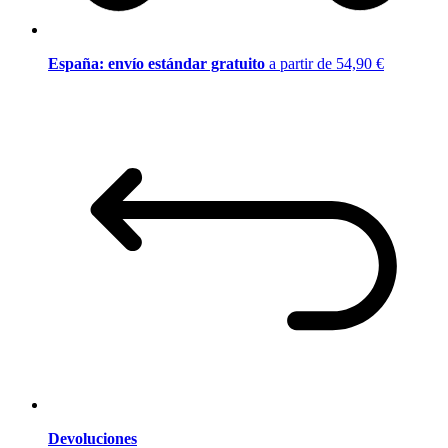
España: envío estándar gratuito
a partir de 54,90 €
Devoluciones