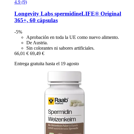
4.9 (9)
Longevity Labs
spermidineLIFE® Original
365+, 60 cápsulas
-5%
Aprobación en toda la UE como nuevo alimento.
De Austria.
Sin colorantes ni sabores artificiales.
66,01 €
69,49 €
Entrega gratuita hasta el 19 agosto