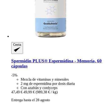
Cesta
Spermidin PLUS®
Espermidina -​ Memoria, 60
cápsulas
-5%
Mezcla de vitaminas y minerales
2 mg de espermidina por dosis diaria
Con azafrán y cordyceps
47,49 €
49,99 €
(989,38 € / kg)
Entrega hasta el 28 agosto