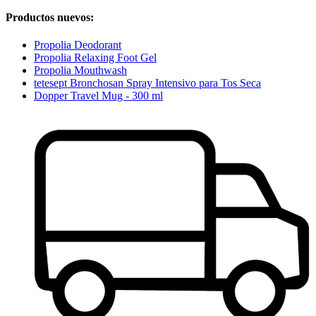
Productos nuevos:
Propolia Deodorant
Propolia Relaxing Foot Gel
Propolia Mouthwash
tetesept Bronchosan Spray Intensivo para Tos Seca
Dopper Travel Mug - 300 ml