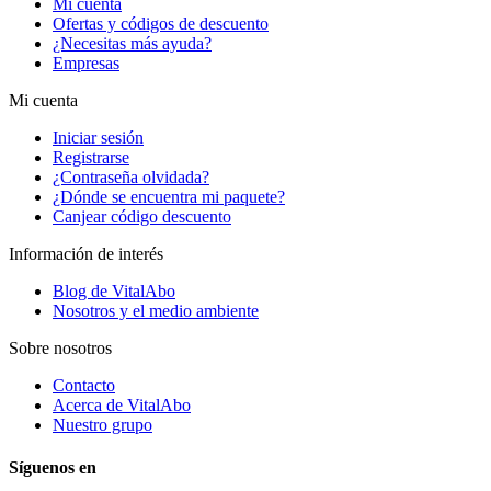
Mi cuenta
Ofertas y códigos de descuento
¿Necesitas más ayuda?
Empresas
Mi cuenta
Iniciar sesión
Registrarse
¿Contraseña olvidada?
¿Dónde se encuentra mi paquete?
Canjear código descuento
Información de interés
Blog de VitalAbo
Nosotros y el medio ambiente
Sobre nosotros
Contacto
Acerca de VitalAbo
Nuestro grupo
Síguenos en