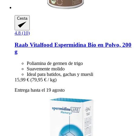
Cesta
4.8 (10)
Raab Vitalfood
Espermidina Bio en Polvo, 200
g
Poliamina de germen de trigo
Suavemente molido
Ideal para batidos, gachas y muesli
15,99 €
(79,95 € / kg)
Entrega hasta el 19 agosto