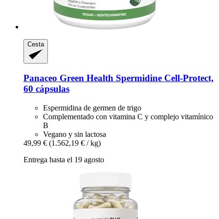
Cesta
Panaceo
Green Health Spermidine Cell-​Protect,
60 cápsulas
Espermidina de germen de trigo
Complementado con vitamina C y complejo vitamínico
B
Vegano y sin lactosa
49,99 €
(1.562,19 € / kg)
Entrega hasta el 19 agosto