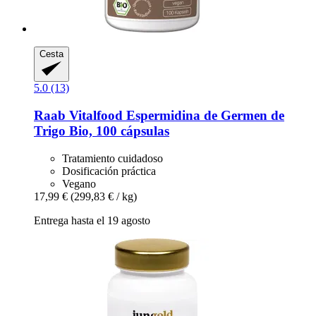
Cesta
5.0 (13)
Raab Vitalfood
Espermidina de Germen de
Trigo Bio, 100 cápsulas
Tratamiento cuidadoso
Dosificación práctica
Vegano
17,99 €
(299,83 € / kg)
Entrega hasta el 19 agosto