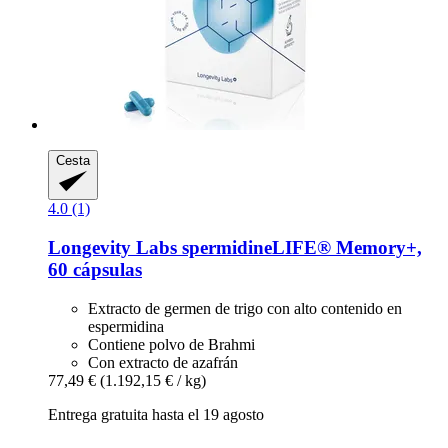
Cesta
4.0 (1)
Longevity Labs
spermidineLIFE® Memory+,
60 cápsulas
Extracto de germen de trigo con alto contenido en
espermidina
Contiene polvo de Brahmi
Con extracto de azafrán
77,49 €
(1.192,15 € / kg)
Entrega gratuita hasta el 19 agosto