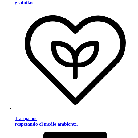
gratuitas
Trabajamos
respetando el medio ambiente
.