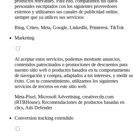
productos relevantes. Para ello, comparamos tus datos
personales encriptados con los siguientes proveedores
externos y utilizamos sus canales de publicidad online,
siempre que ya utilices sus servicios:
Bing, Criteo, Meta, Google, LinkedIn, Printerest, TikTok
Marketing
Al aceptar estos servicios, podemos mostrarte anuncios,
contenidos patrocinados o promociones de descuentos para
nuestro sitio web o productos basados en tu comportamiento
de navegación y compra, adaptados a tus intereses, y medir su
éxito. Con tu consentimiento, utilizamos los siguientes
servicios de terceros en este sitio web:
Meta-Pixel, Microsoft Advertising, creativecdn.com
(RTBHouse), Recomendaciones de productos basadas en
clics, Ads Defender
Conversion tracking extendido