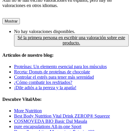
Aún no se han escrito valoraciones en español, pero hay 88
valoraciones en otros idiomas.
Mostrar
No hay valoraciones disponibles.
Sé la primera persona en escribir una valoración sobre este
producto.
Artículos de nuestro blog:
Proteínas: Un elemento esencial para los músculos
Receta: Donuts de proteínas de chocolate
Controlar el estrés para tener más serenidad
¿Cómo combatir los resfriados?
¡Dile adiós a la pereza y la apatía!
Descubre VitalAbo:
More Nutrition
Best Body Nutrition Vital Drink ZEROP® Squeeze
COSMOVEDA BIO Basic Dal Masala
pure encapsulations All-in-one Sport