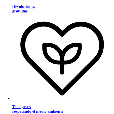
Devoluciones
gratuitas
Trabajamos
respetando el medio ambiente
.