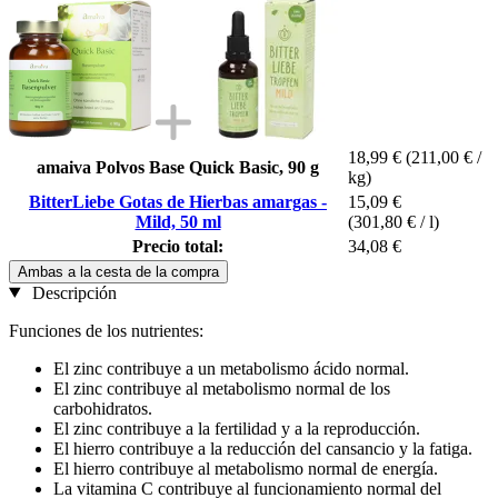
18,99 €
(211,00 € /
amaiva Polvos Base Quick Basic, 90 g
kg)
BitterLiebe Gotas de Hierbas amargas -
15,09 €
Mild, 50 ml
(301,80 € / l)
Precio total:
34,08 €
Ambas a la cesta de la compra
Descripción
Funciones de los nutrientes:
El zinc contribuye a un metabolismo ácido normal.
El zinc contribuye al metabolismo normal de los
carbohidratos.
El zinc contribuye a la fertilidad y a la reproducción.
El hierro contribuye a la reducción del cansancio y la fatiga.
El hierro contribuye al metabolismo normal de energía.
La vitamina C contribuye al funcionamiento normal del