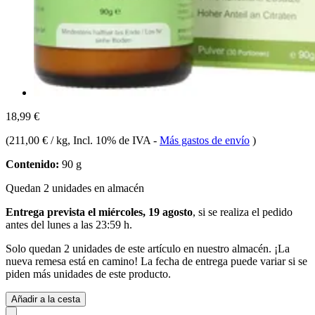
18,99 €
(
211,00 € / kg
, Incl. 10% de IVA
-
Más gastos de envío
)
Contenido:
90 g
Quedan 2 unidades en almacén
Entrega prevista el miércoles, 19 agosto
, si se realiza el pedido
antes del
lunes a las 23:59 h
.
Solo quedan 2 unidades de este artículo en nuestro almacén. ¡La
nueva remesa está en camino! La fecha de entrega puede variar si se
piden más unidades de este producto.
Añadir a la cesta