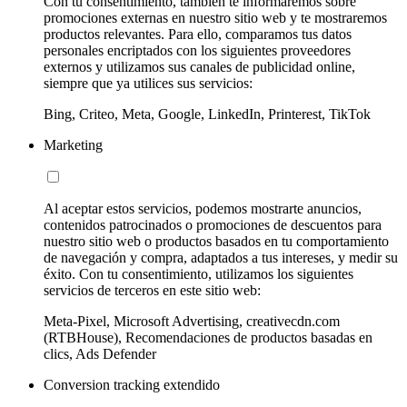
Con tu consentimiento, también te informaremos sobre
promociones externas en nuestro sitio web y te mostraremos
productos relevantes. Para ello, comparamos tus datos
personales encriptados con los siguientes proveedores
externos y utilizamos sus canales de publicidad online,
siempre que ya utilices sus servicios:
Bing, Criteo, Meta, Google, LinkedIn, Printerest, TikTok
Marketing
Al aceptar estos servicios, podemos mostrarte anuncios,
contenidos patrocinados o promociones de descuentos para
nuestro sitio web o productos basados en tu comportamiento
de navegación y compra, adaptados a tus intereses, y medir su
éxito. Con tu consentimiento, utilizamos los siguientes
servicios de terceros en este sitio web:
Meta-Pixel, Microsoft Advertising, creativecdn.com
(RTBHouse), Recomendaciones de productos basadas en
clics, Ads Defender
Conversion tracking extendido