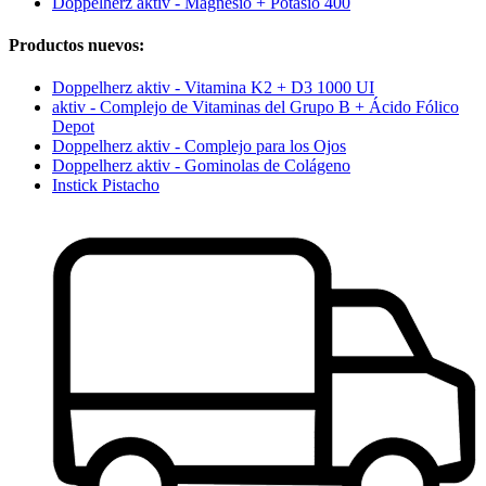
Doppelherz aktiv - Magnesio + Potasio 400
Productos nuevos:
Doppelherz aktiv - Vitamina K2 + D3 1000 UI
aktiv - Complejo de Vitaminas del Grupo B + Ácido Fólico
Depot
Doppelherz aktiv - Complejo para los Ojos
Doppelherz aktiv - Gominolas de Colágeno
Instick Pistacho