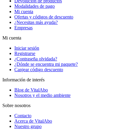
Devolución de productos
Modalidades de pago
Mi cuenta
Ofertas y códigos de descuento
¿Necesitas más ayuda?
Empresas
Mi cuenta
Iniciar sesión
Registrarse
¿Contraseña olvidada?
¿Dónde se encuentra mi paquete?
Canjear código descuento
Información de interés
Blog de VitalAbo
Nosotros y el medio ambiente
Sobre nosotros
Contacto
Acerca de VitalAbo
Nuestro grupo