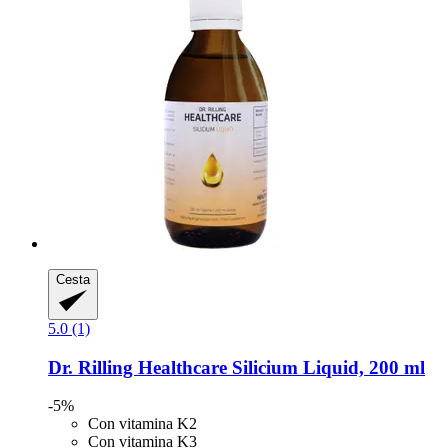
Cesta
5.0 (1)
Dr. Rilling Healthcare
Silicium Liquid, 200 ml
-5%
Con vitamina K2
Con vitamina K3