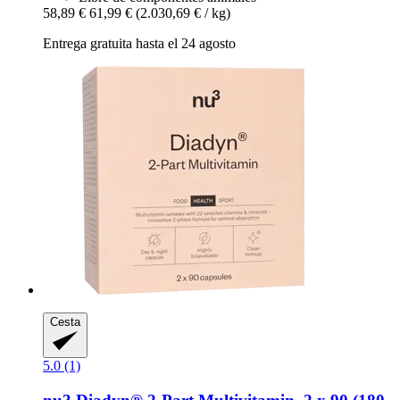
58,89 €
61,99 €
(2.030,69 € / kg)
Entrega gratuita hasta el 24 agosto
Cesta
5.0 (1)