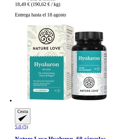
18,49 €
(190,62 € / kg)
Entrega hasta el 18 agosto
Cesta
5.0 (5)
Nature Love
Hyaluron, 60 cápsulas