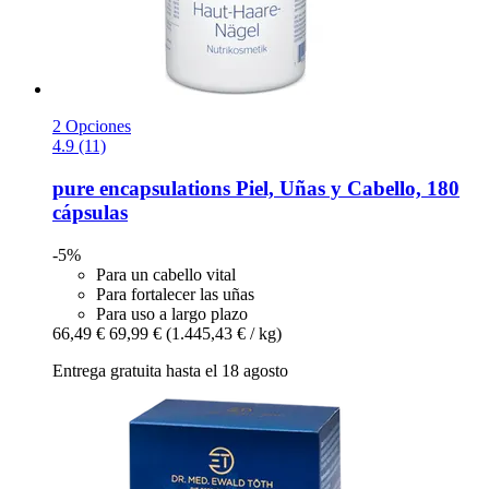
2 Opciones
4.9 (11)
pure encapsulations
Piel, Uñas y Cabello, 180
cápsulas
-5%
Para un cabello vital
Para fortalecer las uñas
Para uso a largo plazo
66,49 €
69,99 €
(1.445,43 € / kg)
Entrega gratuita hasta el 18 agosto