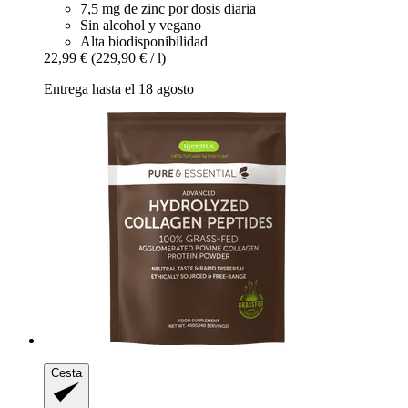
7,5 mg de zinc por dosis diaria
Sin alcohol y vegano
Alta biodisponibilidad
22,99 €
(229,90 € / l)
Entrega hasta el 18 agosto
Cesta