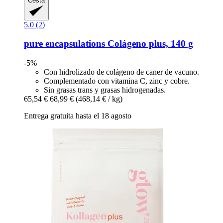
Cesta
5.0 (2)
pure encapsulations
Colágeno plus, 140 g
-5%
Con hidrolizado de colágeno de caner de vacuno.
Complementado con vitamina C, zinc y cobre.
Sin grasas trans y grasas hidrogenadas.
65,54 €
68,99 €
(468,14 € / kg)
Entrega gratuita hasta el 18 agosto