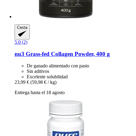
Cesta
5.0 (2)
nu3
Grass-​fed Collagen Powder, 400 g
De ganado alimentado con pasto
Sin aditivos
Excelente solubilidad
23,99 €
(59,98 € / kg)
Entrega hasta el 18 agosto