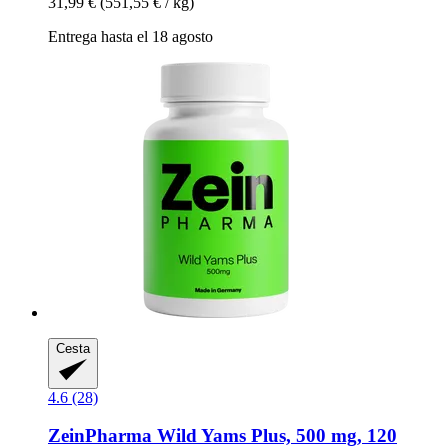
31,99 €
(551,55 € / kg)
Entrega hasta el 18 agosto
Cesta
4.6 (28)
ZeinPharma
Wild Yams Plus, 500 mg, 120