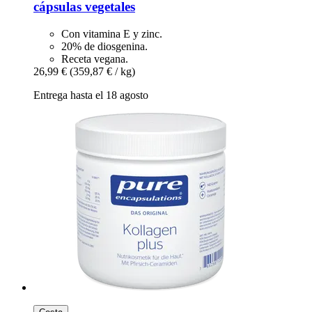
cápsulas vegetales
Con vitamina E y zinc.
20% de diosgenina.
Receta vegana.
26,99 €
(359,87 € / kg)
Entrega hasta el 18 agosto