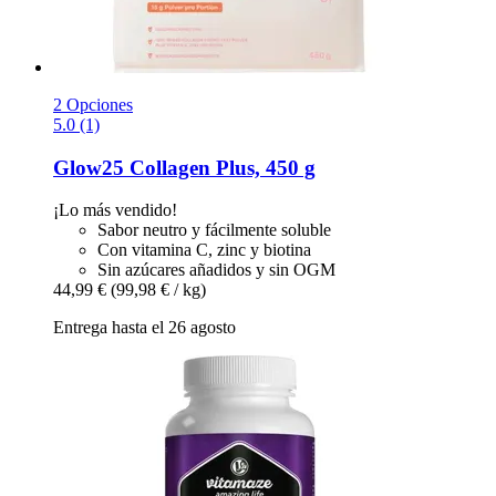
2 Opciones
5.0 (1)
Glow25
Collagen Plus, 450 g
¡Lo más vendido!
Sabor neutro y fácilmente soluble
Con vitamina C, zinc y biotina
Sin azúcares añadidos y sin OGM
44,99 €
(99,98 € / kg)
Entrega hasta el 26 agosto