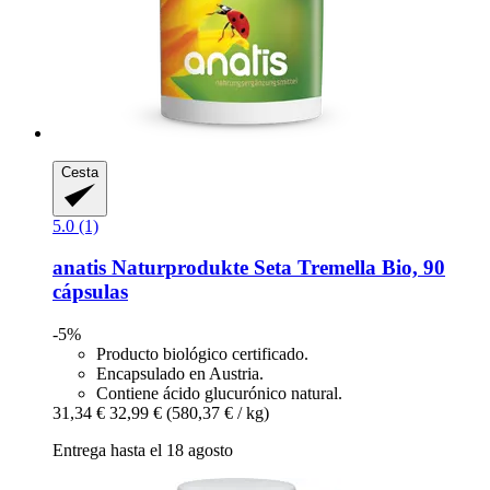
Cesta
5.0 (1)
anatis Naturprodukte
Seta Tremella Bio, 90
cápsulas
-5%
Producto biológico certificado.
Encapsulado en Austria.
Contiene ácido glucurónico natural.
31,34 €
32,99 €
(580,37 € / kg)
Entrega hasta el 18 agosto