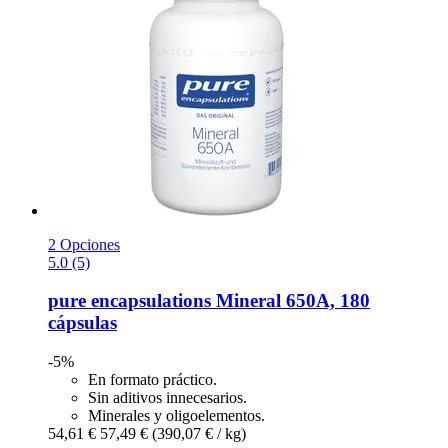
2 Opciones
5.0 (5)
pure encapsulations
Mineral 650A, 180
cápsulas
-5%
En formato práctico.
Sin aditivos innecesarios.
Minerales y oligoelementos.
54,61 €
57,49 €
(390,07 € / kg)