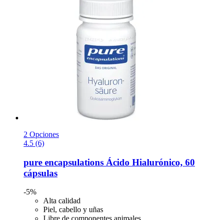
2 Opciones
4.5 (6)
pure encapsulations
Ácido Hialurónico, 60
cápsulas
-5%
Alta calidad
Piel, cabello y uñas
Libre de componentes animales