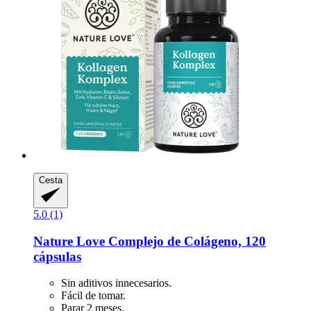
Cesta
5.0 (1)
Nature Love
Complejo de Colágeno, 120
cápsulas
Sin aditivos innecesarios.
Fácil de tomar.
Parar 2 meses.