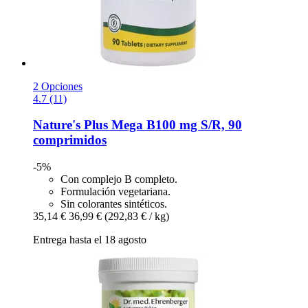
2 Opciones
4.7 (11)
Nature's Plus
Mega B100 mg S/R, 90
comprimidos
-5%
Con complejo B completo.
Formulación vegetariana.
Sin colorantes sintéticos.
35,14 €
36,99 €
(292,83 € / kg)
Entrega hasta el 18 agosto