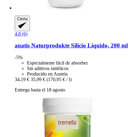
Cesta
4.8 (6)
anatis Naturprodukte
Silicio Líquido, 200 ml
-5%
Especialmente fácil de absorber
Sin aditivos sintéticos
Producido en Austria
34,19 €
35,99 €
(170,95 € / l)
Entrega hasta el 18 agosto