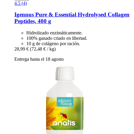
4.5 (4)
Igennus
Pure & Essential Hydrolysed Collagen
Peptides, 400 g
Hidrolizado enzimáticamente.
100% ganado criado en libertad.
10 g de colágeno por ración.
28,99 €
(72,48 € / kg)
Entrega hasta el 18 agosto