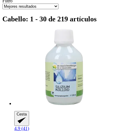
Filtro
Cabello: 1 - 30 de 219 artículos
Cesta
4.9 (41)