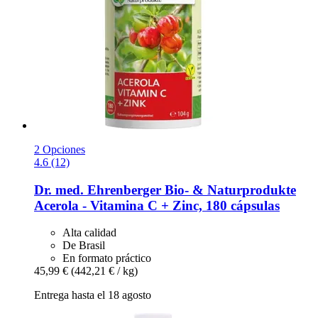
2 Opciones
4.6 (12)
Dr. med. Ehrenberger Bio- & Naturprodukte
Acerola -​ Vitamina C + Zinc, 180 cápsulas
Alta calidad
De Brasil
En formato práctico
45,99 €
(442,21 € / kg)
Entrega hasta el 18 agosto