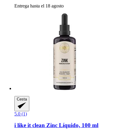
Entrega hasta el 18 agosto
Cesta
5.0 (1)
i like it clean
Zinc Líquido, 100 ml