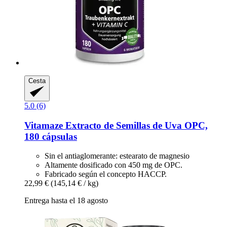
Cesta
5.0 (6)
Vitamaze
Extracto de Semillas de Uva OPC,
180 cápsulas
Sin el antiaglomerante: estearato de magnesio
Altamente dosificado con 450 mg de OPC.
Fabricado según el concepto HACCP.
22,99 €
(145,14 € / kg)
Entrega hasta el 18 agosto