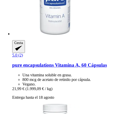
Cesta
5.0 (2)
pure encapsulations
Vitamina A, 60 Cápsulas
Una vitamina soluble en grasa.
800 mcg de acetato de retinilo por cápsula.
Vegano.
21,99 €
(1.999,09 € / kg)
Entrega hasta el 18 agosto