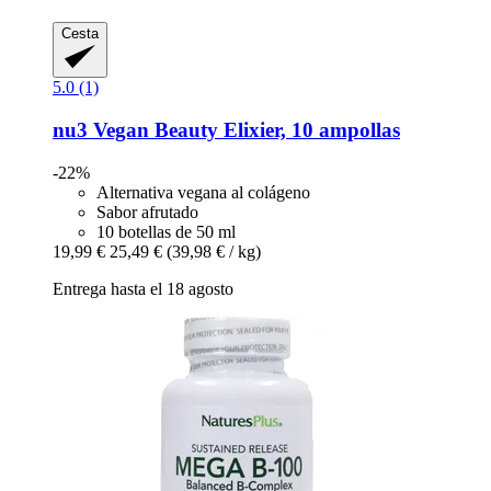
Cesta
5.0 (1)
nu3
Vegan Beauty Elixier, 10 ampollas
-22%
Alternativa vegana al colágeno
Sabor afrutado
10 botellas de 50 ml
19,99 €
25,49 €
(39,98 € / kg)
Entrega hasta el 18 agosto