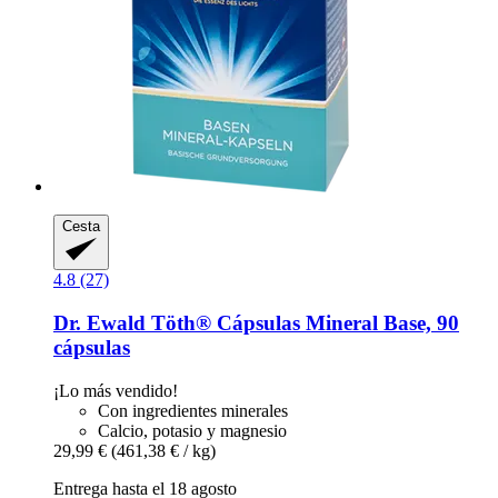
Cesta
4.8 (27)
Dr. Ewald Töth®
Cápsulas Mineral Base, 90
cápsulas
¡Lo más vendido!
Con ingredientes minerales
Calcio, potasio y magnesio
29,99 €
(461,38 € / kg)
Entrega hasta el 18 agosto