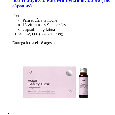
nu3
Diadyn® 2-​Part Multivitamin, 2 x 90 (180
cápsulas)
-5%
Para el día y la noche
13 vitaminas y 9 minerales
Cápsula sin gelatina
31,34 €
32,99 €
(584,70 € / kg)
Entrega hasta el 18 agosto