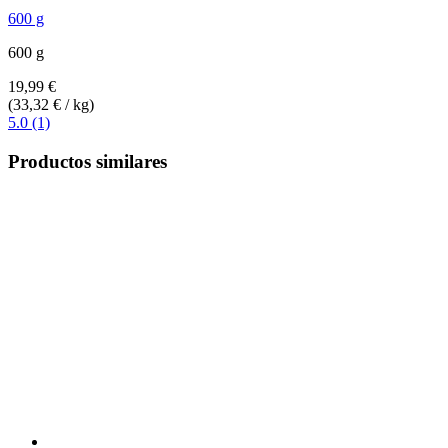
600 g
600 g
19,99 €
(33,32 € / kg)
5.0 (1)
Productos similares