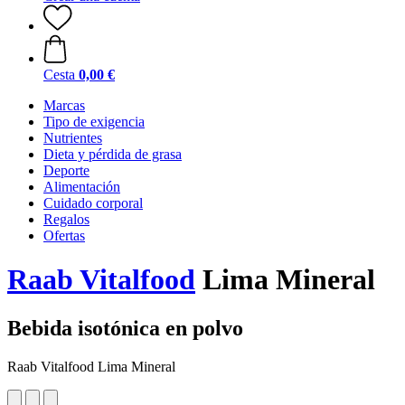
Cesta
0,00 €
Marcas
Tipo de exigencia
Nutrientes
Dieta y pérdida de grasa
Deporte
Alimentación
Cuidado corporal
Regalos
Ofertas
Raab Vitalfood
Lima Mineral
Bebida isotónica en polvo
Raab Vitalfood Lima Mineral