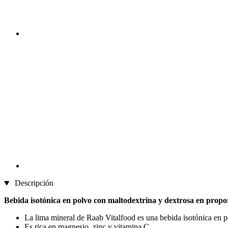
Descripción
Bebida isotónica en polvo con maltodextrina y dextrosa en propo
La lima mineral de Raab Vitalfood es una bebida isotónica en p
Es rica en magnesio, zinc y vitamina C.