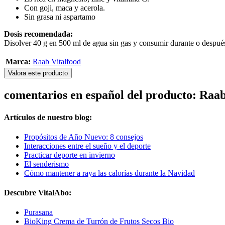
Con goji, maca y acerola.
Sin grasa ni aspartamo
Dosis recomendada:
Disolver 40 g en 500 ml de agua sin gas y consumir durante o después 
Marca:
Raab Vitalfood
Valora este producto
comentarios en español del producto: Raa
Artículos de nuestro blog:
Propósitos de Año Nuevo: 8 consejos
Interacciones entre el sueño y el deporte
Practicar deporte en invierno
El senderismo
Cómo mantener a raya las calorías durante la Navidad
Descubre VitalAbo:
Purasana
BioKing Crema de Turrón de Frutos Secos Bio