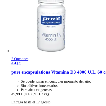
2 Opciones
4.4 (7)
pure encapsulations
Vitamina D3 4000 U.I., 60 c
Se puede tomar en cualquier momento del año.
Sin aditivos innecesarios.
Para altas exigencias.
45,99 €
(4.180,91 € / kg)
Entrega hasta el 17 agosto