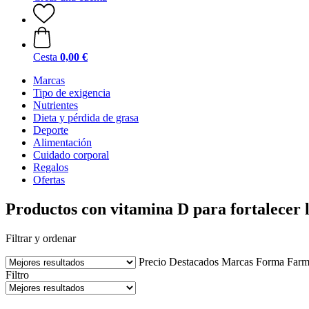
Cesta
0,00 €
Marcas
Tipo de exigencia
Nutrientes
Dieta y pérdida de grasa
Deporte
Alimentación
Cuidado corporal
Regalos
Ofertas
Productos con vitamina D para fortalecer 
Filtrar y ordenar
Precio
Destacados
Marcas
Forma Farm
Filtro