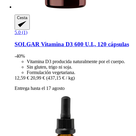
Cesta
5.0 (1)
SOLGAR
Vitamina D3 600 U.I., 120 cápsulas
-40%
Vitamina D3 producida naturalmente por el cuerpo.
Sin gluten, trigo ni soja.
Formulación vegetariana.
12,59 €
20,99 €
(437,15 € / kg)
Entrega hasta el 17 agosto