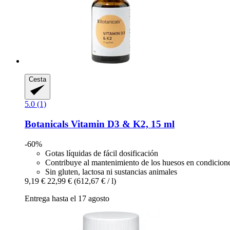
Cesta
5.0 (1)
Botanicals
Vitamin D3 & K2, 15 ml
-60%
Gotas líquidas de fácil dosificación
Contribuye al mantenimiento de los huesos en condicion
Sin gluten, lactosa ni sustancias animales
9,19 €
22,99 €
(612,67 € / l)
Entrega hasta el 17 agosto