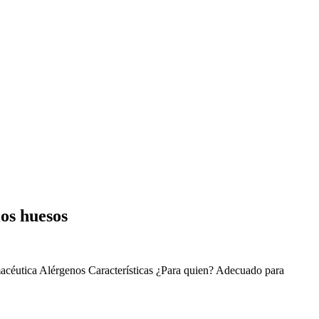
los huesos
acéutica
Alérgenos
Características
¿Para quien?
Adecuado para