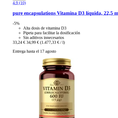
4.9 (10)
pure encapsulations
Vitamina D3 líquida, 22,5 m
-5%
Alta dosis de vitamina D3
Pipeta para facilitar la dosificación
Sin aditivos innecesarios
33,24 €
34,99 €
(1.477,33 € / l)
Entrega hasta el 17 agosto