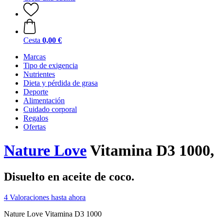
Cesta
0,00 €
Marcas
Tipo de exigencia
Nutrientes
Dieta y pérdida de grasa
Deporte
Alimentación
Cuidado corporal
Regalos
Ofertas
Nature Love
Vitamina D3 1000,
Disuelto en aceite de coco.
4 Valoraciones hasta ahora
Nature Love Vitamina D3 1000