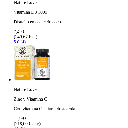
Nature Love
Vitamina D3 1000
Disuelto en aceite de coco.
7,49 €
(249,67 € / l)
5.0 (4)
Nature Love
Zinc y Vitamina C
Con vitamina C natural de acerola.
11,99 €
(218,00 € / kg)