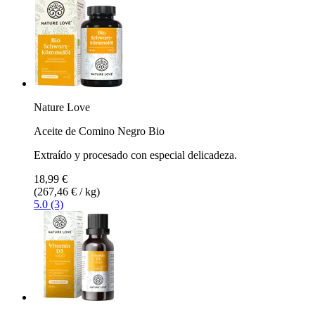
Nature Love
Aceite de Comino Negro Bio
Extraído y procesado con especial delicadeza.
18,99 €
(267,46 € / kg)
5.0 (3)