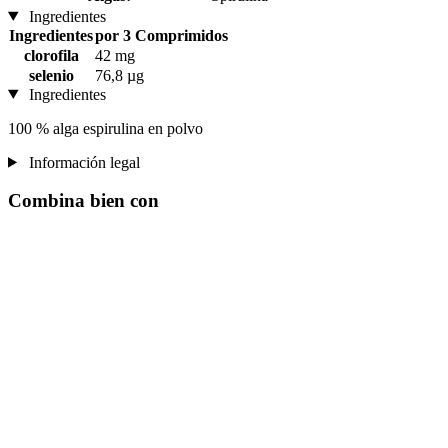
Ingredientes
Ingredientes
por 3 Comprimidos
clorofila
42 mg
selenio
76,8 µg
Ingredientes
100 % alga espirulina en polvo
Información legal
Combina bien con