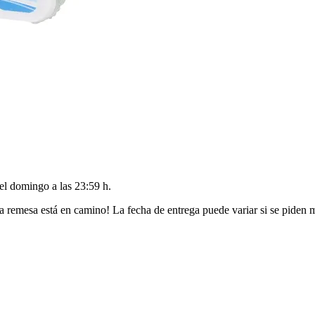
del
domingo a las 23:59 h
.
a remesa está en camino! La fecha de entrega puede variar si se piden 