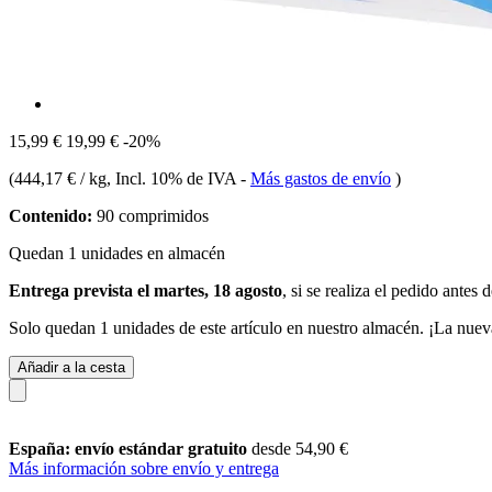
15,99 €
19,99 €
-20%
(
444,17 € / kg
, Incl. 10% de IVA
-
Más gastos de envío
)
Contenido:
90 comprimidos
Quedan 1 unidades en almacén
Entrega prevista el martes, 18 agosto
, si se realiza el pedido antes 
Solo quedan 1 unidades de este artículo en nuestro almacén. ¡La nuev
Añadir a la cesta
España: envío estándar gratuito
desde 54,90 €
Más información sobre envío y entrega