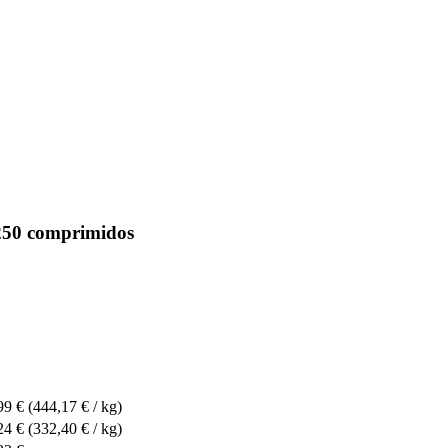
 250 comprimidos
99 €
(444,17 € / kg)
24 €
(332,40 € / kg)