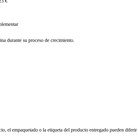
23 €
mplementar
lina durante su proceso de crecimiento.
to, el empaquetado o la etiqueta del producto entregado pueden diferir