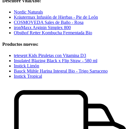
Descubre VitalAbo:
Nordic Naturals
Kräutermax Infusión de Hierbas - Pie de León
COSMOVEDA Sales de Baño - Rosa
ironMaxx Arginin Simplex 800
Obsthof Retter Kombucha Fermentada Bio
Productos nuevos:
tetesept Kids Piruletas con Vitamina D3
Insulated Blazing Black x Flip Straw - 580 ml
Instick Limón
Bauck Mühle Harina Integral Bio - Trigo Sarraceno
Instick Tropical