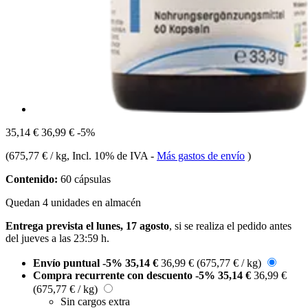
35,14 €
36,99 €
-5%
(
675,77 € / kg
, Incl. 10% de IVA
-
Más gastos de envío
)
Contenido:
60 cápsulas
Quedan 4 unidades en almacén
Entrega prevista el lunes, 17 agosto
, si se realiza el pedido antes
del
jueves a las 23:59 h
.
Envío puntual
-5%
35,14 €
36,99 €
(675,77 € / kg)
Compra recurrente con descuento
-5%
35,14 €
36,99 €
(675,77 € / kg)
Sin cargos extra