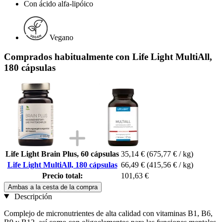
Con ácido alfa-lipóico
Vegano
Comprados habitualmente con Life Light MultiAll,
180 cápsulas
Life Light Brain Plus, 60 cápsulas
35,14 €
(675,77 € / kg)
Life Light MultiAll, 180 cápsulas
66,49 €
(415,56 € / kg)
Precio total:
101,63 €
Ambas a la cesta de la compra
Descripción
Complejo de micronutrientes de alta calidad con vitaminas B1, B6,