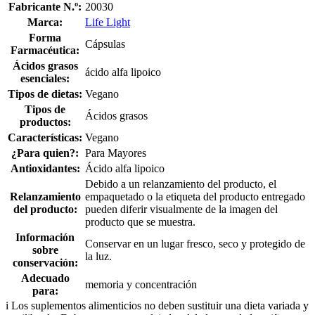
Fabricante N.º:
20030
Marca:
Life Light
Forma
Cápsulas
Farmacéutica:
Ácidos grasos
ácido alfa lipoico
esenciales:
Tipos de dietas:
Vegano
Tipos de
Ácidos grasos
productos:
Características:
Vegano
¿Para quien?:
Para Mayores
Antioxidantes:
Ácido alfa lipoico
Debido a un relanzamiento del producto, el
Relanzamiento
empaquetado o la etiqueta del producto entregado
del producto:
pueden diferir visualmente de la imagen del
producto que se muestra.
Información
Conservar en un lugar fresco, seco y protegido de
sobre
la luz.
conservación:
Adecuado
memoria y concentración
para:
i
Los suplementos alimenticios no deben sustituir una dieta variada y