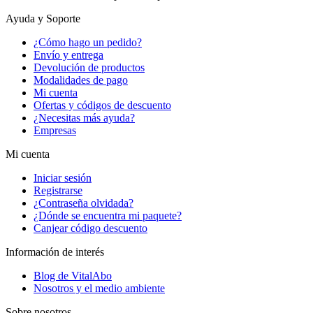
Ayuda y Soporte
¿Cómo hago un pedido?
Envío y entrega
Devolución de productos
Modalidades de pago
Mi cuenta
Ofertas y códigos de descuento
¿Necesitas más ayuda?
Empresas
Mi cuenta
Iniciar sesión
Registrarse
¿Contraseña olvidada?
¿Dónde se encuentra mi paquete?
Canjear código descuento
Información de interés
Blog de VitalAbo
Nosotros y el medio ambiente
Sobre nosotros