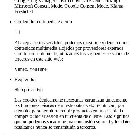
Google Tag Manager, UET (Universal Event Tracking)
Microsoft Consent Mode, Google Consent Mode, Klarna,
Freshchat
Contenido multimedia externo
Al aceptar estos servicios, podemos mostrarte vídeos u otros
contenidos multimedia alojados por proveedores externos.
Con tu consentimiento, utilizamos los siguientes servicios de
terceros en este sitio web:
Vimeo, YouTube
Requerido
Siempre activo
Las cookies técnicamente necesarias garantizan únicamente
las funciones básicas de nuestro sitio web. Se utilizan, por
ejemplo, para permitirte reunir productos en tu cesta de la
compra o iniciar sesión en tu cuenta de cliente. Esto significa
que no podemos sacar ninguna conclusión sobre ti y los datos
resultantes nunca se transmitirán a terceros.