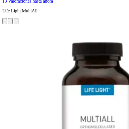
13 Valoraciones hasta ahora
Life Light MultiAll