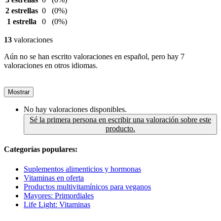
2 estrellas
0
(0%)
1 estrella
0
(0%)
13
valoraciones
Aún no se han escrito valoraciones en español, pero hay 7
valoraciones en otros idiomas.
Mostrar
No hay valoraciones disponibles.
Sé la primera persona en escribir una valoración sobre este
producto.
Categorías populares:
Suplementos alimenticios y hormonas
Vitaminas en oferta
Productos multivitamínicos para veganos
Mayores: Primordiales
Life Light: Vitaminas