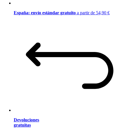
España: envío estándar gratuito
a partir de 54,90 €
Devoluciones
gratuitas