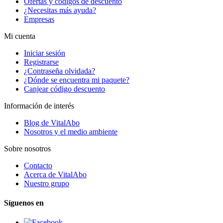
Ofertas y códigos de descuento
¿Necesitas más ayuda?
Empresas
Mi cuenta
Iniciar sesión
Registrarse
¿Contraseña olvidada?
¿Dónde se encuentra mi paquete?
Canjear código descuento
Información de interés
Blog de VitalAbo
Nosotros y el medio ambiente
Sobre nosotros
Contacto
Acerca de VitalAbo
Nuestro grupo
Síguenos en