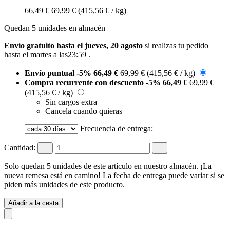
66,49 €
69,99 €
(415,56 € / kg)
Quedan 5 unidades en almacén
Envío gratuito hasta el jueves, 20 agosto
si realizas tu pedido
hasta el martes a las23:59
.
Envío puntual
-5%
66,49 €
69,99 €
(415,56 € / kg)
Compra recurrente con descuento
-5%
66,49 €
69,99 €
(415,56 € / kg)
Sin cargos extra
Cancela cuando quieras
Frecuencia de entrega:
Cantidad:
Solo quedan 5 unidades de este artículo en nuestro almacén. ¡La
nueva remesa está en camino! La fecha de entrega puede variar si se
piden más unidades de este producto.
Añadir a la cesta