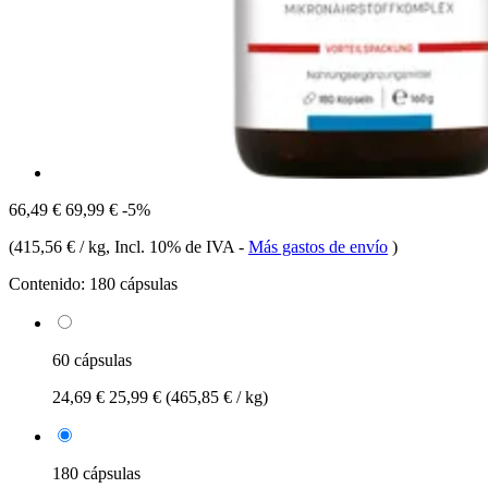
66,49 €
69,99 €
-5%
(
415,56 € / kg
, Incl. 10% de IVA
-
Más gastos de envío
)
Contenido:
180 cápsulas
60 cápsulas
24,69 €
25,99 €
(465,85 € / kg)
180 cápsulas