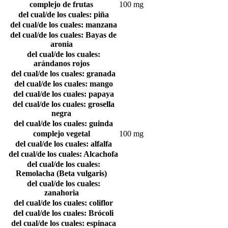
complejo de frutas
100 mg
del cual/de los cuales: piña
del cual/de los cuales: manzana
del cual/de los cuales: Bayas de
aronia
del cual/de los cuales:
arándanos rojos
del cual/de los cuales: granada
del cual/de los cuales: mango
del cual/de los cuales: papaya
del cual/de los cuales: grosella
negra
del cual/de los cuales: guinda
complejo vegetal
100 mg
del cual/de los cuales: alfalfa
del cual/de los cuales: Alcachofa
del cual/de los cuales:
Remolacha (Beta vulgaris)
del cual/de los cuales:
zanahoria
del cual/de los cuales: coliflor
del cual/de los cuales: Brócoli
del cual/de los cuales: espinaca