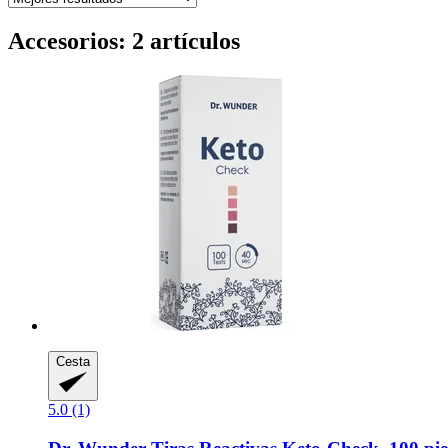
Accesorios: 2 artículos
Cesta
5.0 (1)