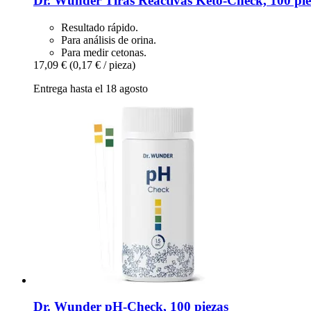
Dr. Wunder
Tiras Reactivas Keto-​Check, 100 pie
Resultado rápido.
Para análisis de orina.
Para medir cetonas.
17,09 €
(0,17 € / pieza)
Entrega hasta el 18 agosto
Dr. Wunder
pH-​Check, 100 piezas