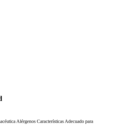
d
acéutica
Alérgenos
Características
Adecuado para