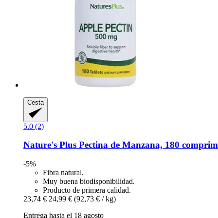
Cesta
5.0 (2)
Nature's Plus
Pectina de Manzana, 180 comprim
-5%
Fibra natural.
Muy buena biodisponibilidad.
Producto de primera calidad.
23,74 €
24,99 €
(92,73 € / kg)
Entrega hasta el 18 agosto