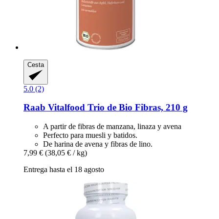
Cesta
5.0 (2)
Raab Vitalfood
Trio de Bio Fibras, 210 g
A partir de fibras de manzana, linaza y avena
Perfecto para muesli y batidos.
De harina de avena y fibras de lino.
7,99 €
(38,05 € / kg)
Entrega hasta el 18 agosto