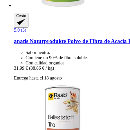
Cesta
5.0 (3)
anatis Naturprodukte
Polvo de Fibra de Acacia 
Sabor neutro.
Contiene un 90% de fibra soluble.
Con calidad orgánica.
31,99 €
(88,86 € / kg)
Entrega hasta el 18 agosto