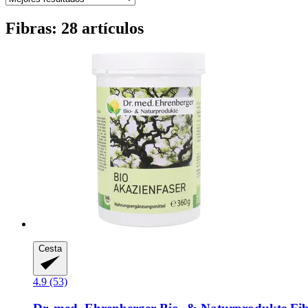
Fibras: 28 artículos
Cesta
4.9 (53)