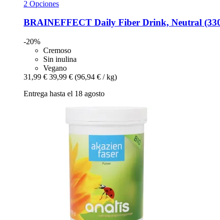
2 Opciones
BRAINEFFECT
Daily Fiber Drink, Neutral (330
-20%
Cremoso
Sin inulina
Vegano
31,99 €
39,99 €
(96,94 € / kg)
Entrega hasta el 18 agosto