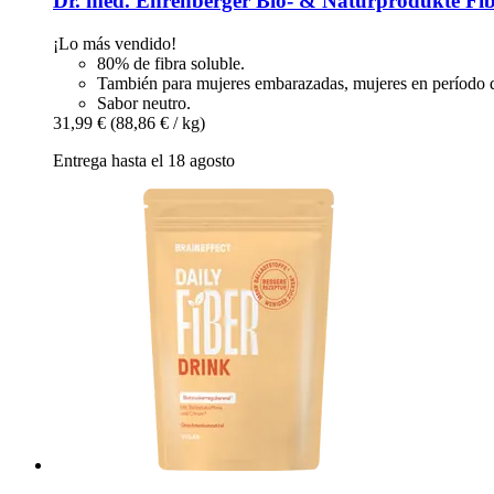
Dr. med. Ehrenberger Bio- & Naturprodukte
Fib
¡Lo más vendido!
80% de fibra soluble.
También para mujeres embarazadas, mujeres en período de
Sabor neutro.
31,99 €
(88,86 € / kg)
Entrega hasta el 18 agosto