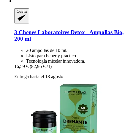
Cesta
3 Chenes Laboratoires
Detox -​ Ampollas Bio,
200 ml
20 ampollas de 10 ml.
Listo para beber y práctico.
Tecnología micelar innovadora.
16,59 €
(82,95 € / l)
Entrega hasta el 18 agosto