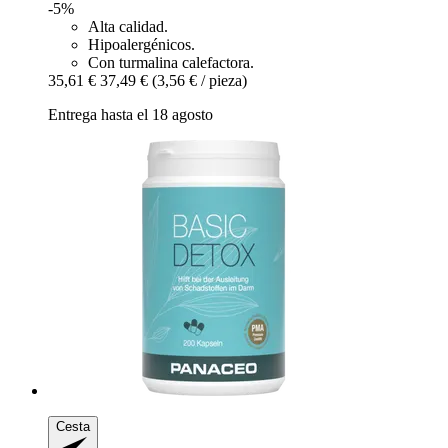
-5%
Alta calidad.
Hipoalergénicos.
Con turmalina calefactora.
35,61 €
37,49 €
(3,56 € / pieza)
Entrega hasta el 18 agosto
Cesta