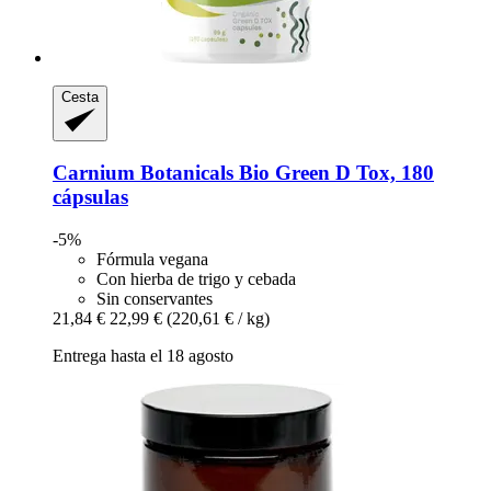
Cesta
Carnium Botanicals
Bio Green D Tox, 180
cápsulas
-5%
Fórmula vegana
Con hierba de trigo y cebada
Sin conservantes
21,84 €
22,99 €
(220,61 € / kg)
Entrega hasta el 18 agosto