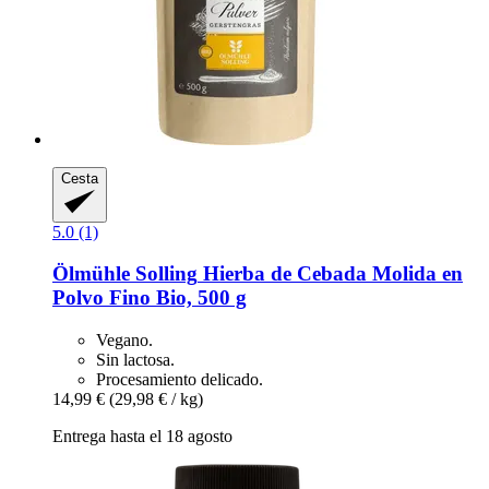
Cesta
5.0 (1)
Ölmühle Solling
Hierba de Cebada Molida en
Polvo Fino Bio, 500 g
Vegano.
Sin lactosa.
Procesamiento delicado.
14,99 €
(29,98 € / kg)
Entrega hasta el 18 agosto