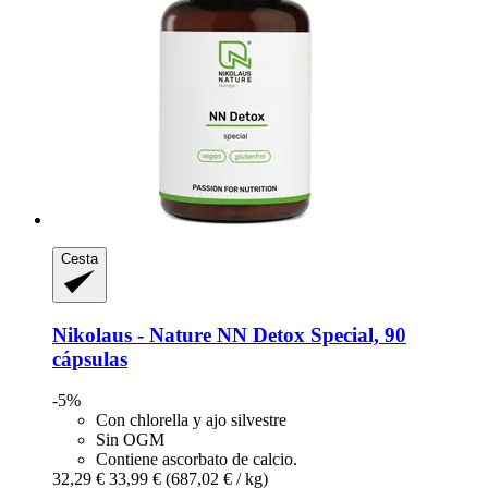
Cesta
Nikolaus - Nature
NN Detox Special, 90
cápsulas
-5%
Con chlorella y ajo silvestre
Sin OGM
Contiene ascorbato de calcio.
32,29 €
33,99 €
(687,02 € / kg)