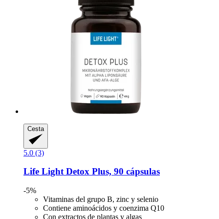
Cesta
5.0 (3)
Life Light
Detox Plus, 90 cápsulas
-5%
Vitaminas del grupo B, zinc y selenio
Contiene aminoácidos y coenzima Q10
Con extractos de plantas y algas