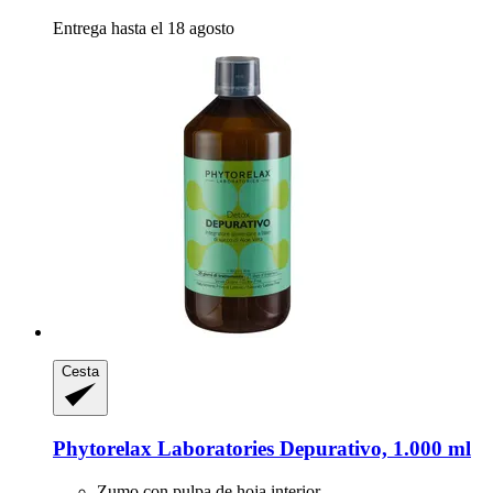
Entrega hasta el 18 agosto
Cesta
Phytorelax Laboratories
Depurativo, 1.000 ml
Zumo con pulpa de hoja interior