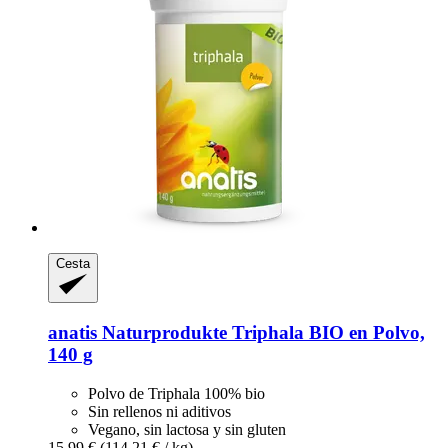
Cesta
anatis Naturprodukte
Triphala BIO en Polvo,
140 g
Polvo de Triphala 100% bio
Sin rellenos ni aditivos
Vegano, sin lactosa y sin gluten
15,99 €
(114,21 € / kg)