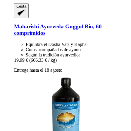
Cesta
Maharishi Ayurveda
Guggul Bio, 60
comprimidos
Equilibra el Dosha Vata y Kapha
Curas acompañadas de ayuno
Según la tradición ayurvédica
19,99 €
(666,33 € / kg)
Entrega hasta el 18 agosto