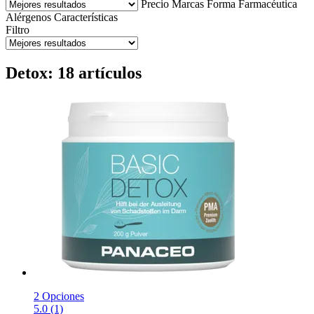
Precio
Marcas
Forma Farmacéutica
Alérgenos
Características
Filtro
Detox: 18 artículos
2 Opciones
5.0 (1)