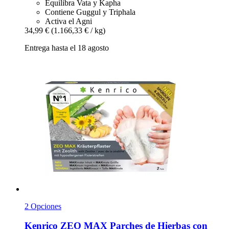
Equilibra Vata y Kapha
Contiene Guggul y Triphala
Activa el Agni
34,99 €
(1.166,33 € / kg)
Entrega hasta el 18 agosto
2 Opciones
Kenrico
ZEO MAX Parches de Hierbas con