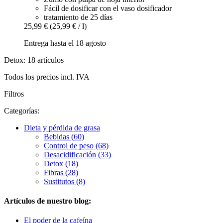
Fácil de dosificar con el vaso dosificador
tratamiento de 25 días
25,99 €
(25,99 € / l)
Entrega hasta el 18 agosto
Detox: 18 artículos
Todos los precios incl. IVA
Filtros
Categorías:
Dieta y pérdida de grasa
Bebidas (60)
Control de peso (68)
Desacidificación (33)
Detox (18)
Fibras (28)
Sustitutos (8)
Artículos de nuestro blog:
El poder de la cafeína