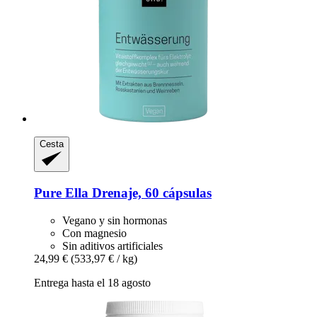
Cesta
Pure Ella
Drenaje, 60 cápsulas
Vegano y sin hormonas
Con magnesio
Sin aditivos artificiales
24,99 €
(533,97 € / kg)
Entrega hasta el 18 agosto