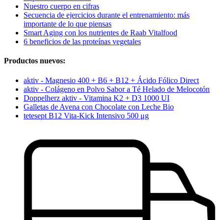
Nuestro cuerpo en cifras
Secuencia de ejercicios durante el entrenamiento: más
importante de lo que piensas
Smart Aging con los nutrientes de Raab Vitalfood
6 beneficios de las proteínas vegetales
Productos nuevos:
aktiv - Magnesio 400 + B6 + B12 + Ácido Fólico Direct
aktiv - Colágeno en Polvo Sabor a Té Helado de Melocotón
Doppelherz aktiv - Vitamina K2 + D3 1000 UI
Galletas de Avena con Chocolate con Leche Bio
tetesept B12 Vita-Kick Intensivo 500 μg