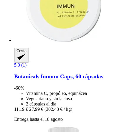
Cesta
5.0 (1)
Botanicals
Immun Caps, 60 cápsulas
-60%
Vitamina C, propóleo, equinácea
Vegetariano y sin lactosa
2 cápsulas al día
11,19 €
27,99 €
(302,43 € / kg)
Entrega hasta el 18 agosto