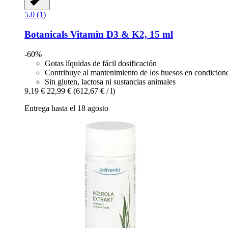
5.0 (1)
Botanicals
Vitamin D3 & K2, 15 ml
-60%
Gotas líquidas de fácil dosificación
Contribuye al mantenimiento de los huesos en condicion
Sin gluten, lactosa ni sustancias animales
9,19 €
22,99 €
(612,67 € / l)
Entrega hasta el 18 agosto