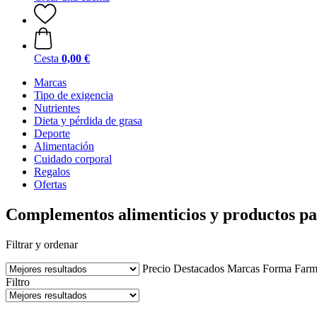
Cesta
0,00 €
Marcas
Tipo de exigencia
Nutrientes
Dieta y pérdida de grasa
Deporte
Alimentación
Cuidado corporal
Regalos
Ofertas
Complementos alimenticios y productos pa
Filtrar y ordenar
Precio
Destacados
Marcas
Forma Farm
Filtro