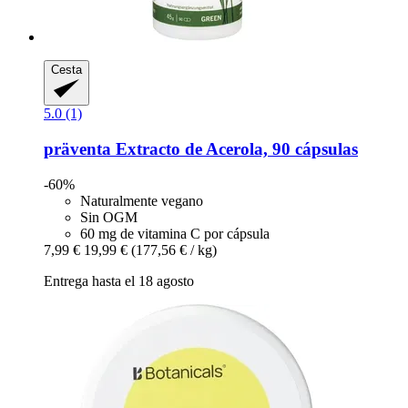
Cesta
5.0 (1)
präventa
Extracto de Acerola, 90 cápsulas
-60%
Naturalmente vegano
Sin OGM
60 mg de vitamina C por cápsula
7,99 €
19,99 €
(177,56 € / kg)
Entrega hasta el 18 agosto