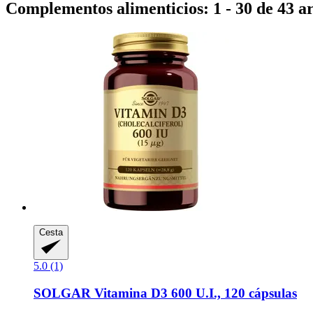
Complementos alimenticios: 1 - 30 de 43 ar
Cesta
5.0 (1)
SOLGAR
Vitamina D3 600 U.I., 120 cápsulas