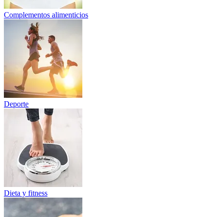
Complementos alimenticios
Deporte
Dieta y fitness