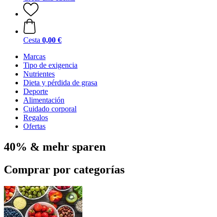
Cesta
0,00 €
Marcas
Tipo de exigencia
Nutrientes
Dieta y pérdida de grasa
Deporte
Alimentación
Cuidado corporal
Regalos
Ofertas
40% & mehr sparen
Comprar por categorías