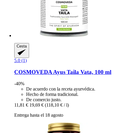
Cesta
5.0 (1)
COSMOVEDA
Ayus Taila Vata, 100 ml
-40%
De acuerdo con la receta ayurvédica.
Hecho de forma tradicional.
De comercio justo.
11,81 €
19,69 €
(118,10 € / l)
Entrega hasta el 18 agosto