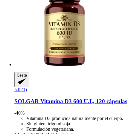
Cesta
5.0 (1)
SOLGAR
Vitamina D3 600 U.I., 120 cápsulas
-40%
Vitamina D3 producida naturalmente por el cuerpo.
Sin gluten, trigo ni soja.
Formulación vegetariana.