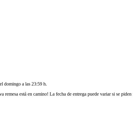
del
domingo a las 23:59 h
.
va remesa está en camino! La fecha de entrega puede variar si se piden