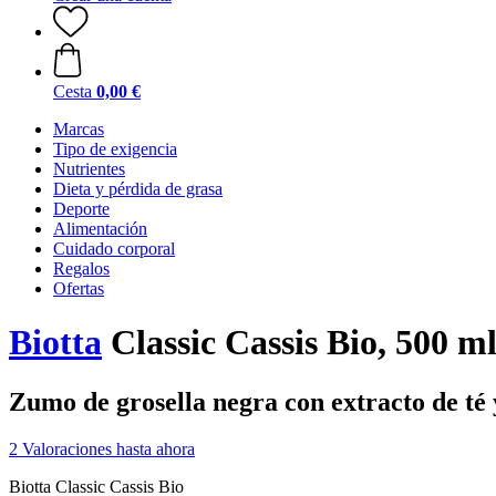
Cesta
0,00 €
Marcas
Tipo de exigencia
Nutrientes
Dieta y pérdida de grasa
Deporte
Alimentación
Cuidado corporal
Regalos
Ofertas
Biotta
Classic Cassis Bio, 500 m
Zumo de grosella negra con extracto de té 
2 Valoraciones hasta ahora
Biotta Classic Cassis Bio