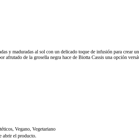
adas y maduradas al sol con un delicado toque de infusión para crear 
sabor afrutado de la grosella negra hace de Biotta Cassis una opción vers
téticos, Vegano, Vegetariano
abrir el producto.