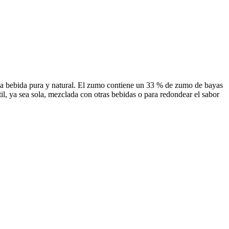
una bebida pura y natural. El zumo contiene un 33 % de zumo de bayas
átil, ya sea sola, mezclada con otras bebidas o para redondear el sabor