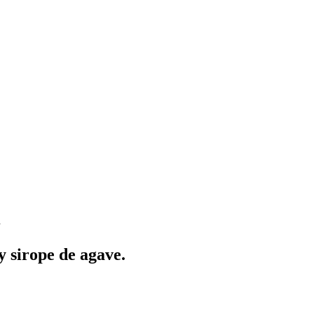
l
y sirope de agave.