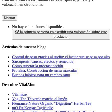
valoración en otro idioma.
Mostrar
No hay valoraciones disponibles.
Sé la primera persona en escribir una valoración sobre este
producto.
Artículos de nuestro blog:
Control de peso gracias al sueño: el factor que se pasa por alto
Sarcopenia: causas, efectos y remedios
Cómo superar la procrastinación
Proteína: Construcción de masa muscular
Buenos hábitos para un cerebro sano
Descubre VitalAbo:
Vitamaze
Yogi Tee Té verde matcha al limón
Fleurance Nature Organic "Digestion" Herbal Tea
nu3 Fit Konjac Tagliatelle