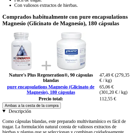
Con valiosos extractos de hierbas.
Comprados habitualmente con pure encapsulations
Magnesio (Glicinato de Magnesio), 180 cápsulas
Nature's Plus Regeneration®, 90 cápsulas
47,49 €
(279,35
blandas
€ / kg)
pure encapsulations Magnesio (Glicinato de
65,06 €
Magnesio), 180 cápsulas
(301,20 € / kg)
Precio total:
112,55 €
Ambas a la cesta de la compra
Descripción
Como cápsulas blandas, este preparado multivitamínico es fácil de
tragar. La formulación natural consta de valiosos extractos de
hierbas y plantas que se seleccionan y combinan cuidadosamente.