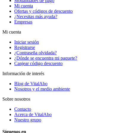
Modalidades de pago
Mi cuenta
Ofertas y códigos de descuento
¿Necesitas más ayuda?
Empresas
Mi cuenta
Iniciar sesión
Registrarse
¿Contraseña olvidada?
¿Dónde se encuentra mi paquete?
Canjear código descuento
Información de interés
Blog de VitalAbo
Nosotros y el medio ambiente
Sobre nosotros
Contacto
Acerca de VitalAbo
Nuestro grupo
Síguenos en