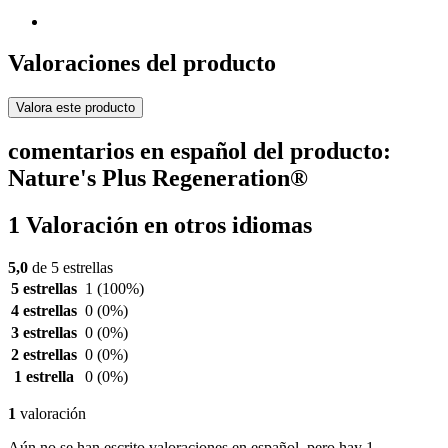
Valoraciones del producto
Valora este producto
comentarios en español del producto:
Nature's Plus Regeneration®
1 Valoración en otros idiomas
5,0
de 5 estrellas
5 estrellas
1
(100%)
4 estrellas
0
(0%)
3 estrellas
0
(0%)
2 estrellas
0
(0%)
1 estrella
0
(0%)
1
valoración
Aún no se han escrito valoraciones en español, pero hay 1