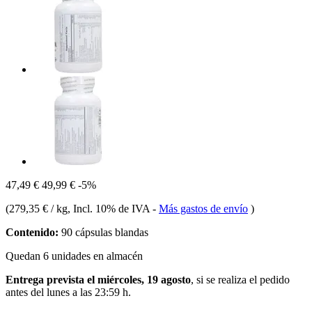
47,49 €
49,99 €
-5%
(
279,35 € / kg
, Incl. 10% de IVA
-
Más gastos de envío
)
Contenido:
90 cápsulas blandas
Quedan 6 unidades en almacén
Entrega prevista el miércoles, 19 agosto
, si se realiza el pedido
antes del
lunes a las 23:59 h
.