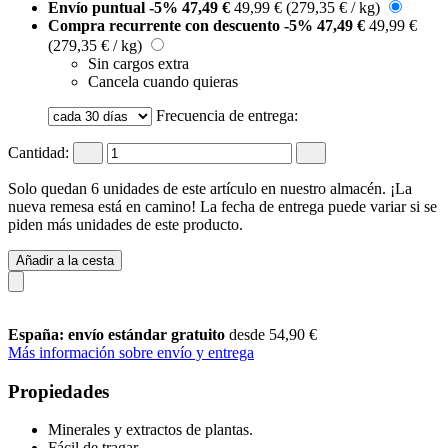
Envío puntual
-5%
47,49 €
49,99 €
(279,35 € / kg)
Compra recurrente con descuento
-5%
47,49 €
49,99 €
(279,35 € / kg)
Sin cargos extra
Cancela cuando quieras
Frecuencia de entrega:
Cantidad:
Solo quedan 6 unidades de este artículo en nuestro almacén. ¡La
nueva remesa está en camino! La fecha de entrega puede variar si se
piden más unidades de este producto.
Añadir a la cesta
España: envío estándar gratuito
desde 54,90 €
Más información sobre envío y entrega
Propiedades
Minerales y extractos de plantas.
Fácil de tragar.