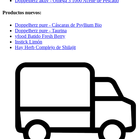
Doppelherz aktiv - Omega 3 1000 Aceite de Pescado
Productos nuevos:
Doppelherz pure - Cáscaras de Psyllium Bio
Doppelherz pure - Taurina
yfood Batido Fresh Berry
Instick Limón
Hay Herb Complejo de Shilajit