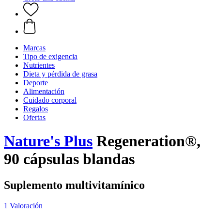
Marcas
Tipo de exigencia
Nutrientes
Dieta y pérdida de grasa
Deporte
Alimentación
Cuidado corporal
Regalos
Ofertas
Nature's Plus
Regeneration®,
90 cápsulas blandas
Suplemento multivitamínico
1 Valoración