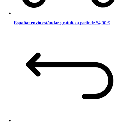
España: envío estándar gratuito
a partir de 54,90 €