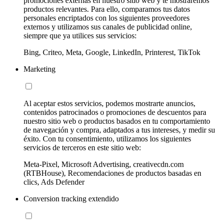
promociones externas en nuestro sitio web y te mostraremos
productos relevantes. Para ello, comparamos tus datos
personales encriptados con los siguientes proveedores
externos y utilizamos sus canales de publicidad online,
siempre que ya utilices sus servicios:
Bing, Criteo, Meta, Google, LinkedIn, Printerest, TikTok
Marketing
Al aceptar estos servicios, podemos mostrarte anuncios,
contenidos patrocinados o promociones de descuentos para
nuestro sitio web o productos basados en tu comportamiento
de navegación y compra, adaptados a tus intereses, y medir su
éxito. Con tu consentimiento, utilizamos los siguientes
servicios de terceros en este sitio web:
Meta-Pixel, Microsoft Advertising, creativecdn.com
(RTBHouse), Recomendaciones de productos basadas en
clics, Ads Defender
Conversion tracking extendido