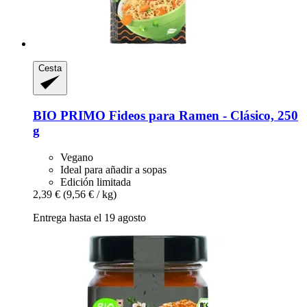
Cesta
BIO PRIMO
Fideos para Ramen -​ Clásico, 250
g
Vegano
Ideal para añadir a sopas
Edición limitada
2,39 €
(9,56 € / kg)
Entrega hasta el 19 agosto