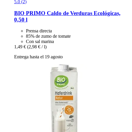
5.0 (2)
BIO PRIMO
Caldo de Verduras Ecológicas,
0,50 l
Prensa directa
85% de zumo de tomate
Con sal marina
1,49 €
(2,98 € / l)
Entrega hasta el 19 agosto