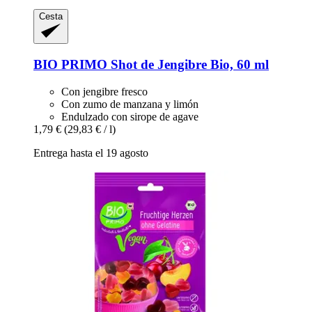
Cesta
BIO PRIMO
Shot de Jengibre Bio, 60 ml
Con jengibre fresco
Con zumo de manzana y limón
Endulzado con sirope de agave
1,79 €
(29,83 € / l)
Entrega hasta el 19 agosto