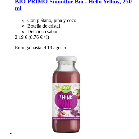
BIO PRIMO
Smoothie Bio -​ Hello Yellow, 250
ml
Con plátano, piña y coco
Botella de cristal
Delicioso sabor
2,19 €
(8,76 € / l)
Entrega hasta el 19 agosto