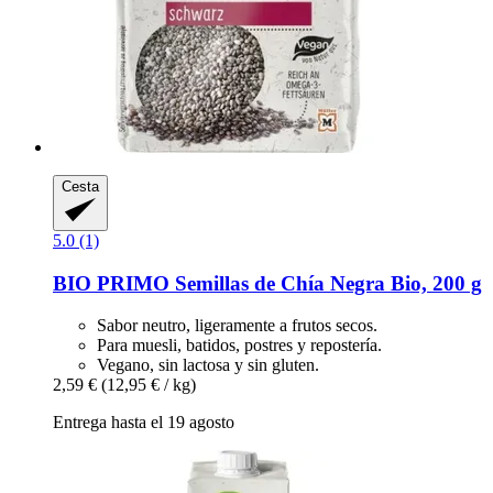
Cesta
5.0 (1)
BIO PRIMO
Semillas de Chía Negra Bio, 200 g
Sabor neutro, ligeramente a frutos secos.
Para muesli, batidos, postres y repostería.
Vegano, sin lactosa y sin gluten.
2,59 €
(12,95 € / kg)
Entrega hasta el 19 agosto