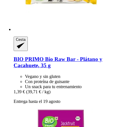
Cesta
BIO PRIMO
Bio Raw Bar -​ Plátano y
Cacahuete, 35 g
Vegano y sin gluten
Con proteína de guisante
Un snack para tu entrenamiento
1,39 €
(39,71 € / kg)
Entrega hasta el 19 agosto