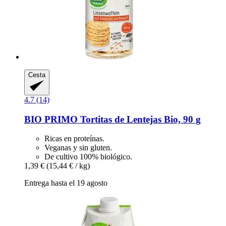
Cesta
4.7 (14)
BIO PRIMO
Tortitas de Lentejas Bio, 90 g
Ricas en proteínas.
Veganas y sin gluten.
De cultivo 100% biológico.
1,39 €
(15,44 € / kg)
Entrega hasta el 19 agosto