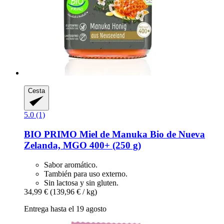
Cesta
5.0 (1)
BIO PRIMO
Miel de Manuka Bio de Nueva
Zelanda, MGO 400+ (250 g)
Sabor aromático.
También para uso externo.
Sin lactosa y sin gluten.
34,99 €
(139,96 € / kg)
Entrega hasta el 19 agosto