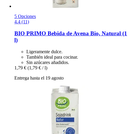
5 Opciones
4.4 (11)
BIO PRIMO
Bebida de Avena Bio, Natural (1
l)
Ligeramente dulce.
También ideal para cocinar.
Sin azúcares añadidos.
1,79 €
(1,79 € / l)
Entrega hasta el 19 agosto