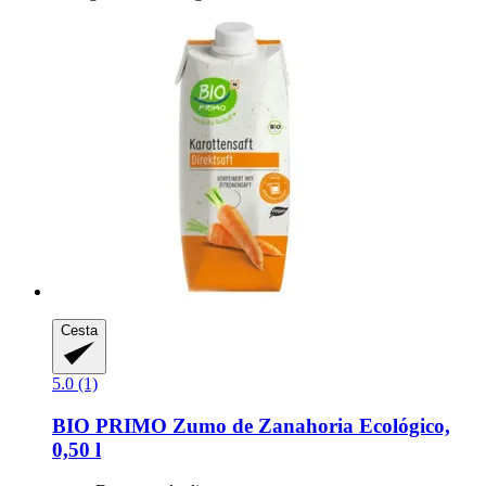
Cesta
5.0 (1)
BIO PRIMO
Zumo de Zanahoria Ecológico,
0,50 l