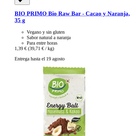
BIO PRIMO
Bio Raw Bar -​ Cacao y Naranja,
35 g
Vegano y sin gluten
Sabor natural a naranja
Para entre horas
1,39 €
(39,71 € / kg)
Entrega hasta el 19 agosto