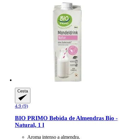
Cesta
4.9 (9)
BIO PRIMO
Bebida de Almendras Bio -​
Natural, 1 l
Aroma intenso a almendra.