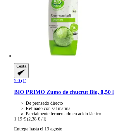
Cesta
5.0 (1)
BIO PRIMO
Zumo de chucrut Bio, 0,50 l
De prensado directo
Refinado con sal marina
Parcialmente fermentado en ácido láctico
1,19 €
(2,38 € / l)
Entrega hasta el 19 agosto