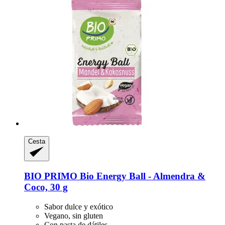
Cesta
BIO PRIMO
Bio Energy Ball -​ Almendra &
Coco, 30 g
Sabor dulce y exótico
Vegano, sin gluten
Con pasta de dátiles