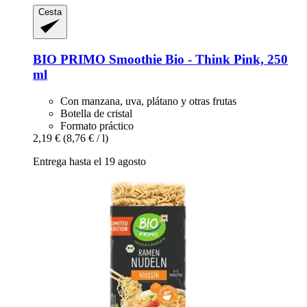
Cesta
BIO PRIMO
Smoothie Bio -​ Think Pink, 250
ml
Con manzana, uva, plátano y otras frutas
Botella de cristal
Formato práctico
2,19 €
(8,76 € / l)
Entrega hasta el 19 agosto