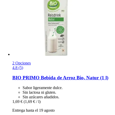
2 Opciones
4.8 (5)
BIO PRIMO
Bebida de Arroz Bio, Natur (1 l)
Sabor ligeramente dulce.
Sin lactosa ni gluten.
Sin azúcares añadidos.
1,69 €
(1,69 € / l)
Entrega hasta el 19 agosto