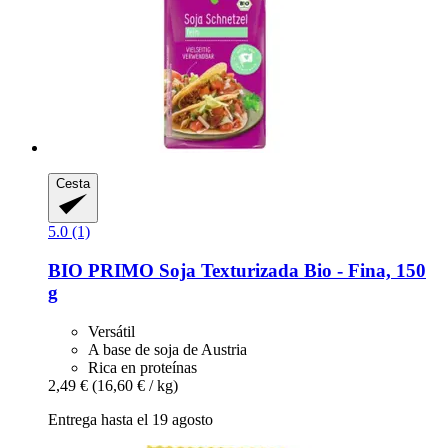
Cesta
5.0 (1)
BIO PRIMO
Soja Texturizada Bio -​ Fina, 150
g
Versátil
A base de soja de Austria
Rica en proteínas
2,49 €
(16,60 € / kg)
Entrega hasta el 19 agosto