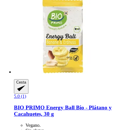
Cesta
5.0 (1)
BIO PRIMO
Energy Ball Bio -​ Plátano y
Cacahuetes, 30 g
Vegano.