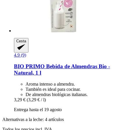
Cesta
4.9 (9)
BIO PRIMO
Bebida de Almendras Bio -​
Natural, 1 l
Aroma intenso a almendra.
También es ideal para cocinar.
De almendras biológicas italianas.
3,29 €
(3,29 € / l)
Entrega hasta el 19 agosto
Alternativas a la leche: 4 artículos
Todos los precios incl. IVA