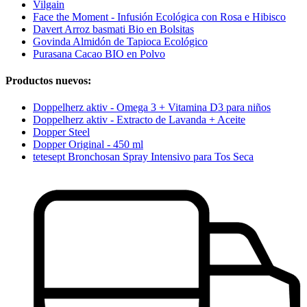
Vilgain
Face the Moment - Infusión Ecológica con Rosa e Hibisco
Davert Arroz basmati Bio en Bolsitas
Govinda Almidón de Tapioca Ecológico
Purasana Cacao BIO en Polvo
Productos nuevos:
Doppelherz aktiv - Omega 3 + Vitamina D3 para niños
Doppelherz aktiv - Extracto de Lavanda + Aceite
Dopper Steel
Dopper Original - 450 ml
tetesept Bronchosan Spray Intensivo para Tos Seca