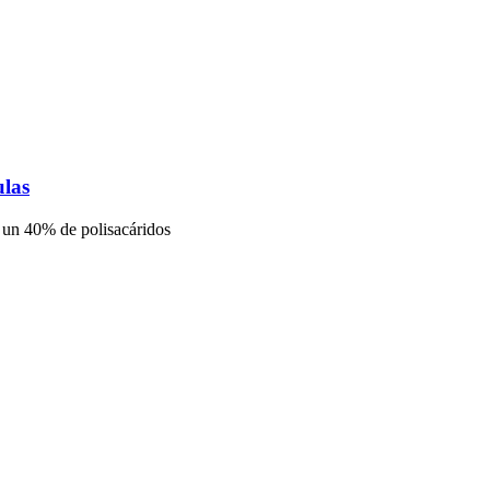
ulas
un 40% de polisacáridos