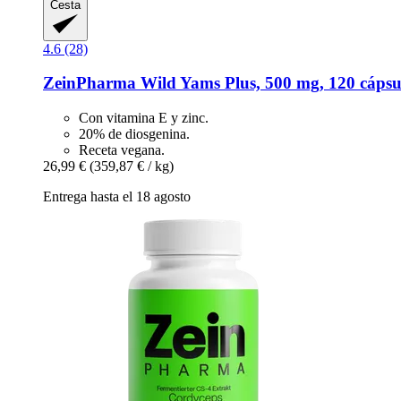
Cesta
4.6 (28)
ZeinPharma
Wild Yams Plus, 500 mg, 120 cápsul
Con vitamina E y zinc.
20% de diosgenina.
Receta vegana.
26,99 €
(359,87 € / kg)
Entrega hasta el 18 agosto