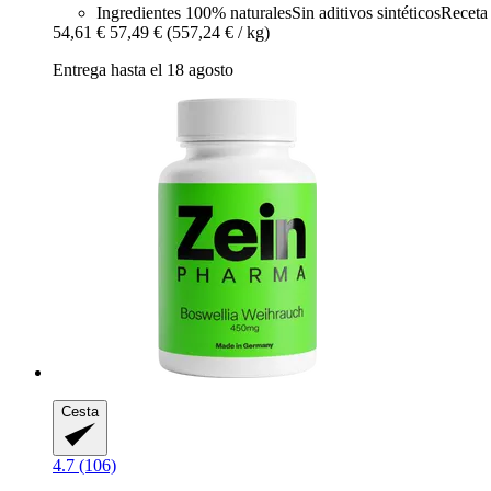
Ingredientes 100% naturalesSin aditivos sintéticosRecet
54,61 €
57,49 €
(557,24 € / kg)
Entrega hasta el 18 agosto
Cesta
4.7 (106)