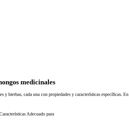
hongos medicinales
s y hierbas, cada una con propiedades y características específicas. En e
Características
Adecuado para