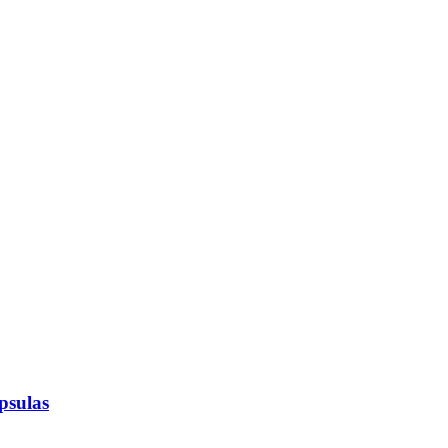
psulas