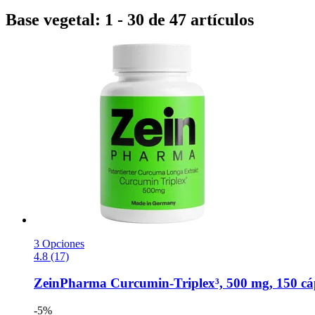
Base vegetal: 1 - 30 de 47 artículos
3 Opciones
4.8 (17)
ZeinPharma
Curcumin-​Triplex³, 500 mg, 150 cá
-5%