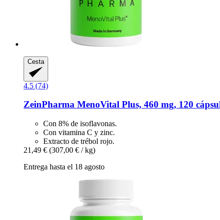
Cesta
4.5 (74)
ZeinPharma
MenoVital Plus, 460 mg, 120 cápsu
Con 8% de isoflavonas.
Con vitamina C y zinc.
Extracto de trébol rojo.
21,49 €
(307,00 € / kg)
Entrega hasta el 18 agosto