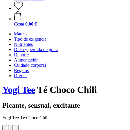
Cesta
0,00 €
Marcas
Tipo de exigencia
Nutrientes
Dieta y pérdida de grasa
Deporte
Alimentación
Cuidado corporal
Regalos
Ofertas
Yogi Tee
Té Choco Chili
Picante, sensual, excitante
Yogi Tee Té Choco Chili