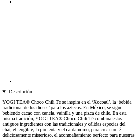
Descripción
YOGI TEA® Choco Chili Té se inspira en el ‘Xocoatl’, la ‘bebida
tradicional de los dioses’ para los aztecas. En México, se sigue
bebiendo cacao con canela, vainilla y una pizca de chile. En esta
misma tradición, YOGI TEA® Choco Chili Té combina estos
antiguos ingredientes con las tradicionales y cálidas especias del
chai, el jengibre, la pimienta y el cardamomo, para crear un té
deliciosamente misterioso, el acompañamiento perfecto para nuestras