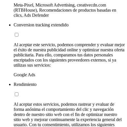
Meta-Pixel, Microsoft Advertising, creativecdn.com
(RTBHouse), Recomendaciones de productos basadas en
clics, Ads Defender
Conversion tracking extendido
Al aceptar este servicio, podemos comprender y evaluar mejor
el éxito de nuestra publicidad online y optimizar nuestra oferta
publicitaria. Para ello, comparamos tus datos personales
encriptados con los siguientes proveedores externos, si ya
utilizas sus servicios:
Google Ads
Rendimiento
Al aceptar estos servicios, podemos rastrear y evaluar de
forma anónima el comportamiento del clic y navegación
dentro de nuestro sitio web con el fin de optimizar nuestro
sitio web y mejorar continuamente la experiencia general del
usuario. Con tu consentimiento, utilizamos los siguientes