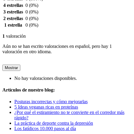
4 estrellas
0
(0%)
3 estrellas
0
(0%)
2 estrellas
0
(0%)
1 estrella
0
(0%)
1
valoración
Aún no se han escrito valoraciones en español, pero hay 1
valoración en otro idioma.
Mostrar
No hay valoraciones disponibles.
Artículos de nuestro blog:
Posturas incorrectas y cómo mejorarlas
5 Ideas veganas ricas en proteínas
¿Por qué el estiramiento no te convierte en el corredor más
rápido?
La práctica de deporte contra la depresión
Los fatídicos 10.000 pasos al día