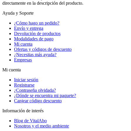
directamente en la descripción del producto.
Ayuda y Soporte
¿Cómo hago un pedido?
Envío y entrega
Devolución de productos
Modalidades de pago
Mi cuenta
Ofertas y códigos de descuento
¿Necesitas más ayuda?
Empresas
Mi cuenta
Iniciar sesión
Registrarse
¿Contraseña olvidada?
¿Dónde se encuentra mi paquete?
Canjear código descuento
Información de interés
Blog de VitalAbo
Nosotros y el medio ambiente