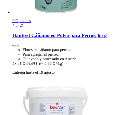
2 Opciones
4.5 (2)
Hanfred
Cáñamo en Polvo para Perros, 65 g
-5%
Flores de cáñamo para perros.
Para agregar al pienso.
Cultivado y procesado en Austria.
43,21 €
45,49 €
(664,77 € / kg)
Entrega hasta el 19 agosto