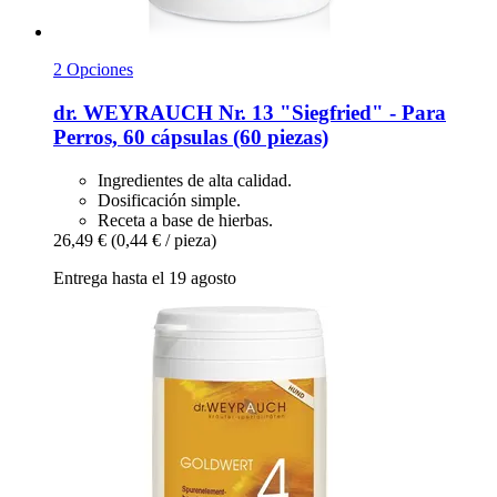
2 Opciones
dr. WEYRAUCH
Nr. 13 "Siegfried" -​ Para
Perros, 60 cápsulas (60 piezas)
Ingredientes de alta calidad.
Dosificación simple.
Receta a base de hierbas.
26,49 €
(0,44 € / pieza)
Entrega hasta el 19 agosto