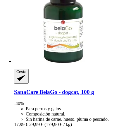
Cesta
SanaCare
BelaGo -​ dogcat, 100 g
-40%
Para perros y gatos.
Composición natural.
Sin harina de carne, hueso, pluma o pescado.
17,99 €
29,99 €
(179,90 € / kg)