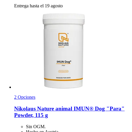
Entrega hasta el 19 agosto
2 Opciones
Nikolaus Nature animal
IMUN® Dog "Para"
Powder, 115 g
Sin OGM.
Hecho en Austria.