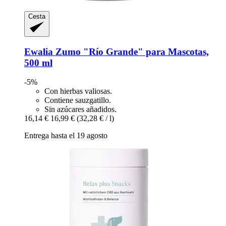
Cesta
Ewalia
Zumo "Río Grande" para Mascotas,
500 ml
-5%
Con hierbas valiosas.
Contiene sauzgatillo.
Sin azúcares añadidos.
16,14 €
16,99 €
(32,28 € / l)
Entrega hasta el 19 agosto