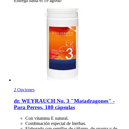
Entrega hasta el 19 agosto
2 Opciones
dr. WEYRAUCH
No. 3 "Matadragones" -​
Para Perros, 180 cápsulas
Con vitamina E natural.
Combinación especial de hierbas.
Elaborado con semillas de cáñamo, de onagra y de