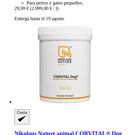
Para perros y gatos pequeños.
29,99 €
(2.999,00 € / l)
Entrega hasta el 19 agosto
Cesta
Nikolaus Nature animal
CORVITAL® Dog