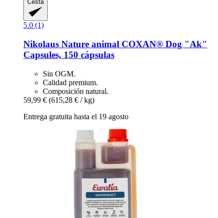
Cesta
5.0 (1)
Nikolaus Nature animal
COXAN® Dog "Ak"
Capsules, 150 cápsulas
Sin OGM.
Calidad premium.
Composición natural.
59,99 €
(615,28 € / kg)
Entrega gratuita hasta el 19 agosto