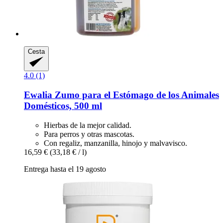
Cesta
4.0 (1)
Ewalia
Zumo para el Estómago de los Animales
Domésticos, 500 ml
Hierbas de la mejor calidad.
Para perros y otras mascotas.
Con regaliz, manzanilla, hinojo y malvavisco.
16,59 €
(33,18 € / l)
Entrega hasta el 19 agosto