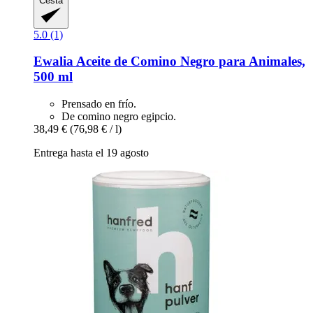
Cesta
5.0 (1)
Ewalia
Aceite de Comino Negro para Animales,
500 ml
Prensado en frío.
De comino negro egipcio.
38,49 €
(76,98 € / l)
Entrega hasta el 19 agosto