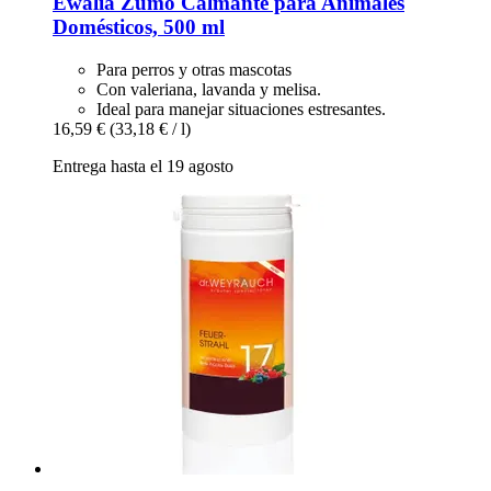
Ewalia
Zumo Calmante para Animales
Domésticos, 500 ml
Para perros y otras mascotas
Con valeriana, lavanda y melisa.
Ideal para manejar situaciones estresantes.
16,59 €
(33,18 € / l)
Entrega hasta el 19 agosto