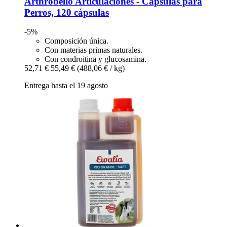
Arthrobello
Articulaciones -​ Cápsulas para
Perros, 120 cápsulas
-5%
Composición única.
Con materias primas naturales.
Con condroitina y glucosamina.
52,71 €
55,49 €
(488,06 € / kg)
Entrega hasta el 19 agosto