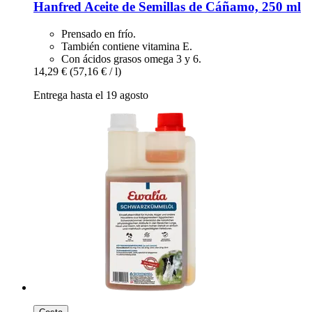
Hanfred
Aceite de Semillas de Cáñamo, 250 ml
Prensado en frío.
También contiene vitamina E.
Con ácidos grasos omega 3 y 6.
14,29 €
(57,16 € / l)
Entrega hasta el 19 agosto