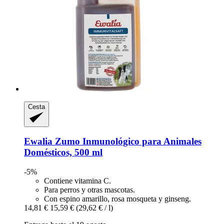
Cesta
Ewalia
Zumo Inmunológico para Animales
Domésticos, 500 ml
-5%
Contiene vitamina C.
Para perros y otras mascotas.
Con espino amarillo, rosa mosqueta y ginseng.
14,81 €
15,59 €
(29,62 € / l)