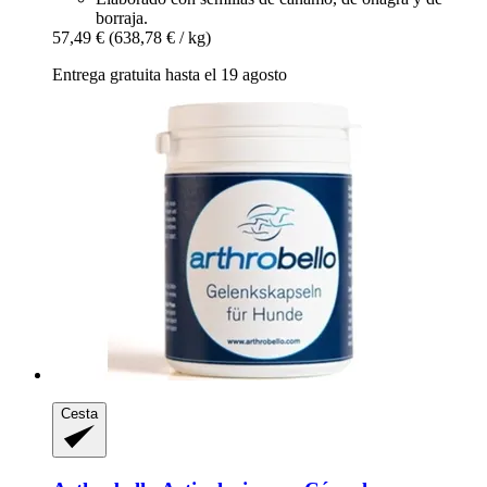
borraja.
57,49 €
(638,78 € / kg)
Entrega gratuita hasta el 19 agosto
Cesta