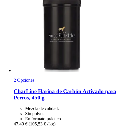
2 Opciones
CharLine
Harina de Carbón Activado para
Perros, 450 g
Mezcla de calidad.
Sin polvo.
En formato práctico.
47,49 €
(105,53 € / kg)