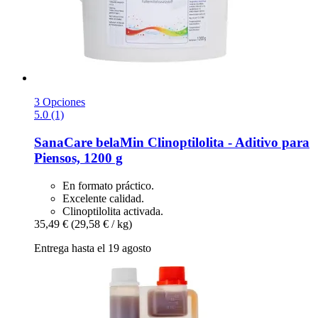
3 Opciones
5.0 (1)
SanaCare
belaMin Clinoptilolita -​ Aditivo para
Piensos, 1200 g
En formato práctico.
Excelente calidad.
Clinoptilolita activada.
35,49 €
(29,58 € / kg)
Entrega hasta el 19 agosto