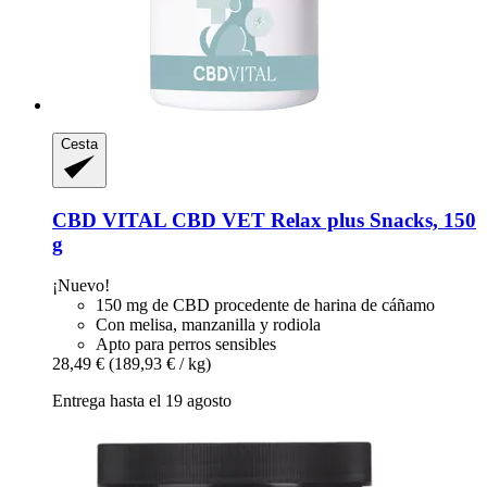
Cesta
CBD VITAL
CBD VET Relax plus Snacks, 150
g
¡Nuevo!
150 mg de CBD procedente de harina de cáñamo
Con melisa, manzanilla y rodiola
Apto para perros sensibles
28,49 €
(189,93 € / kg)
Entrega hasta el 19 agosto