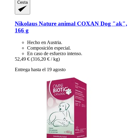
Cesta
Nikolaus Nature animal
COXAN Dog "ak",
166 g
Hecho en Austria.
Composición especial.
En caso de esfuerzo intenso.
52,49 €
(316,20 € / kg)
Entrega hasta el 19 agosto