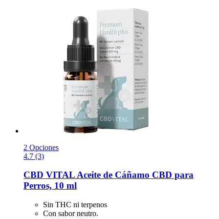
2 Opciones
4.7 (3)
CBD VITAL
Aceite de Cáñamo CBD para
Perros, 10 ml
Sin THC ni terpenos
Con sabor neutro.