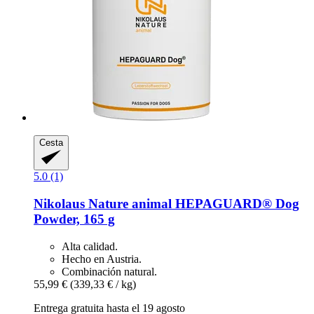
Cesta
5.0 (1)
Nikolaus Nature animal
HEPAGUARD® Dog
Powder, 165 g
Alta calidad.
Hecho en Austria.
Combinación natural.
55,99 €
(339,33 € / kg)
Entrega gratuita hasta el 19 agosto