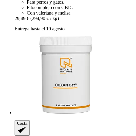
Para perros y gatos.
Fitocomplejo con CBD.
Con valeriana y melisa.
29,49 €
(294,90 € / kg)
Entrega hasta el 19 agosto
Cesta