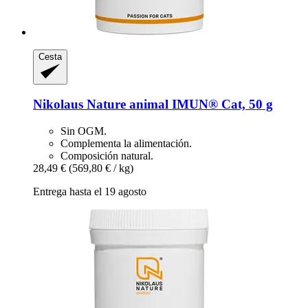
Cesta
Nikolaus Nature animal
IMUN® Cat, 50 g
Sin OGM.
Complementa la alimentación.
Composición natural.
28,49 €
(569,80 € / kg)
Entrega hasta el 19 agosto