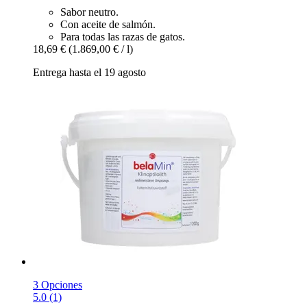
Sabor neutro.
Con aceite de salmón.
Para todas las razas de gatos.
18,69 €
(1.869,00 € / l)
Entrega hasta el 19 agosto
3 Opciones
5.0 (1)