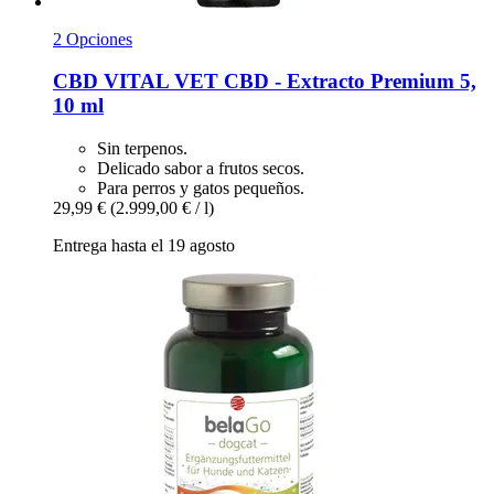
2 Opciones
CBD VITAL
VET CBD -​ Extracto Premium 5,
10 ml
Sin terpenos.
Delicado sabor a frutos secos.
Para perros y gatos pequeños.
29,99 €
(2.999,00 € / l)
Entrega hasta el 19 agosto