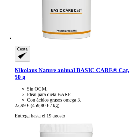
Cesta
Nikolaus Nature animal
BASIC CARE® Cat,
50 g
Sin OGM.
Ideal para dieta BARF.
Con ácidos grasos omega 3.
22,99 €
(459,80 € / kg)
Entrega hasta el 19 agosto