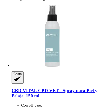
Cesta
CBD VITAL
CBD VET -​ Spray para Piel y
Pelaje, 150 ml
Con pH bajo.