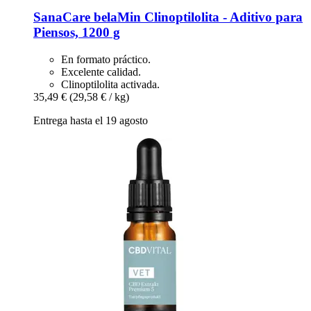
SanaCare
belaMin Clinoptilolita -​ Aditivo para
Piensos, 1200 g
En formato práctico.
Excelente calidad.
Clinoptilolita activada.
35,49 €
(29,58 € / kg)
Entrega hasta el 19 agosto