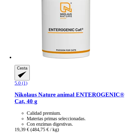
Cesta
5.0 (1)
Nikolaus Nature animal
ENTEROGENIC®
Cat, 40 g
Calidad premium.
Materias primas seleccionadas.
Con enzimas digestivas.
19,39 €
(484,75 € / kg)