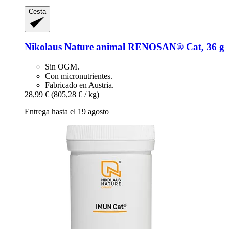
Cesta
Nikolaus Nature animal
RENOSAN® Cat, 36 g
Sin OGM.
Con micronutrientes.
Fabricado en Austria.
28,99 €
(805,28 € / kg)
Entrega hasta el 19 agosto