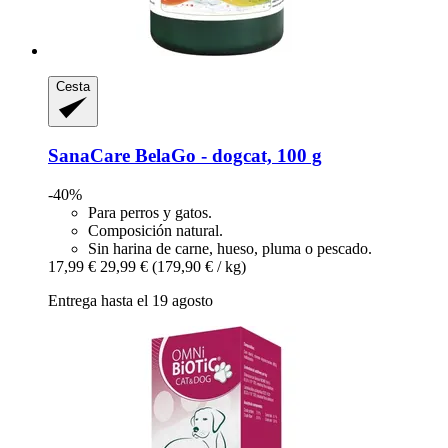
Cesta
SanaCare
BelaGo -​ dogcat, 100 g
-40%
Para perros y gatos.
Composición natural.
Sin harina de carne, hueso, pluma o pescado.
17,99 €
29,99 €
(179,90 € / kg)
Entrega hasta el 19 agosto