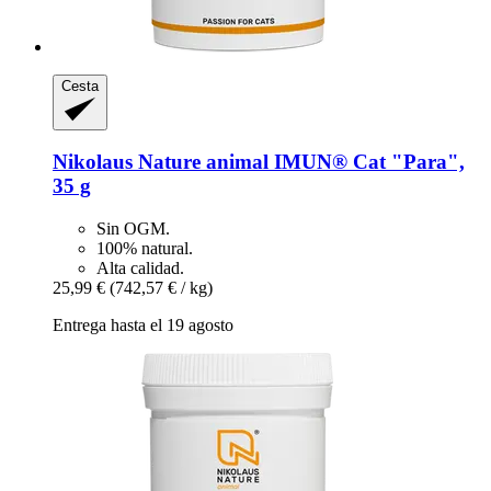
Cesta
Nikolaus Nature animal
IMUN® Cat "Para",
35 g
Sin OGM.
100% natural.
Alta calidad.
25,99 €
(742,57 € / kg)
Entrega hasta el 19 agosto