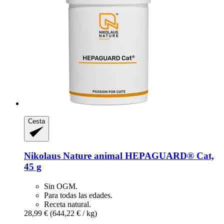
Cesta
Nikolaus Nature animal
HEPAGUARD® Cat,
45 g
Sin OGM.
Para todas las edades.
Receta natural.
28,99 €
(644,22 € / kg)