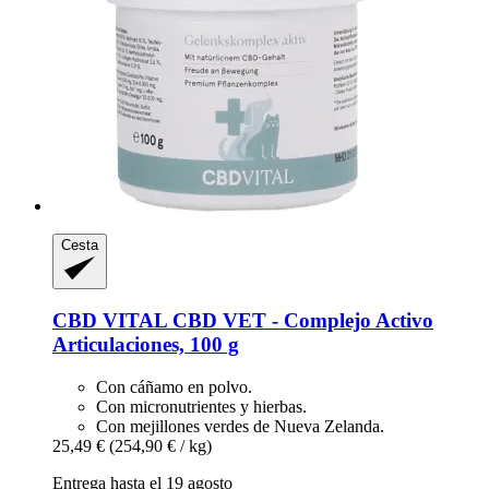
Cesta
CBD VITAL
CBD VET -​ Complejo Activo
Articulaciones, 100 g
Con cáñamo en polvo.
Con micronutrientes y hierbas.
Con mejillones verdes de Nueva Zelanda.
25,49 €
(254,90 € / kg)
Entrega hasta el 19 agosto