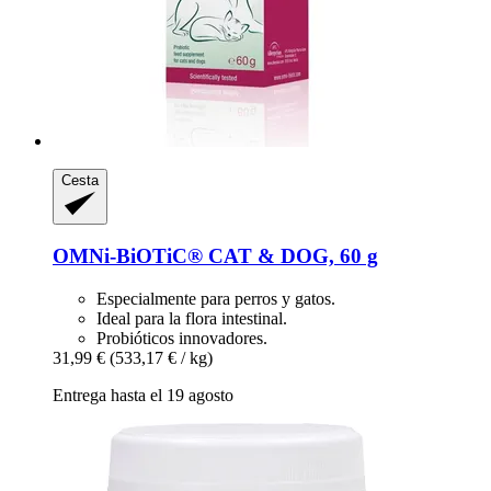
Cesta
OMNi-BiOTiC®
CAT & DOG, 60 g
Especialmente para perros y gatos.
Ideal para la flora intestinal.
Probióticos innovadores.
31,99 €
(533,17 € / kg)
Entrega hasta el 19 agosto