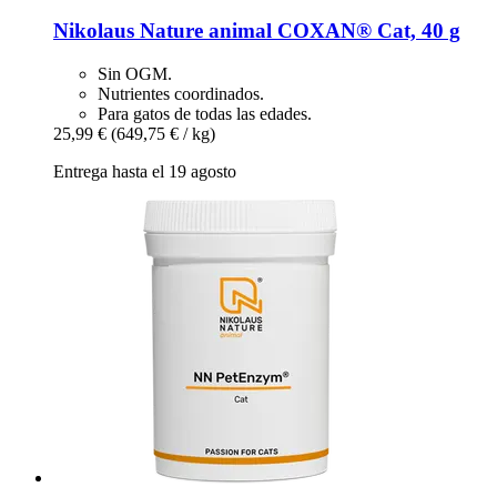
Nikolaus Nature animal
COXAN® Cat, 40 g
Sin OGM.
Nutrientes coordinados.
Para gatos de todas las edades.
25,99 €
(649,75 € / kg)
Entrega hasta el 19 agosto