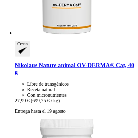
Cesta
Nikolaus Nature animal
OV-​DERMA® Cat, 40
g
Libre de transgénicos
Receta natural
Con micronutrientes
27,99 €
(699,75 € / kg)
Entrega hasta el 19 agosto