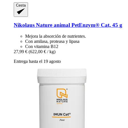
Cesta
Nikolaus Nature animal
PetEnzym® Cat, 45 g
Mejora la absorción de nutrientes.
Con amilasa, proteasa y lipasa
Con vitamina B12
27,99 €
(622,00 € / kg)
Entrega hasta el 19 agosto