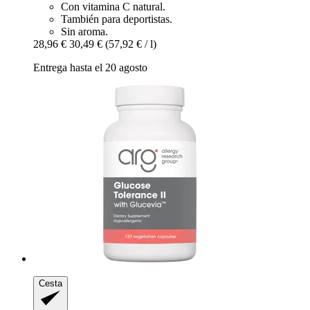
Con vitamina C natural.
También para deportistas.
Sin aroma.
28,96 €
30,49 €
(57,92 € / l)
Entrega hasta el 20 agosto
Cesta