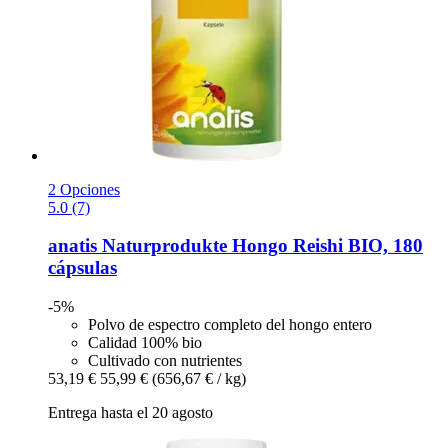
2 Opciones
5.0 (7)
anatis Naturprodukte
Hongo Reishi BIO, 180
cápsulas
-5%
Polvo de espectro completo del hongo entero
Calidad 100% bio
Cultivado con nutrientes
53,19 €
55,99 €
(656,67 € / kg)
Entrega hasta el 20 agosto