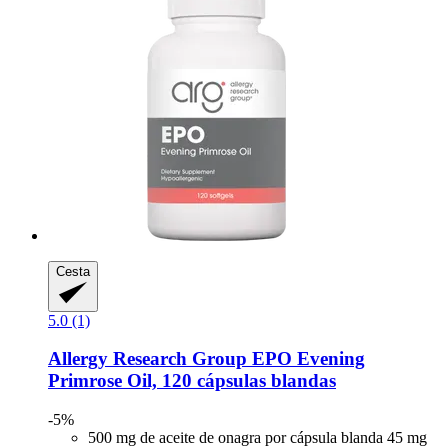
Cesta
5.0 (1)
Allergy Research Group
EPO Evening
Primrose Oil, 120 cápsulas blandas
-5%
500 mg de aceite de onagra por cápsula blanda 45 mg