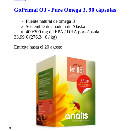
GoPrimal
O3 -​ Pure Omega 3, 90 cápsulas
Fuente natural de omega-3
Sostenible de abadejo de Alaska
400/300 mg de EPA / DHA por cápsula
33,99 €
(276,34 € / kg)
Entrega hasta el 20 agosto