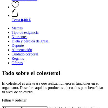
Cesta
0,00 €
Marcas
Tipo de exigencia
Nutrientes
Dieta y pérdida de grasa
Deporte
Alimentación
Cuidado corporal
Regalos
Ofertas
Todo sobre el colesterol
El colesterol es una grasa que realiza numerosas funciones en el
organismo. Descubre aquí los productos adecuados para beneficiar
tu nivel de colesterol.
Filtrar y ordenar