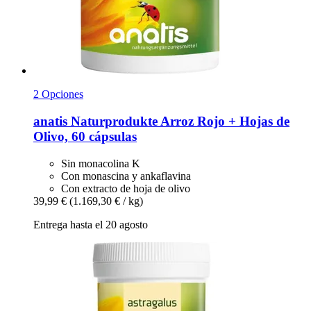
2 Opciones
anatis Naturprodukte
Arroz Rojo + Hojas de
Olivo, 60 cápsulas
Sin monacolina K
Con monascina y ankaflavina
Con extracto de hoja de olivo
39,99 €
(1.169,30 € / kg)
Entrega hasta el 20 agosto