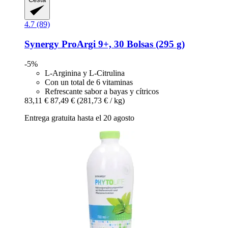
4.7 (89)
Synergy
ProArgi 9+, 30 Bolsas (295 g)
-5%
L-Arginina y L-Citrulina
Con un total de 6 vitaminas
Refrescante sabor a bayas y cítricos
83,11 €
87,49 €
(281,73 € / kg)
Entrega gratuita hasta el 20 agosto