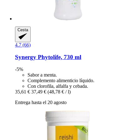
Cesta
4.7 (66)
Synergy
Phytolife, 730 ml
-5%
Sabor a menta.
Complemento alimenticio líquido.
Con clorofila, alfalfa y cebada.
35,61 €
37,49 €
(48,78 € / l)
Entrega hasta el 20 agosto