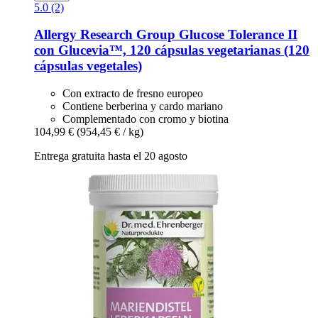
5.0 (2)
Allergy Research Group
Glucose Tolerance II
con Glucevia™, 120 cápsulas vegetarianas (120
cápsulas vegetales)
Con extracto de fresno europeo
Contiene berberina y cardo mariano
Complementado con cromo y biotina
104,99 €
(954,45 € / kg)
Entrega gratuita hasta el 20 agosto