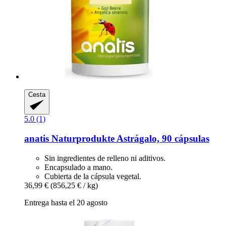
Cesta
5.0 (1)
anatis Naturprodukte
Astrágalo, 90 cápsulas
Sin ingredientes de relleno ni aditivos.
Encapsulado a mano.
Cubierta de la cápsula vegetal.
36,99 €
(856,25 € / kg)
Entrega hasta el 20 agosto