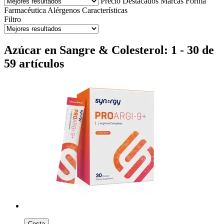
Precio
Destacados
Marcas
Forma
Farmacéutica
Alérgenos
Características
Filtro
Azúcar en Sangre & Colesterol: 1 - 30 de
59 artículos
Cesta