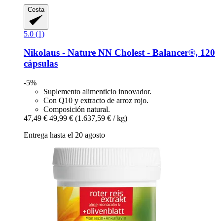
Cesta
5.0 (1)
Nikolaus - Nature
NN Cholest -​ Balancer®, 120
cápsulas
-5%
Suplemento alimenticio innovador.
Con Q10 y extracto de arroz rojo.
Composición natural.
47,49 €
49,99 €
(1.637,59 € / kg)
Entrega hasta el 20 agosto