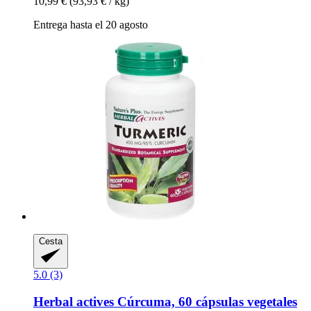
10,99 €
(93,93 € / kg)
Entrega hasta el 20 agosto
Cesta
5.0 (3)
Herbal actives
Cúrcuma, 60 cápsulas vegetales