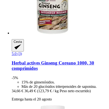
Cesta
5.0 (3)
Herbal actives
Ginseng Coreano 1000, 30
comprimidos
-5%
15% de ginsenósidos.
Más de 20 glucósidos triterpenoides de saponina.
34,66 €
36,49 €
(123,79 € / kg Peso neto escurrido)
Entrega hasta el 20 agosto