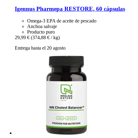
Igennus
Pharmepa RESTORE, 60 cápsulas
Omega-3 EPA de aceite de pescado
Anchoa salvaje
Producto puro
29,99 €
(374,88 € / kg)
Entrega hasta el 20 agosto