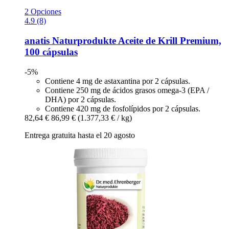
2 Opciones
4.9 (8)
anatis Naturprodukte
Aceite de Krill Premium,
100 cápsulas
-5%
Contiene 4 mg de astaxantina por 2 cápsulas.
Contiene 250 mg de ácidos grasos omega-3 (EPA /
DHA) por 2 cápsulas.
Contiene 420 mg de fosfolípidos por 2 cápsulas.
82,64 €
86,99 €
(1.377,33 € / kg)
Entrega gratuita hasta el 20 agosto