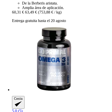
De la Berberis aristata.
Amplia área de aplicación.
60,31 €
63,49 €
(753,88 € / kg)
Entrega gratuita hasta el 20 agosto
Cesta
5.0 (5)