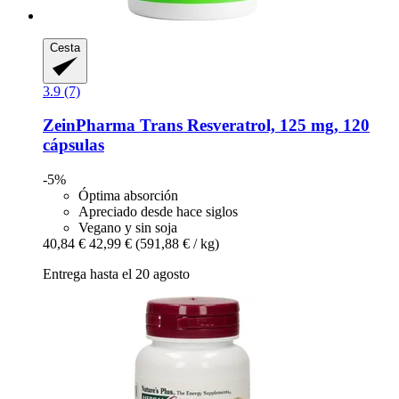
Cesta
3.9 (7)
ZeinPharma
Trans Resveratrol, 125 mg, 120
cápsulas
-5%
Óptima absorción
Apreciado desde hace siglos
Vegano y sin soja
40,84 €
42,99 €
(591,88 € / kg)
Entrega hasta el 20 agosto