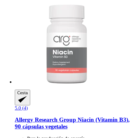
Cesta
5.0 (4)
Allergy Research Group
Niacin (Vitamin B3),
90 cápsulas vegetales