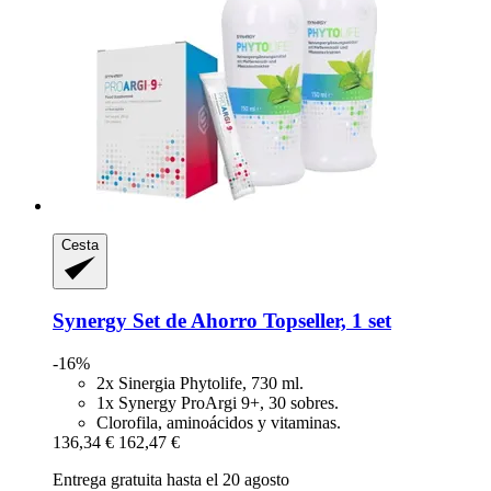
Cesta
Synergy
Set de Ahorro Topseller, 1 set
-16%
2x Sinergia Phytolife, 730 ml.
1x Synergy ProArgi 9+, 30 sobres.
Clorofila, aminoácidos y vitaminas.
136,34 €
162,47 €
Entrega gratuita hasta el 20 agosto