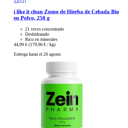
5.0 (1)
i like it clean
Zumo de Hierba de Cebada Bio
en Polvo, 250 g
21 veces concentrado
Deshidratado
Rico en minerales
44,99 €
(179,96 € / kg)
Entrega hasta el 20 agosto