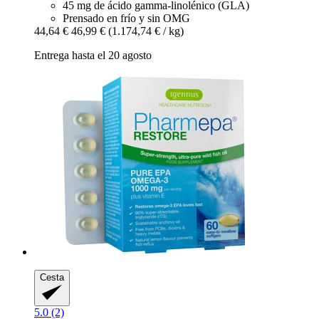
45 mg de ácido gamma-linolénico (GLA)
Prensado en frío y sin OMG
44,64 €
46,99 €
(1.174,74 € / kg)
Entrega hasta el 20 agosto
Cesta
5.0 (2)