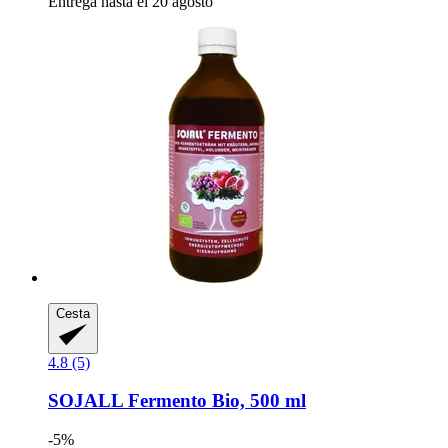
Entrega hasta el 20 agosto
Cesta
4.8 (5)
SOJALL
Fermento Bio, 500 ml
-5%