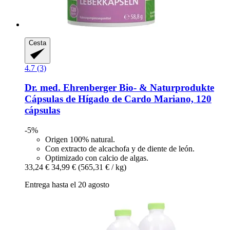
Cesta
4.7 (3)
Dr. med. Ehrenberger Bio- & Naturprodukte
Cápsulas de Hígado de Cardo Mariano, 120
cápsulas
-5%
Origen 100% natural.
Con extracto de alcachofa y de diente de león.
Optimizado con calcio de algas.
33,24 €
34,99 €
(565,31 € / kg)
Entrega hasta el 20 agosto