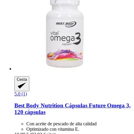
Cesta
5.0 (1)
Best Body Nutrition
Cápsulas Future Omega 3,
120 cápsulas
Con aceite de pescado de alta calidad
Optimizado con vitamina E.