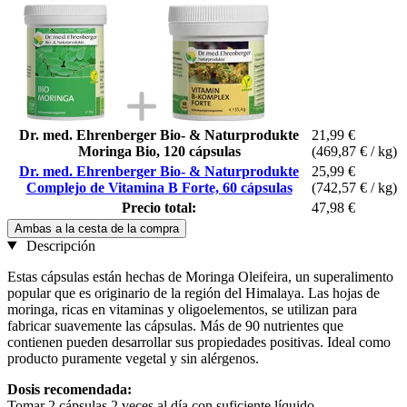
Dr. med. Ehrenberger Bio- & Naturprodukte
21,99 €
Moringa Bio, 120 cápsulas
(469,87 € / kg)
Dr. med. Ehrenberger Bio- & Naturprodukte
25,99 €
Complejo de Vitamina B Forte, 60 cápsulas
(742,57 € / kg)
Precio total:
47,98 €
Ambas a la cesta de la compra
Descripción
Estas cápsulas están hechas de Moringa Oleifeira, un superalimento
popular que es originario de la región del Himalaya. Las hojas de
moringa, ricas en vitaminas y oligoelementos, se utilizan para
fabricar suavemente las cápsulas. Más de 90 nutrientes que
contienen pueden desarrollar sus propiedades positivas. Ideal como
producto puramente vegetal y sin alérgenos.
Dosis recomendada:
Tomar 2 cápsulas 2 veces al día con suficiente líquido.