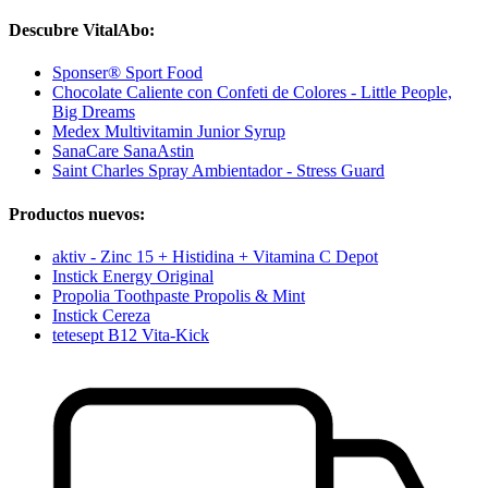
Descubre VitalAbo:
Sponser® Sport Food
Chocolate Caliente con Confeti de Colores - Little People,
Big Dreams
Medex Multivitamin Junior Syrup
SanaCare SanaAstin
Saint Charles Spray Ambientador - Stress Guard
Productos nuevos:
aktiv - Zinc 15 + Histidina + Vitamina C Depot
Instick Energy Original
Propolia Toothpaste Propolis & Mint
Instick Cereza
tetesept B12 Vita-Kick