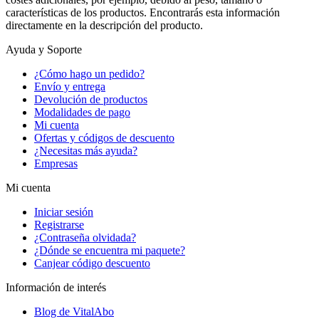
características de los productos. Encontrarás esta información
directamente en la descripción del producto.
Ayuda y Soporte
¿Cómo hago un pedido?
Envío y entrega
Devolución de productos
Modalidades de pago
Mi cuenta
Ofertas y códigos de descuento
¿Necesitas más ayuda?
Empresas
Mi cuenta
Iniciar sesión
Registrarse
¿Contraseña olvidada?
¿Dónde se encuentra mi paquete?
Canjear código descuento
Información de interés
Blog de VitalAbo