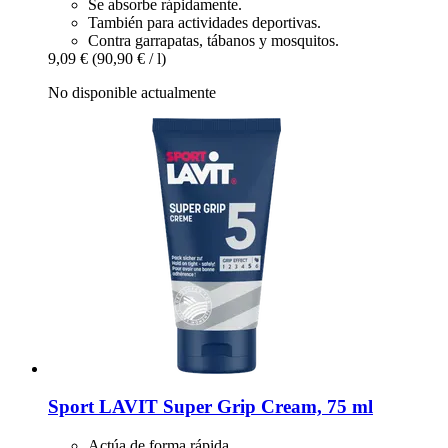
Se absorbe rápidamente.
También para actividades deportivas.
Contra garrapatas, tábanos y mosquitos.
9,09 €
(90,90 € / l)
No disponible actualmente
Sport LAVIT
Super Grip Cream, 75 ml
Actúa de forma rápida.