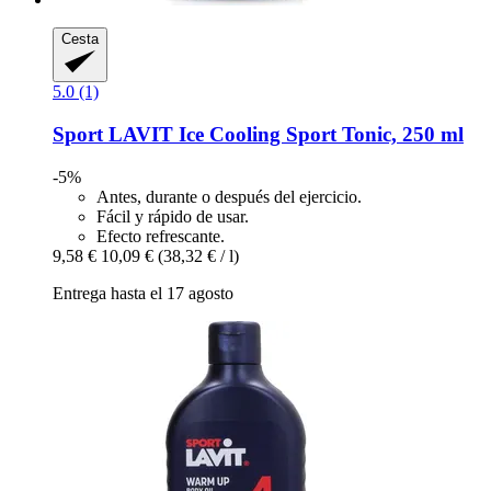
Cesta
5.0 (1)
Sport LAVIT
Ice Cooling Sport Tonic, 250 ml
-5%
Antes, durante o después del ejercicio.
Fácil y rápido de usar.
Efecto refrescante.
9,58 €
10,09 €
(38,32 € / l)
Entrega hasta el 17 agosto