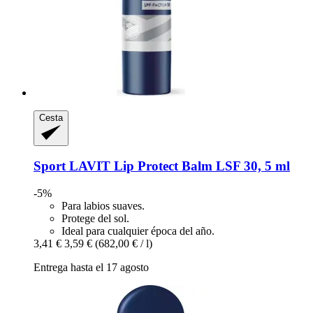
Cesta
Sport LAVIT
Lip Protect Balm LSF 30, 5 ml
-5%
Para labios suaves.
Protege del sol.
Ideal para cualquier época del año.
3,41 €
3,59 €
(682,00 € / l)
Entrega hasta el 17 agosto