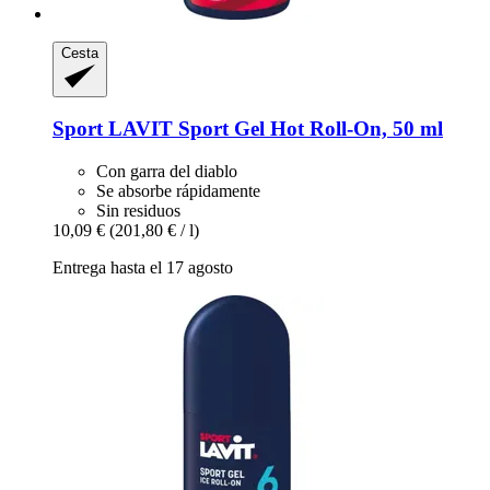
Cesta
Sport LAVIT
Sport Gel Hot Roll-​On, 50 ml
Con garra del diablo
Se absorbe rápidamente
Sin residuos
10,09 €
(201,80 € / l)
Entrega hasta el 17 agosto