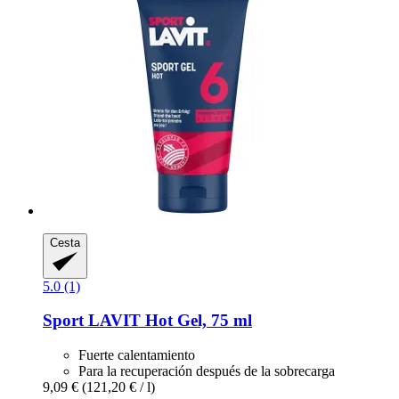
Cesta
5.0 (1)
Sport LAVIT
Hot Gel, 75 ml
Fuerte calentamiento
Para la recuperación después de la sobrecarga
9,09 €
(121,20 € / l)