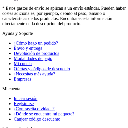
* Estos gastos de envío se aplican a un envío estándar. Pueden haber
costes adicionales, por ejemplo, debido al peso, tamaño o
características de los productos. Encontrarás esta información
directamente en la descripción del producto.
Ayuda y Soporte
¿Cómo hago un pedido?
Envío y entrega
Devolución de productos
Modalidades de pago
Mi cuenta
Ofertas y códigos de descuento
¿Necesitas más ayuda?
Empresas
Mi cuenta
Iniciar sesión
Registrarse
¿Contraseña olvidada?
¿Dónde se encuentra mi paquete?
Canjear código descuento