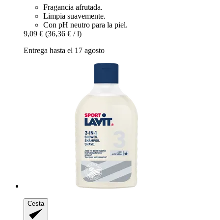
Fragancia afrutada.
Limpia suavemente.
Con pH neutro para la piel.
9,09 €
(36,36 € / l)
Entrega hasta el 17 agosto
Cesta