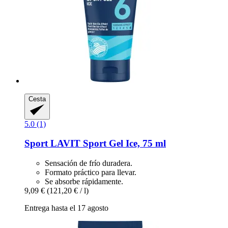
Cesta
5.0 (1)
Sport LAVIT
Sport Gel Ice, 75 ml
Sensación de frío duradera.
Formato práctico para llevar.
Se absorbe rápidamente.
9,09 €
(121,20 € / l)
Entrega hasta el 17 agosto