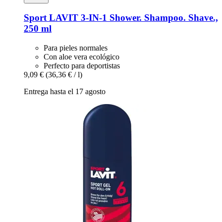
Sport LAVIT
3-​IN-​1 Shower. Shampoo. Shave.,
250 ml
Para pieles normales
Con aloe vera ecológico
Perfecto para deportistas
9,09 €
(36,36 € / l)
Entrega hasta el 17 agosto