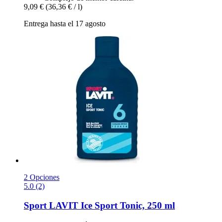
9,09 €
(36,36 € / l)
Entrega hasta el 17 agosto
2 Opciones
5.0 (2)
Sport LAVIT
Ice Sport Tonic, 250 ml