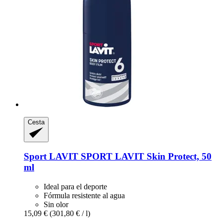
Cesta
Sport LAVIT
SPORT LAVIT Skin Protect, 50
ml
Ideal para el deporte
Fórmula resistente al agua
Sin olor
15,09 €
(301,80 € / l)