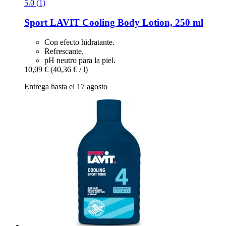
5.0 (1)
Sport LAVIT
Cooling Body Lotion, 250 ml
Con efecto hidratante.
Refrescante.
pH neutro para la piel.
10,09 €
(40,36 € / l)
Entrega hasta el 17 agosto