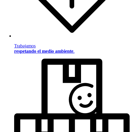
Trabajamos
respetando el medio ambiente
.