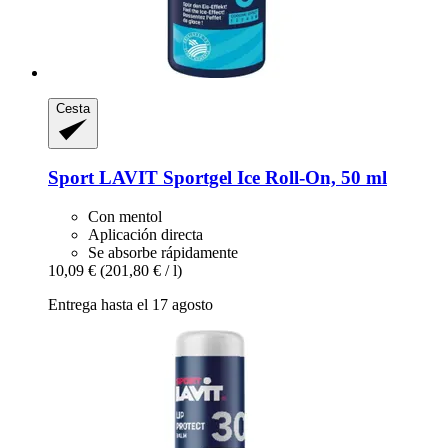
Cesta
Sport LAVIT
Sportgel Ice Roll-​On, 50 ml
Con mentol
Aplicación directa
Se absorbe rápidamente
10,09 €
(201,80 € / l)
Entrega hasta el 17 agosto