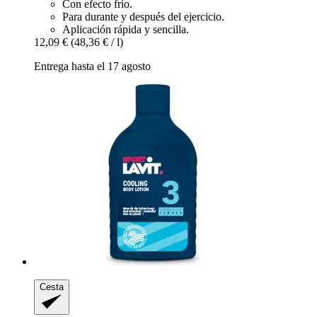
Con efecto frío.
Para durante y después del ejercicio.
Aplicación rápida y sencilla.
12,09 €
(48,36 € / l)
Entrega hasta el 17 agosto
Cesta