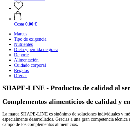
Cesta
0,00 €
Marcas
Tipo de exigencia
Nutrientes
Dieta y pérdida de grasa
Deporte
Alimentación
Cuidado corporal
Regalos
Ofertas
SHAPE-LINE - Productos de calidad al serv
Complementos alimenticios de calidad y e
La marca SHAPE-LINE es sinónimo de soluciones individuales y método
especialmente desarrollados. Gracias a una gran competencia técnica en
campo de los complementos alimenticios.