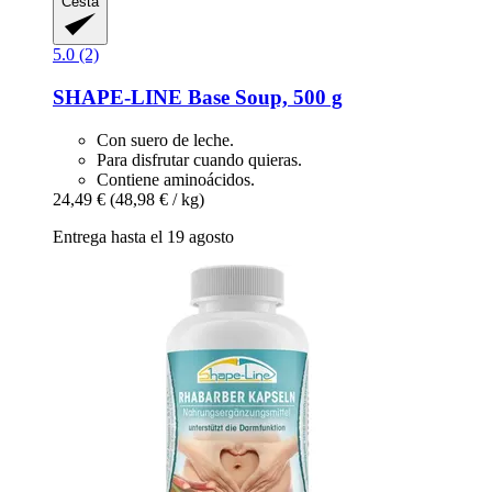
Cesta
5.0 (2)
SHAPE-LINE
Base Soup, 500 g
Con suero de leche.
Para disfrutar cuando quieras.
Contiene aminoácidos.
24,49 €
(48,98 € / kg)
Entrega hasta el 19 agosto