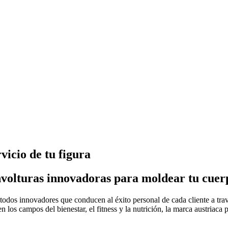
icio de tu figura
nvolturas innovadoras para moldear tu cuer
s innovadores que conducen al éxito personal de cada cliente a través
 los campos del bienestar, el fitness y la nutrición, la marca austriaca