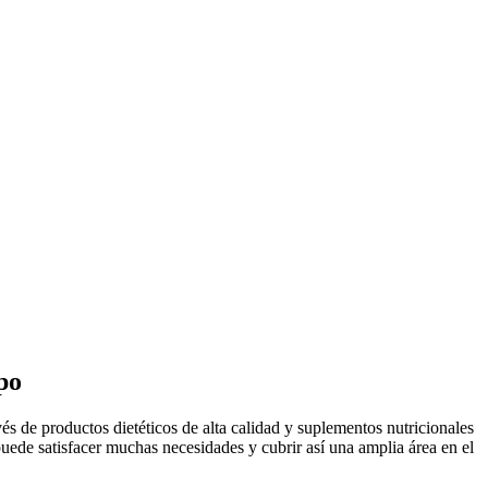
po
 de productos dietéticos de alta calidad y suplementos nutricionales
 puede satisfacer muchas necesidades y cubrir así una amplia área en el