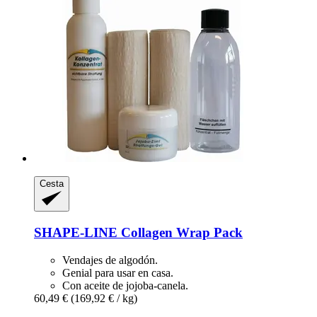
Cesta
SHAPE-LINE
Collagen Wrap Pack
Vendajes de algodón.
Genial para usar en casa.
Con aceite de jojoba-canela.
60,49 €
(169,92 € / kg)