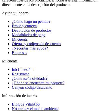
características de los productos. Encontrarás esta información
directamente en la descripción del producto.
Ayuda y Soporte
¿Cómo hago un pedido?
Envío y entrega
Devolución de productos
Modalidades de pago
Mi cuenta
Ofertas y códigos de descuento
¿Necesitas más ayuda?
Empresas
Mi cuenta
Iniciar sesión
Registrarse
¿Contraseña olvidada?
¿Dónde se encuentra mi paquete?
Canjear código descuento
Información de interés
Blog de VitalAbo
Nosotros y el medio ambiente