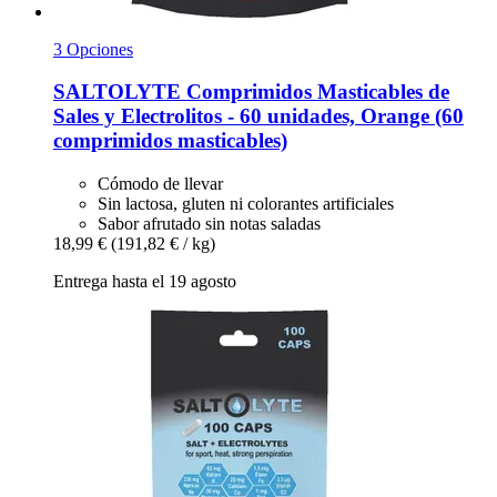
3 Opciones
SALTOLYTE
Comprimidos Masticables de
Sales y Electrolitos -​ 60 unidades, Orange (60
comprimidos masticables)
Cómodo de llevar
Sin lactosa, gluten ni colorantes artificiales
Sabor afrutado sin notas saladas
18,99 €
(191,82 € / kg)
Entrega hasta el 19 agosto