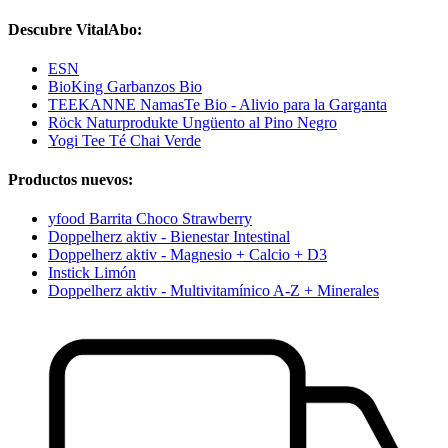
Descubre VitalAbo:
ESN
BioKing Garbanzos Bio
TEEKANNE NamasTe Bio - Alivio para la Garganta
Röck Naturprodukte Ungüento al Pino Negro
Yogi Tee Té Chai Verde
Productos nuevos:
yfood Barrita Choco Strawberry
Doppelherz aktiv - Bienestar Intestinal
Doppelherz aktiv - Magnesio + Calcio + D3
Instick Limón
Doppelherz aktiv - Multivitamínico A-Z + Minerales