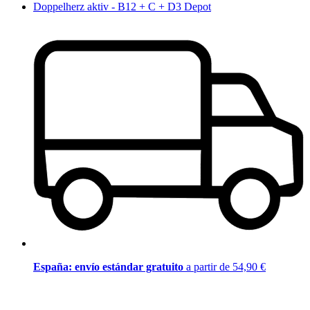
Doppelherz aktiv - B12 + C + D3 Depot
España: envío estándar gratuito
a partir de 54,90 €