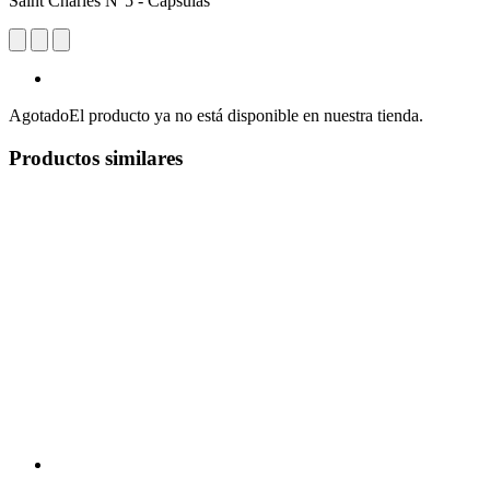
Saint Charles N°5 - Cápsulas
Agotado
El producto ya no está disponible en nuestra tienda.
Productos similares