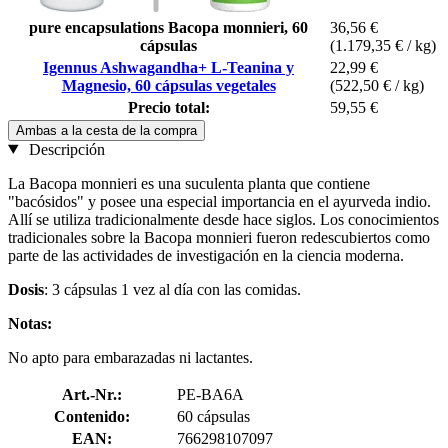
pure encapsulations Bacopa monnieri, 60
36,56 €
cápsulas
(1.179,35 € / kg)
Igennus Ashwagandha+ L-Teanina y
22,99 €
Magnesio, 60 cápsulas vegetales
(522,50 € / kg)
Precio total:
59,55 €
Ambas a la cesta de la compra
Descripción
La Bacopa monnieri es una suculenta planta que contiene
"bacósidos" y posee una especial importancia en el ayurveda indio.
Allí se utiliza tradicionalmente desde hace siglos. Los conocimientos
tradicionales sobre la Bacopa monnieri fueron redescubiertos como
parte de las actividades de investigación en la ciencia moderna.
Dosis
: 3 cápsulas 1 vez al día con las comidas.
Notas:
No apto para embarazadas ni lactantes.
Art.-Nr.:
PE-BA6A
Contenido:
60 cápsulas
EAN:
766298107097