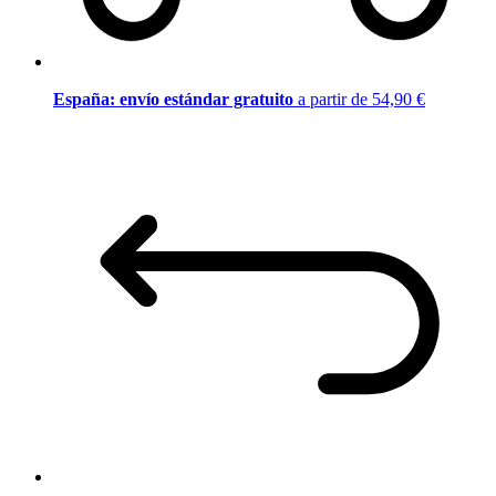
España: envío estándar gratuito
a partir de 54,90 €