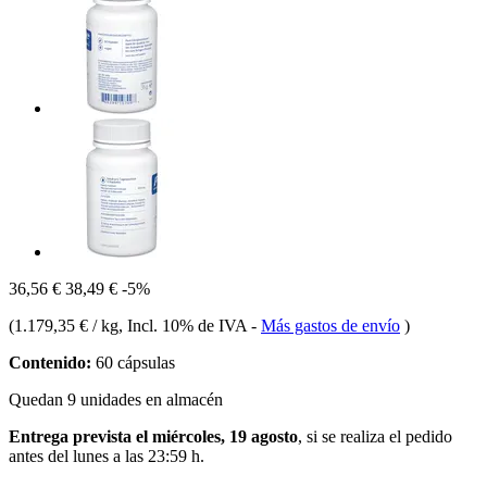
36,56 €
38,49 €
-5%
(
1.179,35 € / kg
, Incl. 10% de IVA
-
Más gastos de envío
)
Contenido:
60 cápsulas
Quedan 9 unidades en almacén
Entrega prevista el miércoles, 19 agosto
, si se realiza el pedido
antes del
lunes a las 23:59 h
.