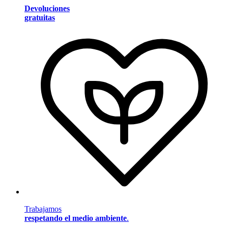
Devoluciones
gratuitas
Trabajamos
respetando el medio ambiente
.