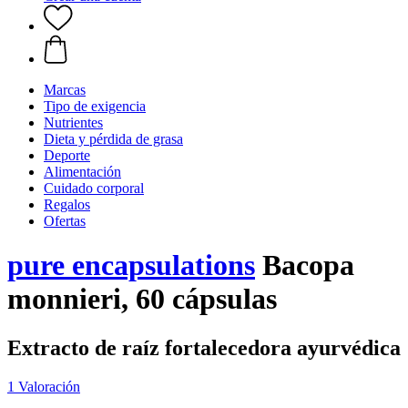
Marcas
Tipo de exigencia
Nutrientes
Dieta y pérdida de grasa
Deporte
Alimentación
Cuidado corporal
Regalos
Ofertas
pure encapsulations
Bacopa
monnieri, 60 cápsulas
Extracto de raíz fortalecedora ayurvédica
1 Valoración