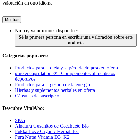
valoración en otro idioma.
Mostrar
No hay valoraciones disponibles.
Sé la primera persona en escribir una valoración sobre este
producto.
Categorías populares:
Productos para la dieta y la pérdida de peso en oferta
pure encapsulations® - Complementos alimenticios
deportivos
Productos para la gestión de la energía
Hierbas y suplementos herbales en oferta
Cápsulas de suscripción
Descubre VitalAbo:
SKG
Alnatura Gusanitos de Cacahuete Bio
Pukka Love Organic Herbal Tea
Pura Nutra Vitamin D3+K2