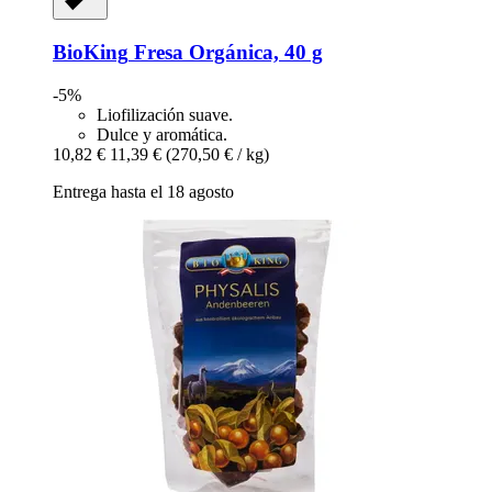
BioKing
Fresa Orgánica, 40 g
-5%
Liofilización suave.
Dulce y aromática.
10,82 €
11,39 €
(270,50 € / kg)
Entrega hasta el 18 agosto