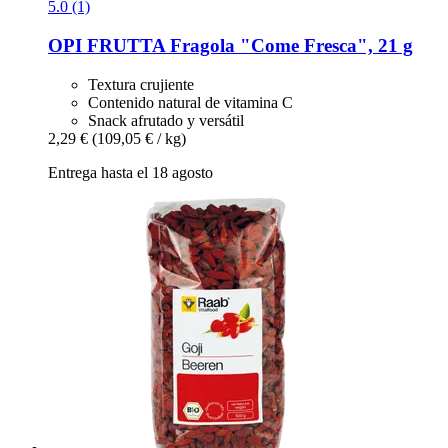
5.0 (1)
OPI FRUTTA
Fragola "Come Fresca", 21 g
Textura crujiente
Contenido natural de vitamina C
Snack afrutado y versátil
2,29 €
(109,05 € / kg)
Entrega hasta el 18 agosto