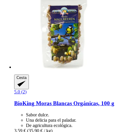
Cesta
5.0 (2)
BioKing
Moras Blancas Orgánicas, 100 g
Sabor dulce.
Una delicia para el paladar.
De agricultura ecológica.
3,59 €
(35,90 € / kg)