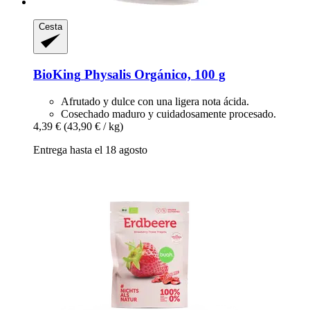
Cesta
BioKing
Physalis Orgánico, 100 g
Afrutado y dulce con una ligera nota ácida.
Cosechado maduro y cuidadosamente procesado.
4,39 €
(43,90 € / kg)
Entrega hasta el 18 agosto