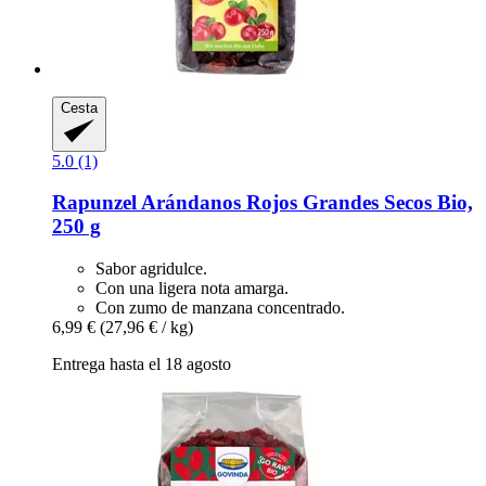
Cesta
5.0 (1)
Rapunzel
Arándanos Rojos Grandes Secos Bio,
250 g
Sabor agridulce.
Con una ligera nota amarga.
Con zumo de manzana concentrado.
6,99 €
(27,96 € / kg)
Entrega hasta el 18 agosto