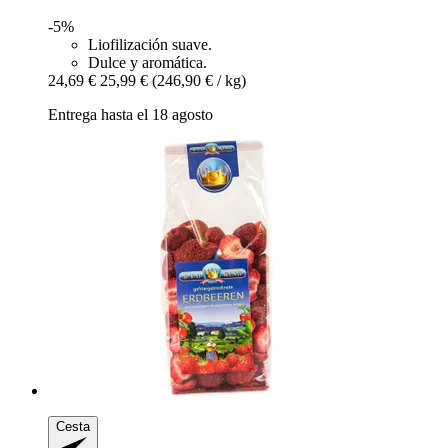
-5%
Liofilización suave.
Dulce y aromática.
24,69 €
25,99 €
(246,90 € / kg)
Entrega hasta el 18 agosto
Cesta