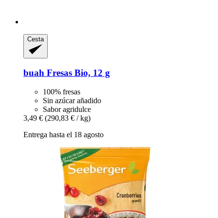
Cesta
buah
Fresas Bio, 12 g
100% fresas
Sin azúcar añadido
Sabor agridulce
3,49 €
(290,83 € / kg)
Entrega hasta el 18 agosto