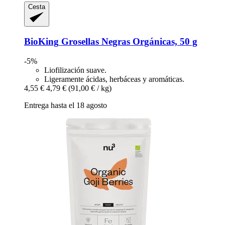
Cesta
BioKing
Grosellas Negras Orgánicas, 50 g
-5%
Liofilización suave.
Ligeramente ácidas, herbáceas y aromáticas.
4,55 €
4,79 €
(91,00 € / kg)
Entrega hasta el 18 agosto