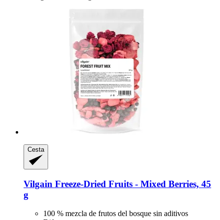
Cesta
Vilgain
Freeze-​Dried Fruits -​ Mixed Berries, 45
g
100 % mezcla de frutos del bosque sin aditivos