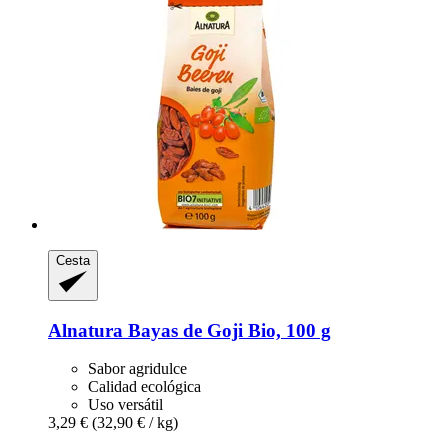
Cesta
Alnatura
Bayas de Goji Bio, 100 g
Sabor agridulce
Calidad ecológica
Uso versátil
3,29 €
(32,90 € / kg)