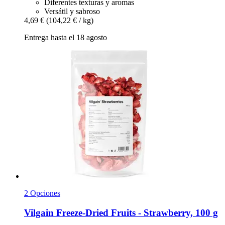
Diferentes texturas y aromas
Versátil y sabroso
4,69 €
(104,22 € / kg)
Entrega hasta el 18 agosto
2 Opciones
Vilgain
Freeze-​Dried Fruits -​ Strawberry, 100 g