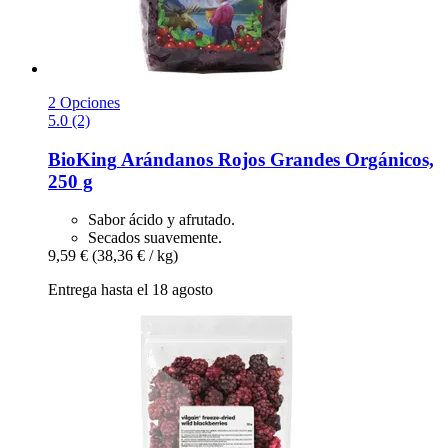
2 Opciones
5.0 (2)
BioKing
Arándanos Rojos Grandes Orgánicos,
250 g
Sabor ácido y afrutado.
Secados suavemente.
9,59 €
(38,36 € / kg)
Entrega hasta el 18 agosto