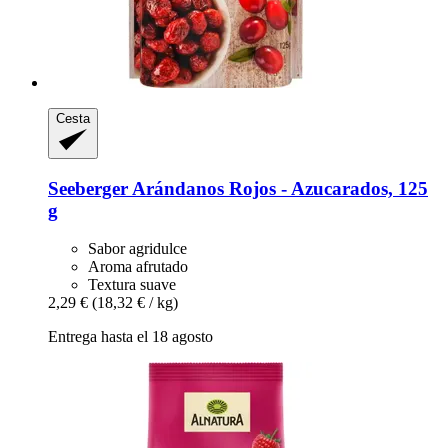
Cesta
Seeberger
Arándanos Rojos -​ Azucarados, 125
g
Sabor agridulce
Aroma afrutado
Textura suave
2,29 €
(18,32 € / kg)
Entrega hasta el 18 agosto