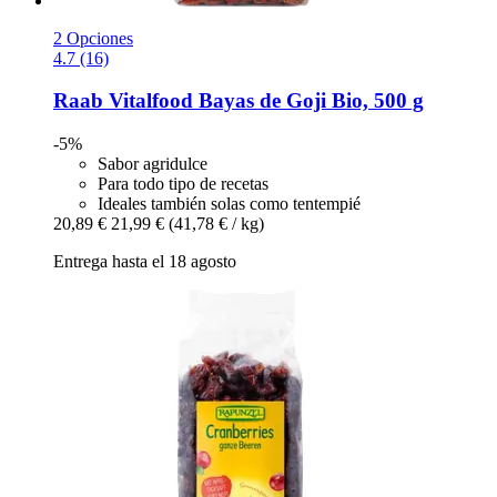
2 Opciones
4.7 (16)
Raab Vitalfood
Bayas de Goji Bio, 500 g
-5%
Sabor agridulce
Para todo tipo de recetas
Ideales también solas como tentempié
20,89 €
21,99 €
(41,78 € / kg)
Entrega hasta el 18 agosto