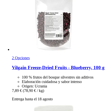
2 Opciones
Vilgain
Freeze-​Dried Fruits -​ Blueberry, 100 g
100 % frutos del bosque silvestres sin aditivos
Elaboración cuidadosa y sabor intenso
Origen: Ucrania
7,89 €
(78,90 € / kg)
Entrega hasta el 18 agosto