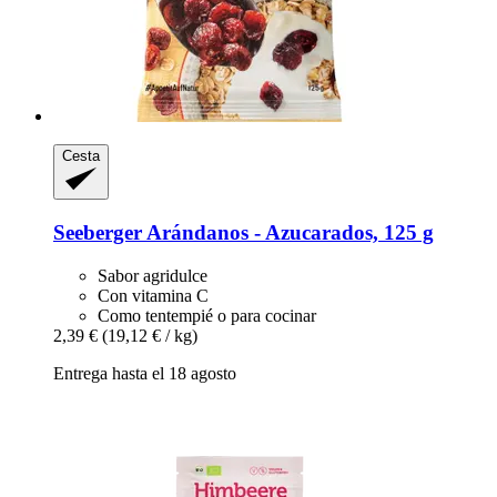
Cesta
Seeberger
Arándanos -​ Azucarados, 125 g
Sabor agridulce
Con vitamina C
Como tentempié o para cocinar
2,39 €
(19,12 € / kg)
Entrega hasta el 18 agosto