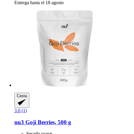
Entrega hasta el 18 agosto
Cesta
3.0 (1)
nu3
Goji Berries, 500 g
Secado suave