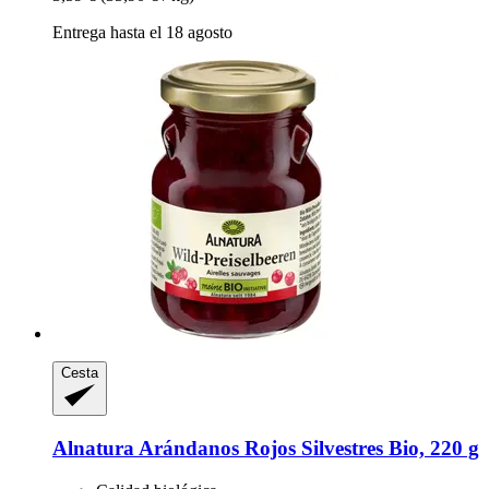
Entrega hasta el 18 agosto
Cesta
Alnatura
Arándanos Rojos Silvestres Bio, 220 g