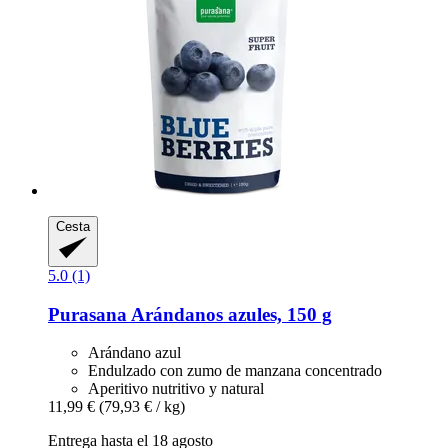
Cesta
5.0 (1)
Purasana
Arándanos azules, 150 g
Arándano azul
Endulzado con zumo de manzana concentrado
Aperitivo nutritivo y natural
11,99 €
(79,93 € / kg)
Entrega hasta el 18 agosto