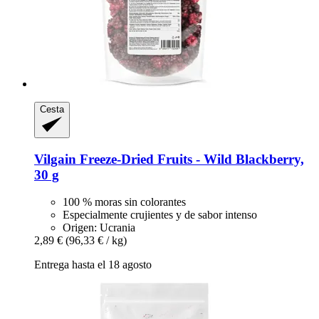
Cesta
Vilgain
Freeze-​Dried Fruits -​ Wild Blackberry,
30 g
100 % moras sin colorantes
Especialmente crujientes y de sabor intenso
Origen: Ucrania
2,89 €
(96,33 € / kg)
Entrega hasta el 18 agosto