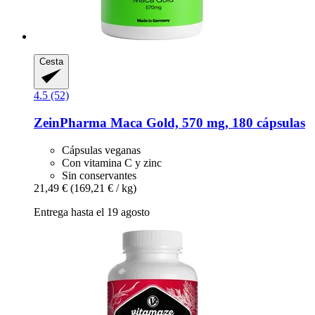
Cesta
4.5 (52)
ZeinPharma
Maca Gold, 570 mg, 180 cápsulas
Cápsulas veganas
Con vitamina C y zinc
Sin conservantes
21,49 €
(169,21 € / kg)
Entrega hasta el 19 agosto