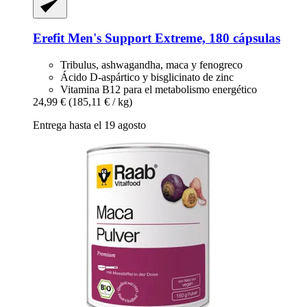
Erefit
Men's Support Extreme, 180 cápsulas
Tribulus, ashwagandha, maca y fenogreco
Ácido D-aspártico y bisglicinato de zinc
Vitamina B12 para el metabolismo energético
24,99 €
(185,11 € / kg)
Entrega hasta el 19 agosto