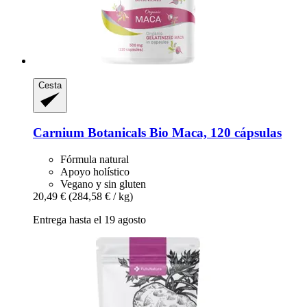
Cesta
Carnium Botanicals
Bio Maca, 120 cápsulas
Fórmula natural
Apoyo holístico
Vegano y sin gluten
20,49 €
(284,58 € / kg)
Entrega hasta el 19 agosto