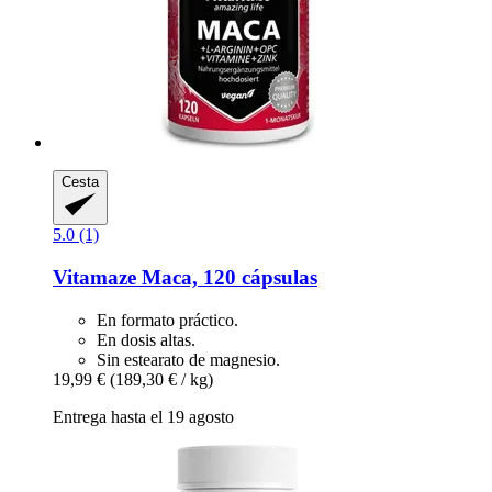
Cesta
5.0 (1)
Vitamaze
Maca, 120 cápsulas
En formato práctico.
En dosis altas.
Sin estearato de magnesio.
19,99 €
(189,30 € / kg)
Entrega hasta el 19 agosto