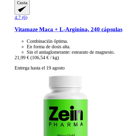
Cesta
4.7 (6)
Vitamaze
Maca + L-​Arginina, 240 cápsulas
Combinación óptima.
En forma de dosis alta.
Sin el antiaglomerante: estearato de magnesio.
21,99 €
(106,54 € / kg)
Entrega hasta el 19 agosto