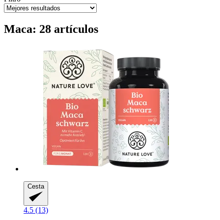
Maca: 28 artículos
Cesta
4.5 (13)