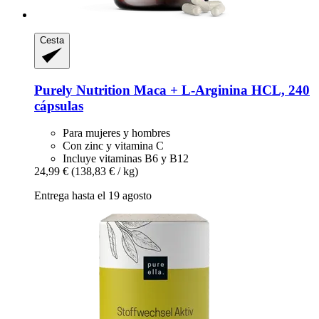
Cesta
Purely Nutrition
Maca + L-​Arginina HCL, 240
cápsulas
Para mujeres y hombres
Con zinc y vitamina C
Incluye vitaminas B6 y B12
24,99 €
(138,83 € / kg)
Entrega hasta el 19 agosto