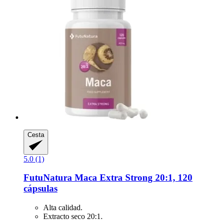
Cesta
5.0 (1)
FutuNatura
Maca Extra Strong 20:1, 120
cápsulas
Alta calidad.
Extracto seco 20:1.