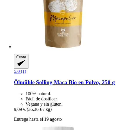
Cesta
5.0 (1)
Ölmühle Solling
Maca Bio en Polvo, 250 g
100% natural.
Fácil de dosificar.
Vegana y sin gluten.
9,09 €
(36,36 € / kg)
Entrega hasta el 19 agosto