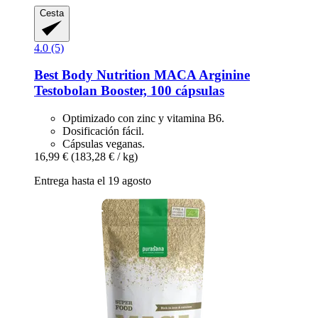
Cesta
4.0 (5)
Best Body Nutrition
MACA Arginine
Testobolan Booster, 100 cápsulas
Optimizado con zinc y vitamina B6.
Dosificación fácil.
Cápsulas veganas.
16,99 €
(183,28 € / kg)
Entrega hasta el 19 agosto