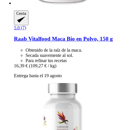
Cesta
5.0 (7)
Raab Vitalfood
Maca Bio en Polvo, 150 g
Obtenido de la raíz de la maca.
Secada suavemente al sol.
Para refinar tus recetas
16,39 €
(109,27 € / kg)
Entrega hasta el 19 agosto