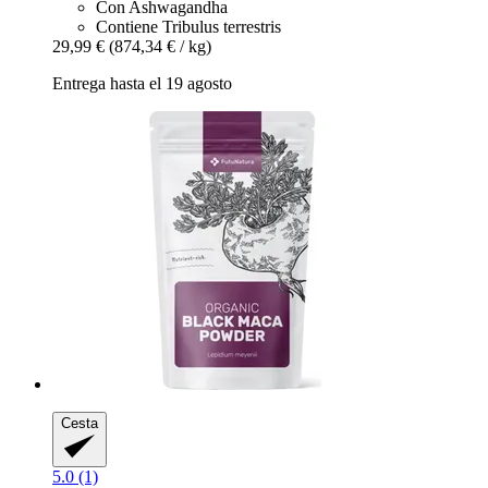
Con Ashwagandha
Contiene Tribulus terrestris
29,99 €
(874,34 € / kg)
Entrega hasta el 19 agosto
Cesta
5.0 (1)