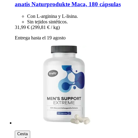
anatis Naturprodukte
Maca, 180 cápsulas
Con L-arginina y L-lisina.
Sin tejidos sintéticos.
31,99 €
(299,81 € / kg)
Entrega hasta el 19 agosto
Cesta