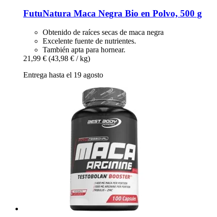
FutuNatura
Maca Negra Bio en Polvo, 500 g
Obtenido de raíces secas de maca negra
Excelente fuente de nutrientes.
También apta para hornear.
21,99 €
(43,98 € / kg)
Entrega hasta el 19 agosto