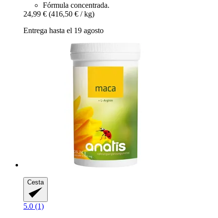
Fórmula concentrada.
24,99 €
(416,50 € / kg)
Entrega hasta el 19 agosto
Cesta
5.0 (1)