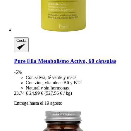
Cesta
Pure Ella
Metabolismo Activo, 60 cápsulas
-5%
Con salvia, té verde y maca
Con zinc, vitaminas B6 y B12
Natural y sin hormonas
23,74 €
24,99 €
(527,56 € / kg)
Entrega hasta el 19 agosto