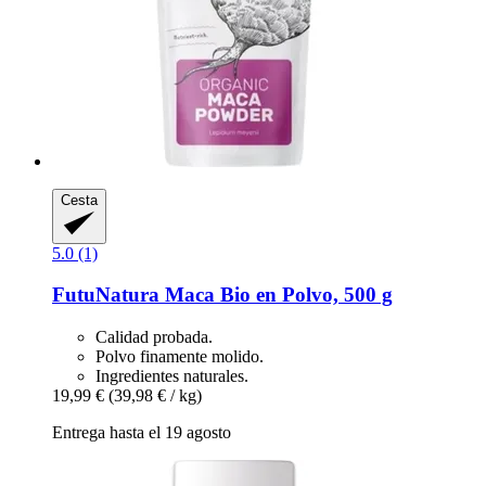
Cesta
5.0 (1)
FutuNatura
Maca Bio en Polvo, 500 g
Calidad probada.
Polvo finamente molido.
Ingredientes naturales.
19,99 €
(39,98 € / kg)
Entrega hasta el 19 agosto