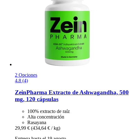
2 Opciones
4.8 (4)
ZeinPharma
Extracto de Ashwagandha, 500
mg, 120 cápsulas
100% extracto de raíz
Alta concentración
Rasayana
29,99 €
(434,64 € / kg)
Entrega hasta el 19 agosto