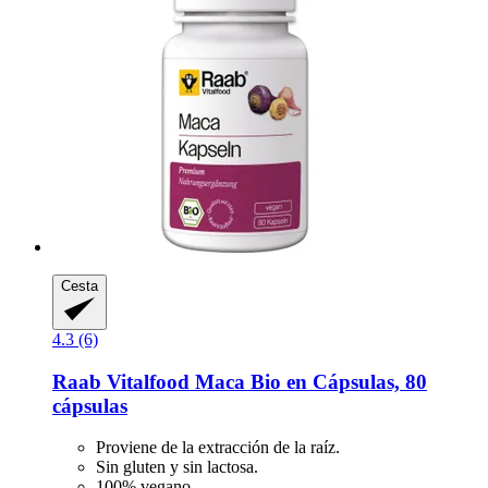
Cesta
4.3 (6)
Raab Vitalfood
Maca Bio en Cápsulas, 80
cápsulas
Proviene de la extracción de la raíz.
Sin gluten y sin lactosa.
100% vegano.