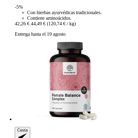
-5%
Con hierbas ayurvédicas tradicionales.
Contiene aminoácidos.
42,26 €
44,49 €
(120,74 € / kg)
Entrega hasta el 19 agosto
Cesta