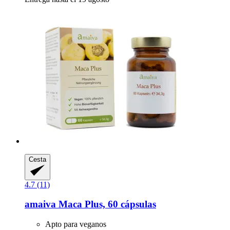
Cesta
4.7 (11)
amaiva
Maca Plus, 60 cápsulas
Apto para veganos