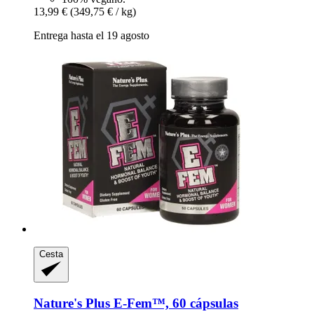
13,99 €
(349,75 € / kg)
Entrega hasta el 19 agosto
Cesta
Nature's Plus
E-​Fem™, 60 cápsulas