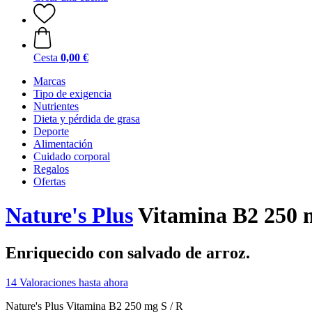
Cesta
0,00 €
Marcas
Tipo de exigencia
Nutrientes
Dieta y pérdida de grasa
Deporte
Alimentación
Cuidado corporal
Regalos
Ofertas
Nature's Plus
Vitamina B2 250 m
Enriquecido con salvado de arroz.
14 Valoraciones hasta ahora
Nature's Plus Vitamina B2 250 mg S / R