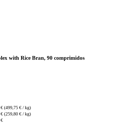
ex with Rice Bran, 90 comprimidos
 €
(499,75 € / kg)
 €
(259,80 € / kg)
 €