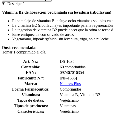
Descripción
Vitamina B2 de liberación prolongada sin levadura (riboflavina)
El complejo de vitamina B incluye ocho vitaminas solubles en a
La vitamina B2 (riboflavina) es importante para la regeneración
La ingestión de vitamina B2 puede hacer que la orina se torne d
Base enriquecida con salvado de arroz.
Vegetariano, hipoalergénico, sin levadura, trigo, soja ni leche.
Dosis recomendada:
Tomar 1 comprimido al día.
Art.-Nr.:
DS-1635
Contenido:
60 comprimidos
EAN:
097467016354
Fabricante N.º:
[NP-1635]
Marca:
Nature's Plus
Forma Farmacéutica:
Comprimidos
Vitaminas:
Vitamina B, Vitamina B2
Tipos de dietas:
Vegetariano
Tipos de productos:
Vitaminas
Características:
Vegetariano