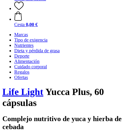
Cesta
0,00 €
Marcas
Tipo de exigencia
Nutrientes
Dieta y pérdida de grasa
Deporte
Alimentación
Cuidado corporal
Regalos
Ofertas
Life Light
Yucca Plus, 60
cápsulas
Complejo nutritivo de yuca y hierba de
cebada