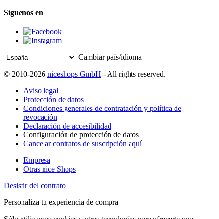
Síguenos en
Cambiar país/idioma
© 2010-2026
niceshops GmbH
- All rights reserved.
Aviso legal
Protección de datos
Condiciones generales de contratación y política de
revocación
Declaración de accesibilidad
Configuración de protección de datos
Cancelar contratos de suscripción aquí
Empresa
Otras nice Shops
Desistir del contrato
Personaliza tu experiencia de compra
Sólo utilizamos cookies y otras tecnologías para ofrecerte una