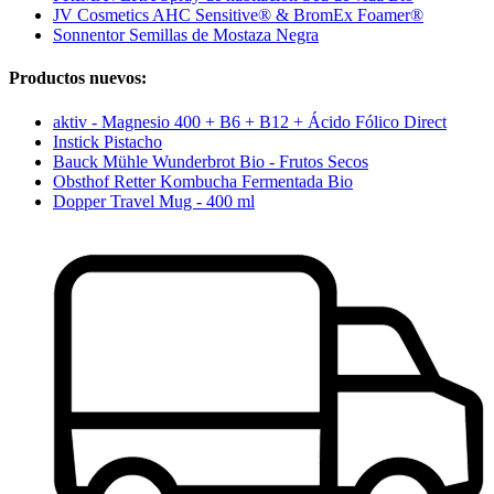
JV Cosmetics AHC Sensitive® & BromEx Foamer®
Sonnentor Semillas de Mostaza Negra
Productos nuevos:
aktiv - Magnesio 400 + B6 + B12 + Ácido Fólico Direct
Instick Pistacho
Bauck Mühle Wunderbrot Bio - Frutos Secos
Obsthof Retter Kombucha Fermentada Bio
Dopper Travel Mug - 400 ml