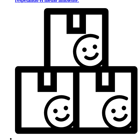
respetando el medio ambiente
.