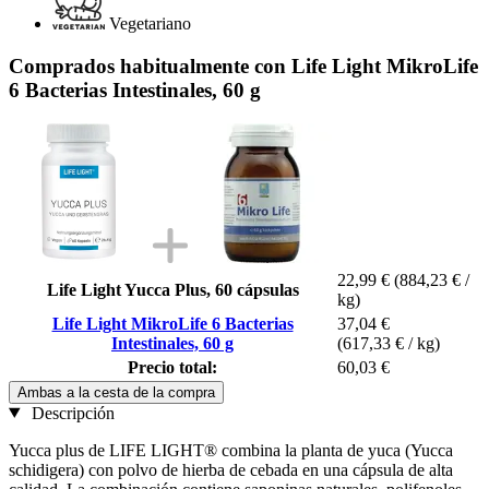
Vegetariano
Comprados habitualmente con Life Light MikroLife
6 Bacterias Intestinales, 60 g
22,99 €
(884,23 € /
Life Light Yucca Plus, 60 cápsulas
kg)
Life Light MikroLife 6 Bacterias
37,04 €
Intestinales, 60 g
(617,33 € / kg)
Precio total:
60,03 €
Ambas a la cesta de la compra
Descripción
Yucca plus de LIFE LIGHT® combina la planta de yuca (Yucca
schidigera) con polvo de hierba de cebada en una cápsula de alta