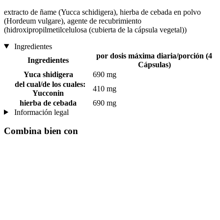
extracto de ñame (Yucca schidigera), hierba de cebada en polvo
(Hordeum vulgare), agente de recubrimiento
(hidroxipropilmetilcelulosa (cubierta de la cápsula vegetal))
Ingredientes
por dosis máxima diaria/porción (4
Ingredientes
Cápsulas)
Yuca shidigera
690 mg
del cual/de los cuales:
410 mg
Yucconin
hierba de cebada
690 mg
Información legal
Combina bien con