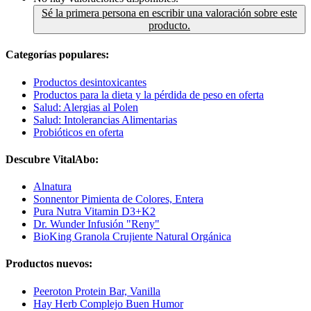
Sé la primera persona en escribir una valoración sobre este
producto.
Categorías populares:
Productos desintoxicantes
Productos para la dieta y la pérdida de peso en oferta
Salud: Alergias al Polen
Salud: Intolerancias Alimentarias
Probióticos en oferta
Descubre VitalAbo:
Alnatura
Sonnentor Pimienta de Colores, Entera
Pura Nutra Vitamin D3+K2
Dr. Wunder Infusión "Reny"
BioKing Granola Crujiente Natural Orgánica
Productos nuevos:
Peeroton Protein Bar, Vanilla
Hay Herb Complejo Buen Humor