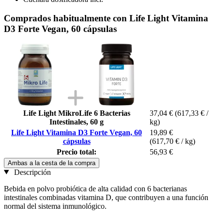
Comprados habitualmente con Life Light Vitamina
D3 Forte Vegan, 60 cápsulas
Life Light MikroLife 6 Bacterias
37,04 €
(617,33 € /
Intestinales, 60 g
kg)
Life Light Vitamina D3 Forte Vegan, 60
19,89 €
cápsulas
(617,70 € / kg)
Precio total:
56,93 €
Ambas a la cesta de la compra
Descripción
Bebida en polvo probiótica de alta calidad con 6 bacterianas
intestinales combinadas vitamina D, que contribuyen a una función
normal del sistema inmunológico.