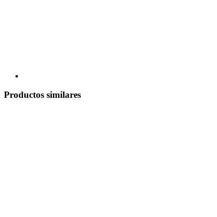
Productos similares