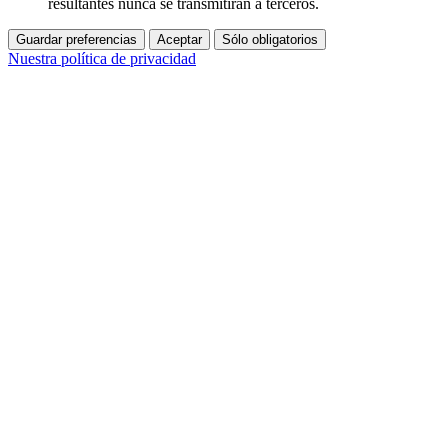
resultantes nunca se transmitirán a terceros.
Guardar preferencias
Aceptar
Sólo obligatorios
Nuestra política de privacidad