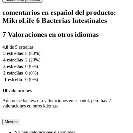
comentarios en español del producto:
MikroLife 6 Bacterias Intestinales
7 Valoraciones en otros idiomas
4,8
de 5 estrellas
5 estrellas
8
(80%)
4 estrellas
2
(20%)
3 estrellas
0
(0%)
2 estrellas
0
(0%)
1 estrella
0
(0%)
10
valoraciones
Aún no se han escrito valoraciones en español, pero hay 7
valoraciones en otros idiomas.
Mostrar
No hay valoraciones disponibles.