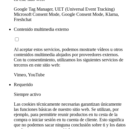
Google Tag Manager, UET (Universal Event Tracking)
Microsoft Consent Mode, Google Consent Mode, Klarna,
Freshchat
Contenido multimedia externo
Al aceptar estos servicios, podemos mostrarte vídeos u otros
contenidos multimedia alojados por proveedores externos.
Con tu consentimiento, utilizamos los siguientes servicios de
terceros en este sitio web:
Vimeo, YouTube
Requerido
Siempre activo
Las cookies técnicamente necesarias garantizan únicamente
las funciones básicas de nuestro sitio web. Se utilizan, por
ejemplo, para permitirte reunir productos en tu cesta de la
compra o iniciar sesión en tu cuenta de cliente. Esto significa
que no podemos sacar ninguna conclusión sobre ti y los datos