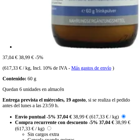
37,04 €
38,99 €
-5%
(
617,33 € / kg
, Incl. 10% de IVA
-
Más gastos de envío
)
Contenido:
60 g
Quedan 6 unidades en almacén
Entrega prevista el miércoles, 19 agosto
, si se realiza el pedido
antes del
lunes a las 23:59 h
.
Envío puntual
-5%
37,04 €
38,99 €
(617,33 € / kg)
Compra recurrente con descuento
-5%
37,04 €
38,99 €
(617,33 € / kg)
Sin cargos extra
Cancela cuando quieras