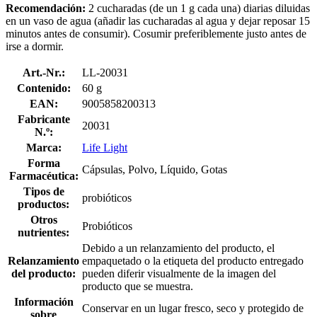
Recomendación:
2 cucharadas (de un 1 g cada una) diarias diluidas
en un vaso de agua (añadir las cucharadas al agua y dejar reposar 15
minutos antes de consumir). Cosumir preferiblemente justo antes de
irse a dormir.
Art.-Nr.:
LL-20031
Contenido:
60 g
EAN:
9005858200313
Fabricante
20031
N.º:
Marca:
Life Light
Forma
Cápsulas, Polvo, Líquido, Gotas
Farmacéutica:
Tipos de
probióticos
productos:
Otros
Probióticos
nutrientes:
Debido a un relanzamiento del producto, el
Relanzamiento
empaquetado o la etiqueta del producto entregado
del producto:
pueden diferir visualmente de la imagen del
producto que se muestra.
Información
Conservar en un lugar fresco, seco y protegido de
sobre