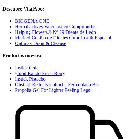
Descubre VitalAbo:
BIOGENA ONE
Herbal actives Valeriana en Comprimidos
Helping Flowers® Nº 29 Diente de León
Meridol Cepillo de Dientes Gum Health Especial
Optimax Drain & Cleanse
Productos nuevos:
Instick Cola
yfood Batido Fresh Berry
Instick Pistacho
Obsthof Retter Kombucha Fermentada Bio
Propolia Gel For Lighter Feeling Legs