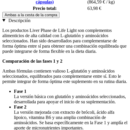
cápsulas)
(864,59 € / kg)
Precio total:
63,98 €
Ambas a la cesta de la compra
Descripción
Los productos Liver Phase de Life Light son complementos
alimenticios de alta calidad con L-glutatión y aminoácidos
seleccionados. Han sido desarrollados para complementarse de
forma óptima entre sí para obtener una combinación equilibrada que
puede integrarse de forma flexible en la dieta diaria.
Comparación de las fases 1 y 2
Ambas fórmulas contienen valioso L-glutatión y aminoácidos
seleccionados, equilibrados para complementarse entre sí. Esto le
permite integrar de forma óptima este suplemento en su rutina diaria.
Fase 1
La versión básica con glutatión y aminoácidos seleccionados,
desarrollada para apoyar el inicio de su suplementación.
Fase 2
La versión mejorada con extracto de brócoli, ácido alfa
lipoico, vitamina B6 y una amplia combinación de
aminoácidos. Se basa específicamente en la Fase 1 y amplía el
aporte de micronutrientes importantes.