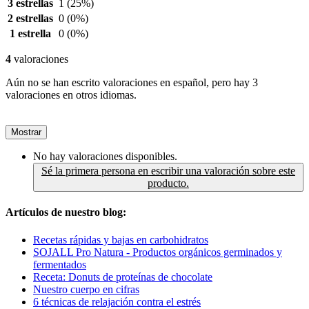
3 estrellas
1
(25%)
2 estrellas
0
(0%)
1 estrella
0
(0%)
4
valoraciones
Aún no se han escrito valoraciones en español, pero hay 3
valoraciones en otros idiomas.
Mostrar
No hay valoraciones disponibles.
Sé la primera persona en escribir una valoración sobre este
producto.
Artículos de nuestro blog:
Recetas rápidas y bajas en carbohidratos
SOJALL Pro Natura - Productos orgánicos germinados y
fermentados
Receta: Donuts de proteínas de chocolate
Nuestro cuerpo en cifras
6 técnicas de relajación contra el estrés