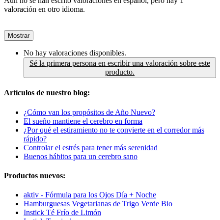
Aún no se han escrito valoraciones en español, pero hay 1
valoración en otro idioma.
Mostrar
No hay valoraciones disponibles.
Sé la primera persona en escribir una valoración sobre este
producto.
Artículos de nuestro blog:
¿Cómo van los propósitos de Año Nuevo?
El sueño mantiene el cerebro en forma
¿Por qué el estiramiento no te convierte en el corredor más
rápido?
Controlar el estrés para tener más serenidad
Buenos hábitos para un cerebro sano
Productos nuevos:
aktiv - Fórmula para los Ojos Día + Noche
Hamburguesas Vegetarianas de Trigo Verde Bio
Instick Té Frío de Limón