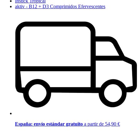
Instick Tropical
aktiv - B12 + D3 Comprimidos Efervescentes
España: envío estándar gratuito
a partir de 54,90 €