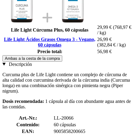
29,99 €
(768,97 €
Life Light Cúrcuma Plus, 60 cápsulas
/ kg)
Life Light Ácidos Grasos Omega 3 - Vegano,
26,99 €
60 cápsulas
(382,84 € / kg)
Precio total:
56,98 €
Ambas a la cesta de la compra
Descripción
Curcuma plus de Life Light contiene un complejo de cúrcuma de
alta calidad con curcumina derivada de la cúrcuma india (Curcuma
longa) en una combinación sinérgica con pimienta negra (Piper
nigrum).
Dosis recomendada:
1 cápsula al día con abundante agua antes de
las comidas.
Art.-Nr.:
LL-20066
Contenido:
60 cápsulas
EAN:
9005858200665