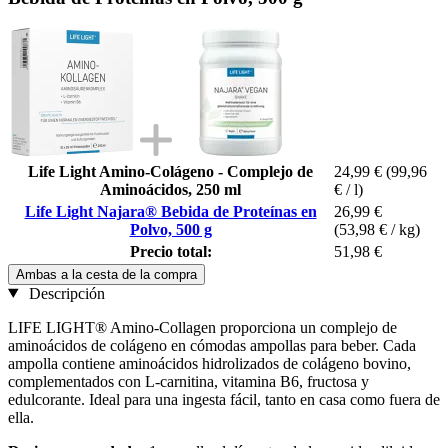
Life Light Amino-Colágeno - Complejo de
24,99 €
(99,96
Aminoácidos, 250 ml
€ / l)
Life Light Najara® Bebida de Proteínas en
26,99 €
Polvo, 500 g
(53,98 € / kg)
Precio total:
51,98 €
Ambas a la cesta de la compra
Descripción
LIFE LIGHT® Amino-Collagen proporciona un complejo de
aminoácidos de colágeno en cómodas ampollas para beber. Cada
ampolla contiene aminoácidos hidrolizados de colágeno bovino,
complementados con L-carnitina, vitamina B6, fructosa y
edulcorante. Ideal para una ingesta fácil, tanto en casa como fuera de
ella.