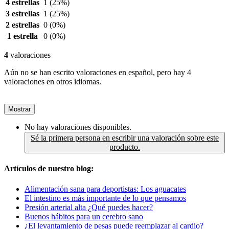
4 estrellas
1
(25%)
3 estrellas
1
(25%)
2 estrellas
0
(0%)
1 estrella
0
(0%)
4
valoraciones
Aún no se han escrito valoraciones en español, pero hay 4
valoraciones en otros idiomas.
Mostrar
No hay valoraciones disponibles.
Sé la primera persona en escribir una valoración sobre este
producto.
Artículos de nuestro blog:
Alimentación sana para deportistas: Los aguacates
El intestino es más importante de lo que pensamos
Presión arterial alta ¿Qué puedes hacer?
Buenos hábitos para un cerebro sano
¿El levantamiento de pesas puede reemplazar al cardio?