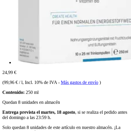
24,99 €
(
99,96 € / l
, Incl. 10% de IVA
-
Más gastos de envío
)
Contenido:
250 ml
Quedan 8 unidades en almacén
Entrega prevista el martes, 18 agosto
, si se realiza el pedido antes
del
domingo a las 23:59 h
.
Solo quedan 8 unidades de este artículo en nuestro almacén. ¡La