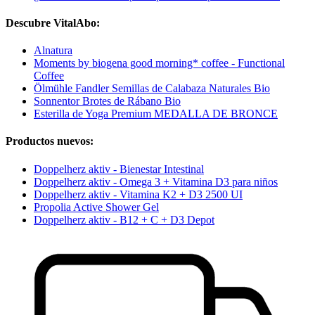
Descubre VitalAbo:
Alnatura
Moments by biogena good morning* coffee - Functional
Coffee
Ölmühle Fandler Semillas de Calabaza Naturales Bio
Sonnentor Brotes de Rábano Bio
Esterilla de Yoga Premium MEDALLA DE BRONCE
Productos nuevos:
Doppelherz aktiv - Bienestar Intestinal
Doppelherz aktiv - Omega 3 + Vitamina D3 para niños
Doppelherz aktiv - Vitamina K2 + D3 2500 UI
Propolia Active Shower Gel
Doppelherz aktiv - B12 + C + D3 Depot