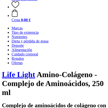
Cesta
0,00 €
Marcas
Tipo de exigencia
Nutrientes
Dieta y pérdida de grasa
Deporte
Alimentación
Cuidado corporal
Regalos
Ofertas
Life Light
Amino-Colágeno -
Complejo de Aminoácidos, 250
ml
Complejo de aminoácidos de colágeno con