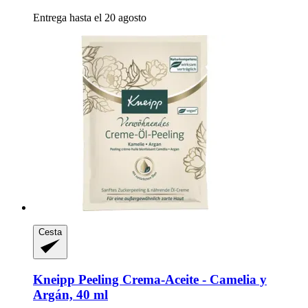
Entrega hasta el 20 agosto
Cesta
Kneipp
Peeling Crema-​Aceite -​ Camelia y
Argán, 40 ml