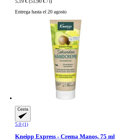
5,19 €
(51,90 € / l)
Entrega hasta el 20 agosto
Cesta
5.0 (1)
Kneipp
Express -​ Crema Manos, 75 ml