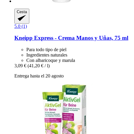
Cesta
5.0 (1)
Kneipp
Express -​ Crema Manos y Uñas, 75 ml
Para todo tipo de piel
Ingredientes naturales
Con albaricoque y marula
3,09 €
(41,20 € / l)
Entrega hasta el 20 agosto