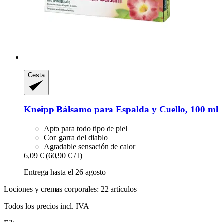
Cesta
Kneipp
Bálsamo para Espalda y Cuello, 100 ml
Apto para todo tipo de piel
Con garra del diablo
Agradable sensación de calor
6,09 €
(60,90 € / l)
Entrega hasta el 26 agosto
Lociones y cremas corporales: 22 artículos
Todos los precios incl. IVA