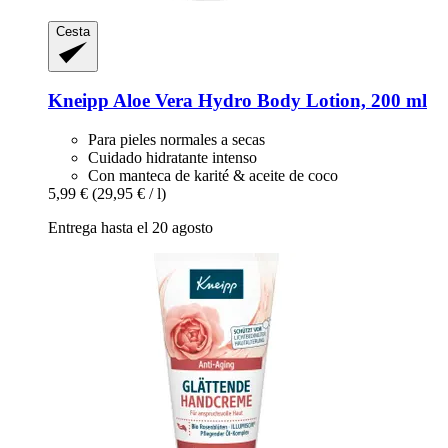
Cesta
Kneipp
Aloe Vera Hydro Body Lotion, 200 ml
Para pieles normales a secas
Cuidado hidratante intenso
Con manteca de karité & aceite de coco
5,99 €
(29,95 € / l)
Entrega hasta el 20 agosto