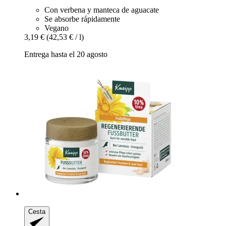
Con verbena y manteca de aguacate
Se absorbe rápidamente
Vegano
3,19 €
(42,53 € / l)
Entrega hasta el 20 agosto
Cesta