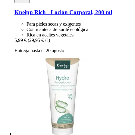
Kneipp
Rich -​ Loción Corporal, 200 ml
Para pieles secas y exigentes
Con manteca de karité ecológica
Rica en aceites vegetales
5,99 €
(29,95 € / l)
Entrega hasta el 20 agosto