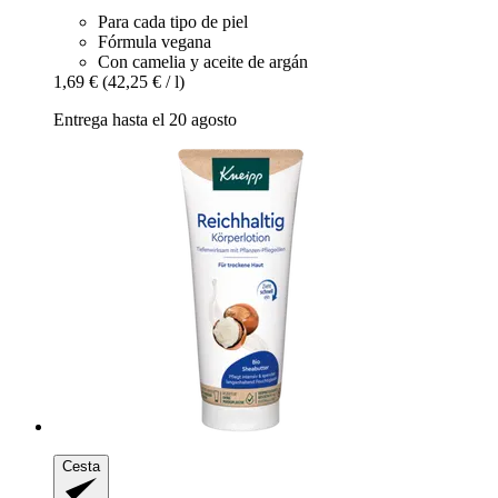
Para cada tipo de piel
Fórmula vegana
Con camelia y aceite de argán
1,69 €
(42,25 € / l)
Entrega hasta el 20 agosto
Cesta