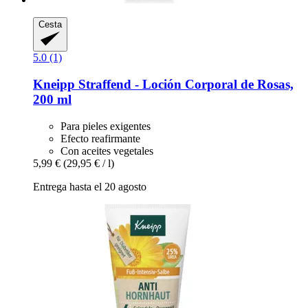
Cesta
5.0 (1)
Kneipp
Straffend -​ Loción Corporal de Rosas,
200 ml
Para pieles exigentes
Efecto reafirmante
Con aceites vegetales
5,99 €
(29,95 € / l)
Entrega hasta el 20 agosto