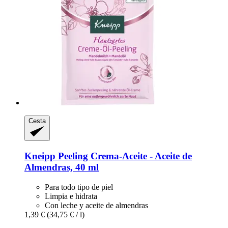
Cesta
Kneipp
Peeling Crema-​Aceite -​ Aceite de
Almendras, 40 ml
Para todo tipo de piel
Limpia e hidrata
Con leche y aceite de almendras
1,39 €
(34,75 € / l)