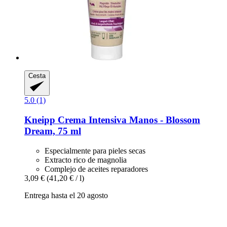
Cesta
5.0 (1)
Kneipp
Crema Intensiva Manos -​ Blossom
Dream, 75 ml
Especialmente para pieles secas
Extracto rico de magnolia
Complejo de aceites reparadores
3,09 €
(41,20 € / l)
Entrega hasta el 20 agosto