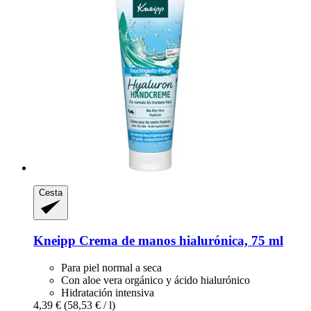
Cesta
Kneipp
Crema de manos hialurónica, 75 ml
Para piel normal a seca
Con aloe vera orgánico y ácido hialurónico
Hidratación intensiva
4,39 €
(58,53 € / l)