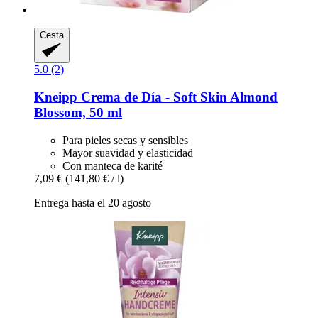
Cesta
5.0 (2)
Kneipp
Crema de Día -​ Soft Skin Almond
Blossom, 50 ml
Para pieles secas y sensibles
Mayor suavidad y elasticidad
Con manteca de karité
7,09 €
(141,80 € / l)
Entrega hasta el 20 agosto