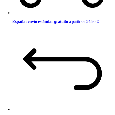
España: envío estándar gratuito
a partir de 54,90 €