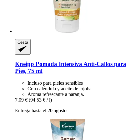
Cesta
Kneipp
Pomada Intensiva Anti-​Callos para
Pies, 75 ml
Incluso para pieles sensibles
Con caléndula y aceite de jojoba
Aroma refrescante a naranja.
7,09 €
(94,53 € / l)
Entrega hasta el 20 agosto