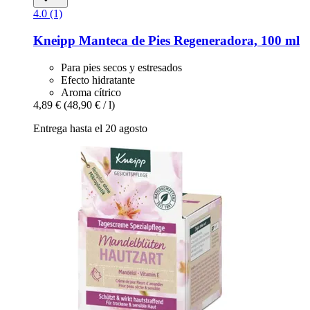
4.0 (1)
Kneipp
Manteca de Pies Regeneradora, 100 ml
Para pies secos y estresados
Efecto hidratante
Aroma cítrico
4,89 €
(48,90 € / l)
Entrega hasta el 20 agosto