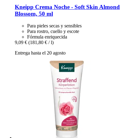
Kneipp
Crema Noche -​ Soft Skin Almond
Blossom, 50 ml
Para pieles secas y sensibles
Para rostro, cuello y escote
Fórmula enriquecida
9,09 €
(181,80 € / l)
Entrega hasta el 20 agosto