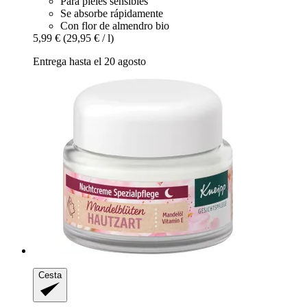
Para pieles sensibles
Se absorbe rápidamente
Con flor de almendro bio
5,99 €
(29,95 € / l)
Entrega hasta el 20 agosto
Cesta