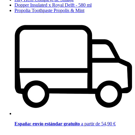
Dopper Insulated x Royal Delft - 580 ml
Propolia Toothpaste Propolis & Mint
España: envío estándar gratuito
a partir de 54,90 €