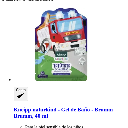
Cesta
Kneipp
naturkind -​ Gel de Baño -​ Brumm
Brumm, 40 ml
Para la piel sensible de los niños