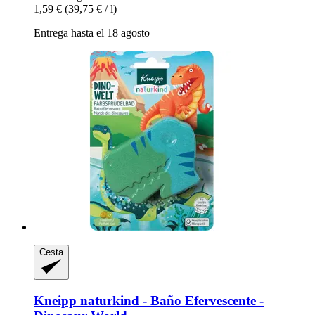
1,59 €
(39,75 € / l)
Entrega hasta el 18 agosto
Cesta
Kneipp
naturkind -​ Baño Efervescente -​