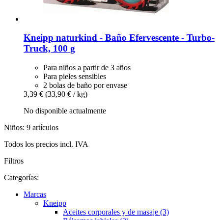
Kneipp
naturkind -​ Baño Efervescente -​ Turbo-​
Truck, 100 g
Para niños a partir de 3 años
Para pieles sensibles
2 bolas de baño por envase
3,39 €
(33,90 € / kg)
No disponible actualmente
Niños: 9 artículos
Todos los precios incl. IVA
Filtros
Categorías:
Marcas
Kneipp
Aceites corporales y de masaje (3)