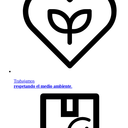
Trabajamos
respetando el medio ambiente
.