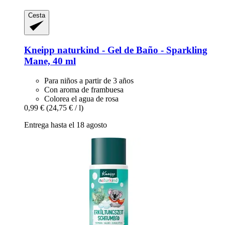
Cesta
Kneipp
naturkind -​ Gel de Baño -​ Sparkling
Mane, 40 ml
Para niños a partir de 3 años
Con aroma de frambuesa
Colorea el agua de rosa
0,99 €
(24,75 € / l)
Entrega hasta el 18 agosto