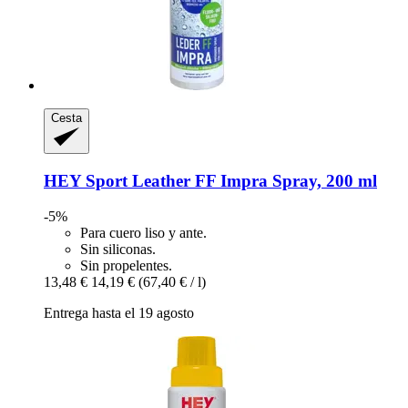
Cesta
HEY Sport
Leather FF Impra Spray, 200 ml
-5%
Para cuero liso y ante.
Sin siliconas.
Sin propelentes.
13,48 €
14,19 €
(67,40 € / l)
Entrega hasta el 19 agosto