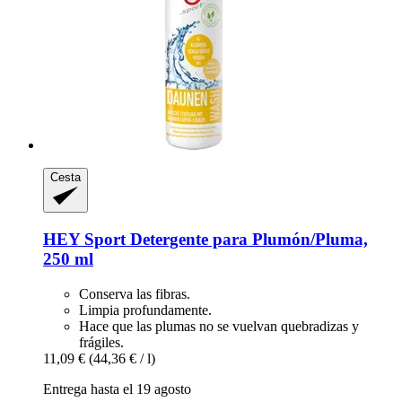
Cesta
HEY Sport
Detergente para Plumón/Pluma,
250 ml
Conserva las fibras.
Limpia profundamente.
Hace que las plumas no se vuelvan quebradizas y
frágiles.
11,09 €
(44,36 € / l)
Entrega hasta el 19 agosto