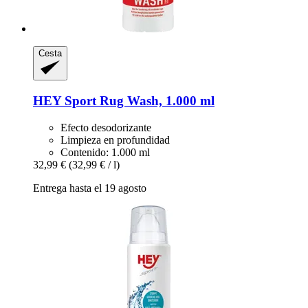
Cesta
HEY Sport
Rug Wash, 1.000 ml
Efecto desodorizante
Limpieza en profundidad
Contenido: 1.000 ml
32,99 €
(32,99 € / l)
Entrega hasta el 19 agosto