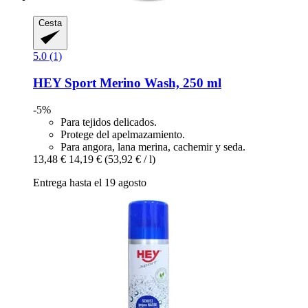
Cesta
5.0 (1)
HEY Sport
Merino Wash, 250 ml
-5%
Para tejidos delicados.
Protege del apelmazamiento.
Para angora, lana merina, cachemir y seda.
13,48 €
14,19 €
(53,92 € / l)
Entrega hasta el 19 agosto