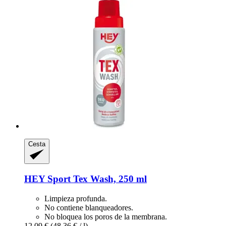
Cesta
HEY Sport
Tex Wash, 250 ml
Limpieza profunda.
No contiene blanqueadores.
No bloquea los poros de la membrana.
12,09 €
(48,36 € / l)