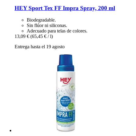
HEY Sport
Tex FF Impra Spray, 200 ml
Biodegradable.
Sin flúor ni siliconas.
Adecuado para telas de colores.
13,09 €
(65,45 € / l)
Entrega hasta el 19 agosto