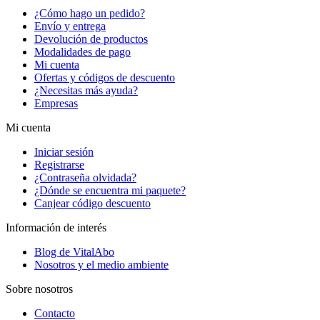
¿Cómo hago un pedido?
Envío y entrega
Devolución de productos
Modalidades de pago
Mi cuenta
Ofertas y códigos de descuento
¿Necesitas más ayuda?
Empresas
Mi cuenta
Iniciar sesión
Registrarse
¿Contraseña olvidada?
¿Dónde se encuentra mi paquete?
Canjear código descuento
Información de interés
Blog de VitalAbo
Nosotros y el medio ambiente
Sobre nosotros
Contacto