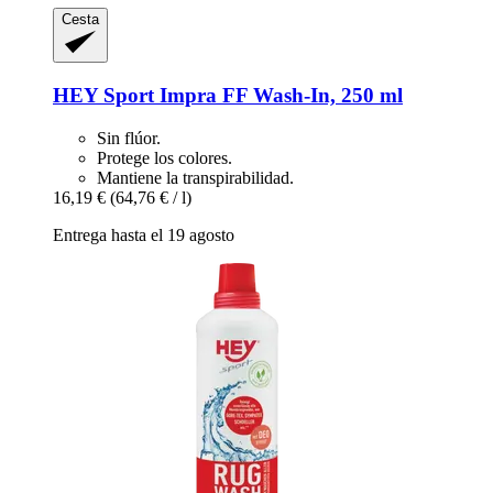
Cesta
HEY Sport
Impra FF Wash-​In, 250 ml
Sin flúor.
Protege los colores.
Mantiene la transpirabilidad.
16,19 €
(64,76 € / l)
Entrega hasta el 19 agosto