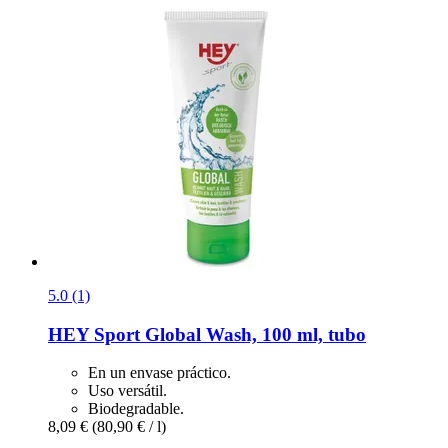
5.0 (1)
HEY Sport
Global Wash, 100 ml, tubo
En un envase práctico.
Uso versátil.
Biodegradable.
8,09 €
(80,90 € / l)