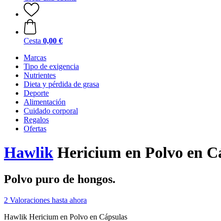
Cesta
0,00 €
Marcas
Tipo de exigencia
Nutrientes
Dieta y pérdida de grasa
Deporte
Alimentación
Cuidado corporal
Regalos
Ofertas
Hawlik
Hericium en Polvo en C
Polvo puro de hongos.
2 Valoraciones hasta ahora
Hawlik Hericium en Polvo en Cápsulas