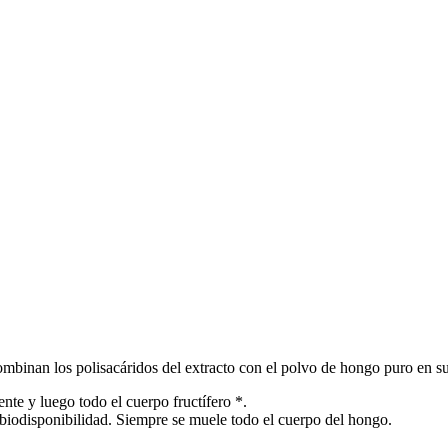
mbinan los polisacáridos del extracto con el polvo de hongo puro en su
nte y luego todo el cuerpo fructífero *.
 biodisponibilidad. Siempre se muele todo el cuerpo del hongo.