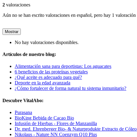
2
valoraciones
Aún no se han escrito valoraciones en español, pero hay 1 valoración 
Mostrar
No hay valoraciones disponibles.
Artículos de nuestro blog:
Alimentación sana para deportistas: Los aguacates
6 beneficios de las proteínas vegetales
¿Qué aceite es adecuado para qué?
Deporte en la edad avanzada
¿Cómo fortalecer de forma natural tu sistema inmunitario?
Descubre VitalAbo:
Purasana
BioKing Bebida de Cacao Bio
Infusión de Hierbas - Flores de Manzanilla
Dr. med. Ehrenberger Bio- & Naturprodukte Extracto de Cóleo
Nikolaus - Nature NN Coenzym Q10 Plus