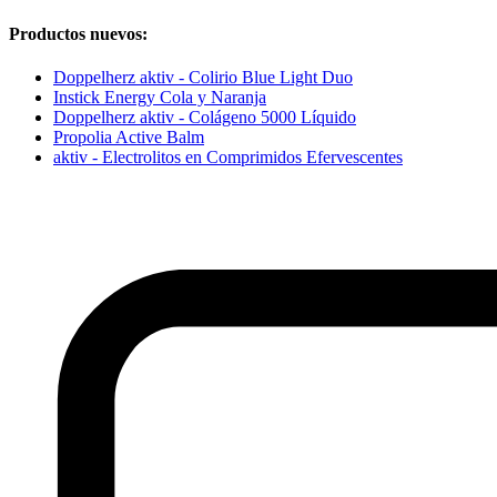
Productos nuevos:
Doppelherz aktiv - Colirio Blue Light Duo
Instick Energy Cola y Naranja
Doppelherz aktiv - Colágeno 5000 Líquido
Propolia Active Balm
aktiv - Electrolitos en Comprimidos Efervescentes