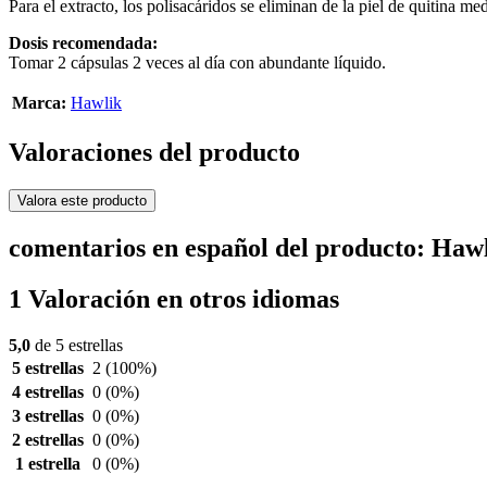
Para el extracto, los polisacáridos se eliminan de la piel de quitina me
Dosis recomendada:
Tomar 2 cápsulas 2 veces al día con abundante líquido.
Marca:
Hawlik
Valoraciones del producto
Valora este producto
comentarios en español del producto: Haw
1 Valoración en otros idiomas
5,0
de 5 estrellas
5 estrellas
2
(100%)
4 estrellas
0
(0%)
3 estrellas
0
(0%)
2 estrellas
0
(0%)
1 estrella
0
(0%)