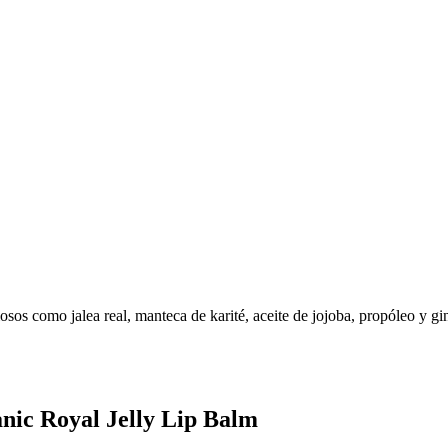
osos como jalea real, manteca de karité, aceite de jojoba, propóleo y gi
anic Royal Jelly Lip Balm