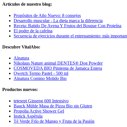
Artículos de nuestro blog:
Propósitos de Año Nuevo: 8 consejos
Desarrollo muscular - La dieta marca la diferencia
Receta: Batido De Avena Y Frutos del Bosque Con Proteína
El poder de la cafeína
Secuencia de ejercicios durante el entrenamiento: más importan
Descubre VitalAbo:
Alnatura
Nikolaus Nature animal DENTES® Dog Powder
COSMOVEDA BIO Pimienta de Jamaica Entera
Qwetch Termo Pastel - 500 ml
Alnatura Comino Molido Bio
Productos nuevos:
tetesept Ginseng 600 Intensivo
Bauck Mühle Masa de Pizza Bio sin Gluten
Propolia Active Shower Gel
Instick Aspérula
Té Verde Frío de Mango y Fruta de la Pasión