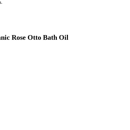
a.
nic Rose Otto Bath Oil