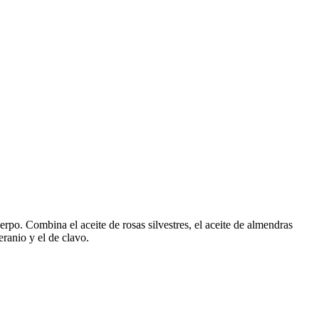
rpo. Combina el aceite de rosas silvestres, el aceite de almendras
geranio y el de clavo.