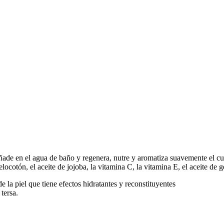
añade en el agua de baño y regenera, nutre y aromatiza suavemente el cue
melocotón, el aceite de jojoba, la vitamina C, la vitamina E, el aceite de 
e la piel que tiene efectos hidratantes y reconstituyentes
 tersa.