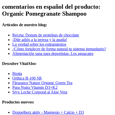
comentarios en español del producto:
Organic Pomegranate Shampoo
Artículos de nuestro blog:
Receta: Donuts de proteínas de chocolate
¡Dile adiós a la pereza y la apatía!
La verdad sobre los estiramientos
¿Cómo fortalecer de forma natural tu sistema inmunitario?
Alimentación sana para deportistas: Los aguacates
Descubre VitalAbo:
Biotta
Orthica B-100 SR
Fleurance Nature Organic Green Tea
Pura Nutra Vitamin D3+K2
Styx Leche Corporal al Aloe Vera
Productos nuevos:
Doppelherz aktiv - Magnesio + Calcio + D3